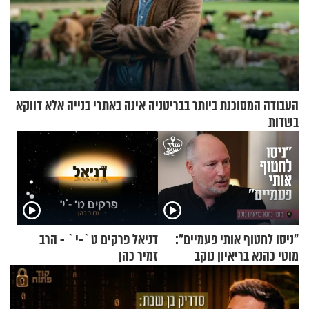
העבודה המסוכנת ביותר בבריטניה אינה באתרי בנייה אלא דווקא
בשדות
"ניסו לחטוף אותי פעמיים":
דניאל פרקים ט`-י` - הרב
מוטי כהנא בריאיון נוקב
זמיר כהן