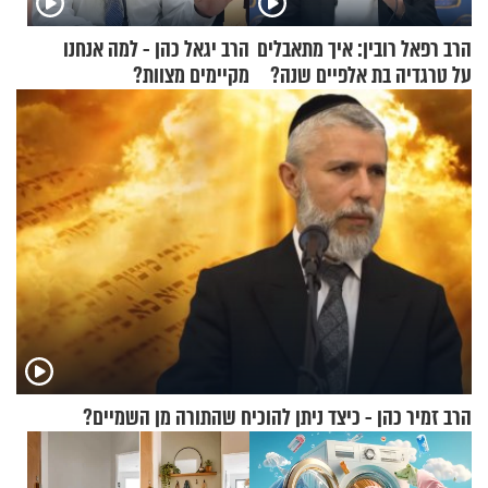
הרב רפאל רובין: איך מתאבלים
הרב יגאל כהן - למה אנחנו
על טרגדיה בת אלפיים שנה?
מקיימים מצוות?
הרב זמיר כהן - כיצד ניתן להוכיח שהתורה מן השמיים?