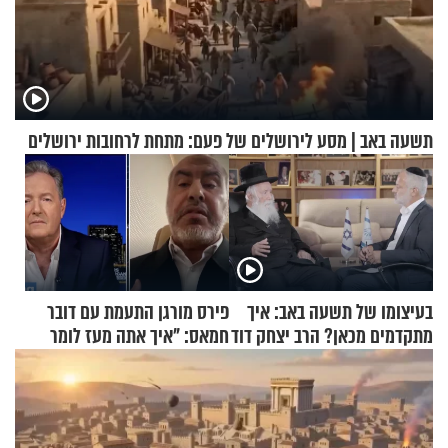
תשעה באב | מסע לירושלים של פעם: מתחת לרחובות ירושלים
בעיצומו של תשעה באב: איך
פירס מורגן התעמת עם דובר
מתקדמים מכאן? הרב יצחק דוד
חמאס: "איך אתה מעז לומר
גרוסמן בשיחה מיוחדת
שלא ביצעתם פשעי מלחמה?!"