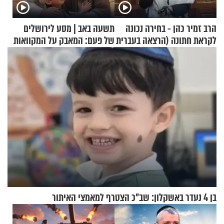
הרב זמיר כהן - בחירה נכונה
תשעה באב | מסע לירושלים
לקראת חתונה (הרצאה בעברית
של פעם: המאבק על המקוואות
+ צרפתית)
בן 4 נעדר באשקלון: שב"כ הצטרף למאמצי האיתור