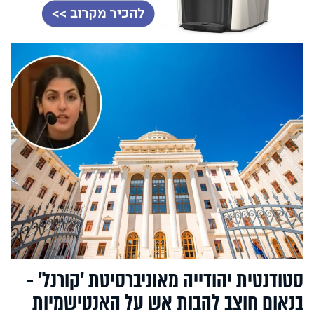
סטודנטית יהודייה מאוניברסיטת 'קורנל' -
בנאום חוצב להבות אש על האנטישמיות