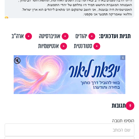
תגיות ועדכונים:
יהודים
אוניברסיטה
ארה"ב
סטודנטית
אנטישמיות
X
🔇
תגובות
9
הוסיפו תגובה