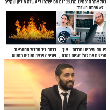
בעל אתר הרפטינג מרגש: "גם אם ישלמו לי עשרה מיליון שקלים
- לא אפתח בשבת"
פגיעה עצמית וחרדות – איך
דרמה ליד מסלול ההמראה:
מכילים את זה? זוגיות במבחן,
שריפה פרצה מטרים ממטוס
הפעם עם יהודית ואלתר כהן
מלא בנוסעים