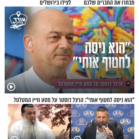
תבחרו את החברים שלכם
לצידו בירושלים
בחיים
"הוא ניסה לחטוף אותי": הרצל דוסטר על מסע חייו המטלטל