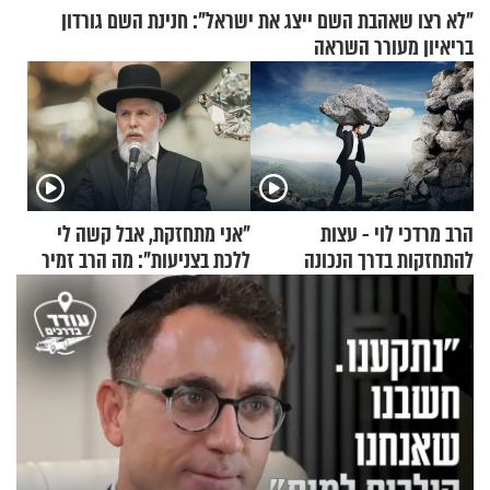
"לא רצו שאהבת השם ייצג את ישראל": חנינת השם גורדון
בריאיון מעורר השראה
הרב מרדכי לוי - עצות
"אני מתחזקת, אבל קשה לי
להתחזקות בדרך הנכונה
ללכת בצניעות": מה הרב זמיר
כהן המליץ לה לעשות?