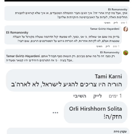
Video