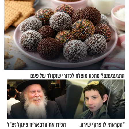
התגעגעתם? מתכון מוצלח לכדורי שוקולד של פעם
"הקראתי לו פרקי שירה.
הכירו את הרב אריה פינקל זצ"ל