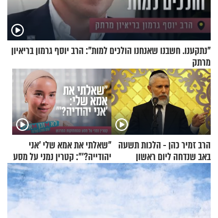
"נתקענו. חשבנו שאנחנו הולכים למות": הרב יוסף גרמון בריאיון
מרתק
הרב זמיר כהן - הלכות תשעה
"שאלתי את אמא שלי 'אני
באב שנדחה ליום ראשון
יהודייה?'": קטרין נמני על מסע
ההתחזקות המרגש