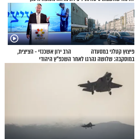
פיצוץ קטלני במסעדה
הרב ירון אשכנזי - הציצית,
במוסקבה: שלושה נהרגו לאחר
השכפ"ץ היהודי
שמטען שנשאה אישה התפוצץ