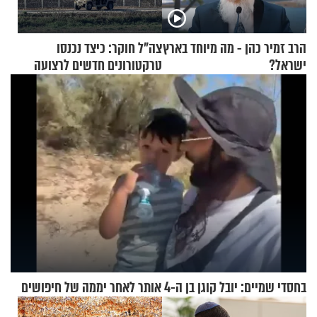
הרב זמיר כהן - מה מיוחד בארץ
צה"ל חוקר: כיצד נכנסו
ישראל?
טרקטורונים חדשים לרצועה
בחסדי שמיים: יובל קוגן בן ה-4 אותר לאחר יממה של חיפושים