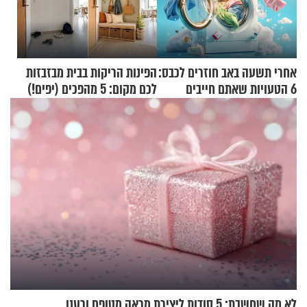
אחרי תשעה באב חוזרים לכבס:
הפינות הריקות בבית מבזבזות
6 הטעויות שאתם חייבים
לכם מקום: 5 מהפכים (יפים!)
להפסיק לעשות
שאפשר לעשות כבר היום
לא מה שחשבת: 5 סודות ליצירת מראה מטופח ורענן