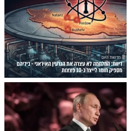
חדשות היום
דיווח: המלחמה לא עצרה את הגרעין האיראני - בידיהם
מספיק חומר לייצר כ-10 פצצות