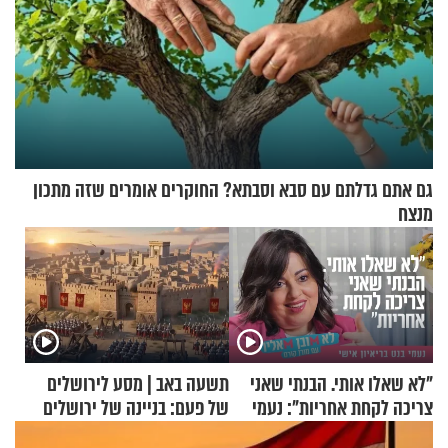
גם אתם גדלתם עם סבא וסבתא? החוקרים אומרים שזה מתכון
מנצח
"לא שאלו אותי. הבנתי שאני
תשעה באב | מסע לירושלים
צריכה לקחת אחריות": נעמי
של פעם: בניינה של ירושלים
בנט בריאיון אישי