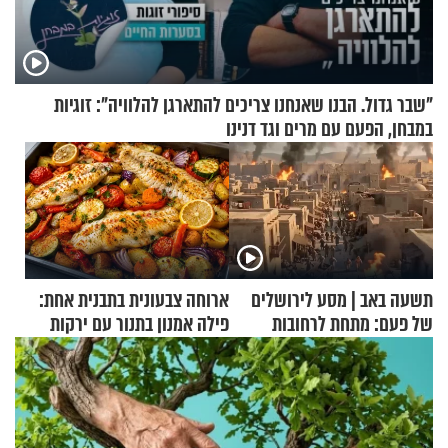
"שבר גדול. הבנו שאנחנו צריכים להתארגן להלוויה": זוגיות
במבחן, הפעם עם מרים וגד דנינו
תשעה באב | מסע לירושלים
ארוחה צבעונית בתבנית אחת:
של פעם: מתחת לרחובות
פילה אמנון בתנור עם ירקות
ירושלים