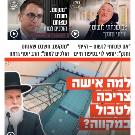
"אם שכחתי לנשום – הייתי
"נתקענו. חשבנו שאנחנו
נחנק": יוחאי לוי בסיפור חיים
הולכים למות": הרב יוסף גרמון
מעורר השראה
בריאיון מרתק