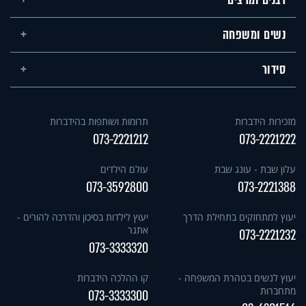
נשים ומשפחה
סידור
מזכירות הידברות
תרומות ושותפות בהידברות
073-2221212
073-2221222
עלון שבת - עונג שבת
עולם הילדים
073-3592800
073-2221388
יעוץ למתחזקים בתחילת הדרך
יעוץ לילדות בסיכון והדרכה להורים -
אתגר
073-2221232
073-3333320
יעוץ לנשים בטהרת המשפחה -
קו ההלכה הידברות
מתחברות
073-3333300