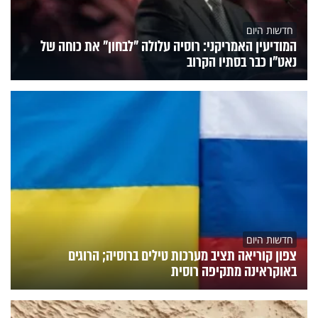
חדשות היום
המודיעין האמריקני: רוסיה עלולה "לבחון" את כוחה של
נאט"ו כבר בסתיו הקרוב
חדשות היום
צפון קוריאה תציב מערכות טילים ברוסיה; הרוגים
באוקראינה מתקיפה רוסית