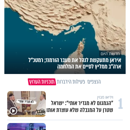
חדשות היום
איראן מתעקשת לנהל את מעבר הורמוז; רמטכ"ל
ארה"ב ממליץ לסיים את המלחמה
הנצפים
פעילות הידברות
תוכניות הערוץ
1
וידיאו מגזין
"הגמגום לא מגדיר אותי": ישראל
שטרן על המגבלה שלא עוצרת אותו