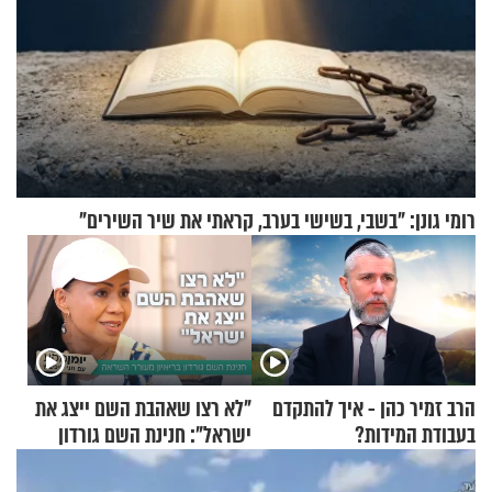
רומי גונן: "בשבי, בשישי בערב, קראתי את שיר השירים"
הרב זמיר כהן - איך להתקדם
"לא רצו שאהבת השם ייצג את
בעבודת המידות?
ישראל": חנינת השם גורדון
בריאיון מעורר השראה