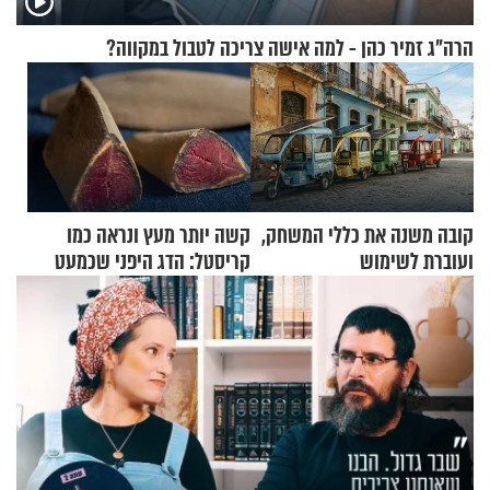
הרה"ג זמיר כהן - למה אישה צריכה לטבול במקווה?
קובה משנה את כללי המשחק,
קשה יותר מעץ ונראה כמו
ועוברת לשימוש
קריסטל: הדג היפני שכמעט
בתלת־אופנועים סולאריים
בלתי אפשרי לחתוך