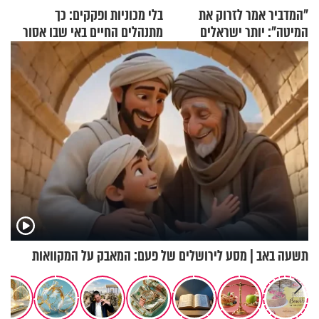
"המדביר אמר לזרוק את
בלי מכוניות ופקקים: כך
המיטה": יותר ישראלים
מתנהלים החיים באי שבו אסור
מדווחים על מכת פשפשי
לנהוג כבר יותר מ-120 שנה
המיטה
תשעה באב | מסע לירושלים של פעם: המאבק על המקוואות