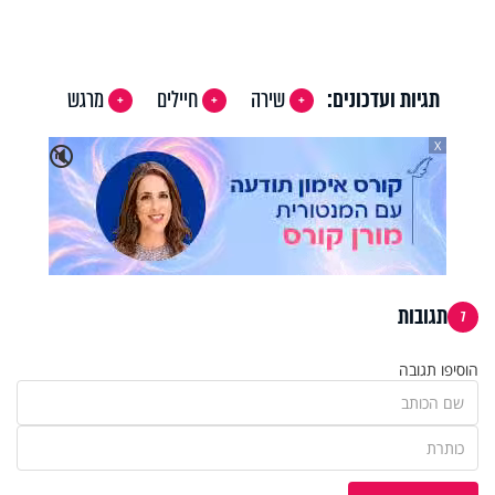
תגיות ועדכונים:
שירה
חיילים
מרגש
X
🔇
תגובות
7
הוסיפו תגובה