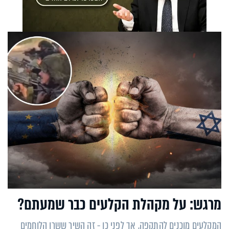
מרגש: על מקהלת הקלעים כבר שמעתם?
המקלעים מוכנים להתקפה, אך לפני כן - זה השיר ששרו הלוחמים