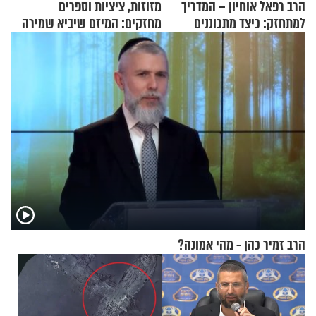
הרב רפאל אוחיון – המדריך
מזוזות, ציציות וספרים
למתחזק: כיצד מתכוננים
מחזקים: המיזם שיביא שמירה
לתפילה?
רוחנית לאלפי חיילי צה"ל
הרב זמיר כהן - מהי אמונה?