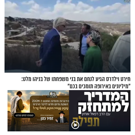
חירט וילדרס הגיע לנחם את בני משפחתו של בניהו מלט:
"מיליונים באירופה תומכים בכם"