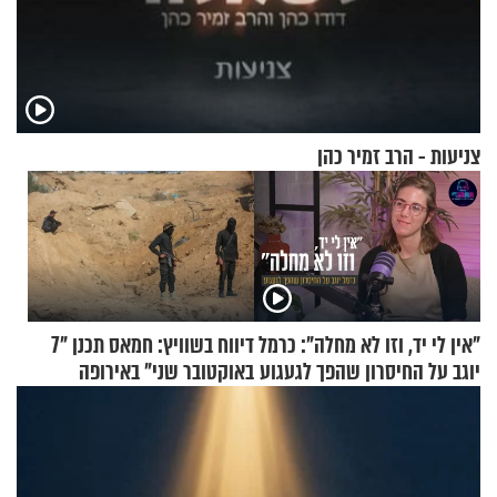
צניעות - הרב זמיר כהן
"אין לי יד, וזו לא מחלה": כרמל
דיווח בשוויץ: חמאס תכנן "7
יוגב על החיסרון שהפך לגעגוע
באוקטובר שני" באירופה