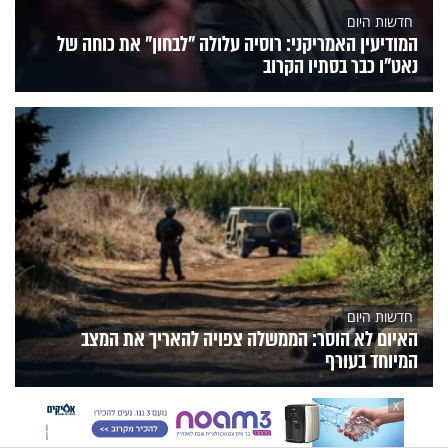
חדשות היום
המודיעין האמריקני: רוסיה עלולה "לבחון" את כוחה של
נאט"ו כבר בסתיו הקרוב
חדשות היום
האיום לא הוסר: הממשלה צפויה להאריך את המצב
המיוחד בעורף
X
הנצפים
פעילות הידברות
תוכניות הערוץ