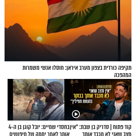
תקיפה כורדית בצפון מערב איראן: חוסלו אנשי משמרות
המהפכה
קוד פתוח | סדריק בן שבת: "אין
בחסדי שמיים: יובל קוגן בן ה-4
מצב שאני לא מכבד אותך
אותר לאחר יממה של חיפושים