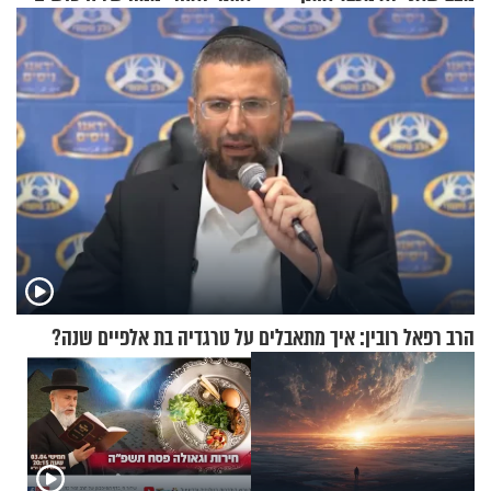
בבוקר בהנחת תפילין"
הרב רפאל רובין: איך מתאבלים על טרגדיה בת אלפיים שנה?