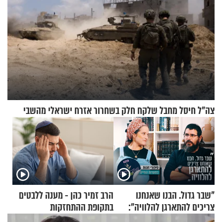
צה"ל חיסל מחבל שלקח חלק בשחרור אזרח ישראלי מהשבי
"שבר גדול. הבנו שאנחנו
הרב זמיר כהן - מענה ללבטים
צריכים להתארגן להלוויה":
בתקופת ההתחזקות
זוגיות במבחן, הפעם עם מרים