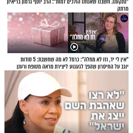
"נתקענו. חשבנו שאנחנו הולכים למות": הרב יוסף גרמון בריאיון
מרתק
"אין לי יד, וזו לא מחלה": כרמל
לא מה שחשבת: 5 סודות
יוגב על החיסרון שהפך לגעגוע
ליצירת מראה מטופח ורענן