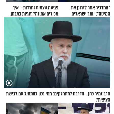
"המדביר אמר לזרוק את
פגיעה עצמית וחרדות – איך
המיטה": יותר ישראלים
מכילים את זה? זוגיות במבחן,
מדווחים על מכת פשפשי
הפעם עם יהודית ואלתר כהן
המיטה
הרב זמיר כהן - הדרכה למתחזקים: מתי נכון להתחיל עם לבישת
הציצית?