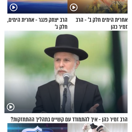
אחרית הימים חלק ב’ - הרב
הרב יצחק פנגר - אחרית הימים,
זמיר כהן
חלק ג’
הרב זמיר כהן - איך להתמודד עם קשיים בתהליך ההתחזקות?