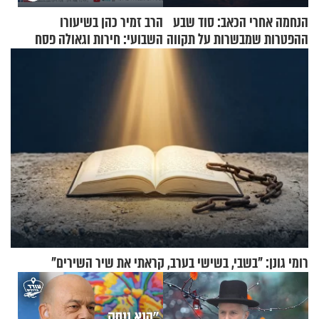
הנחמה אחרי הכאב: סוד שבע
הרב זמיר כהן בשיעורו
ההפטרות שמבשרות על תקווה
השבועי: חירות וגאולה פסח
וגאולה
תשפ"ה
רומי גונן: "בשבי, בשישי בערב, קראתי את שיר השירים"