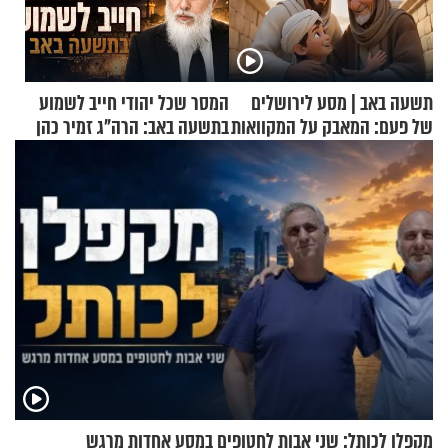
תשעה באב | מסע לירושלים
המסר שכל יהודי חייב לשמוע
של פעם: המאבק על המקוואות
בתשעה באב: הרה"ג זמיר כהן
בשיעור מיוחד
מקפלן לכותל: שני אבות לחטופים במסע אחדות מרגש