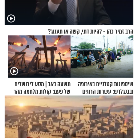
הרב זמיר כהן - להיות דתי, קשה או תענוג?
שיטפונות קטלניים באירופה
תשעה באב | מסע לירושלים
ובבנגלדש: עשרות הרוגים
של פעם: קולות מלחמה מהר
ומיליון נפגעים
הזיתים