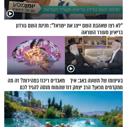
"לא רצו שאהבת השם ייצג את ישראל": חנינת השם גורדון
בריאיון מעורר השראה
בעיצומו של תשעה באב: איך
מאבדים ריכוז במהירות? זה מה
מתקדמים מכאן? הרב יצחק דוד
שהמוח מנסה להגיד לכם
גרוסמן בשיחה מיוחדת