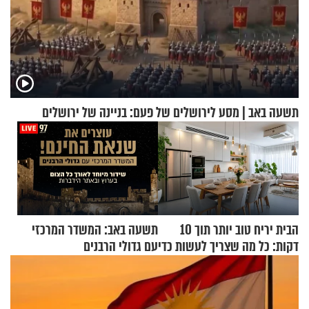
תשעה באב | מסע לירושלים של פעם: בניינה של ירושלים
הבית יריח טוב יותר תוך 10
תשעה באב: המשדר המרכזי
דקות: כל מה שצריך לעשות כדי
עם גדולי הרבנים
לרענן את הבית