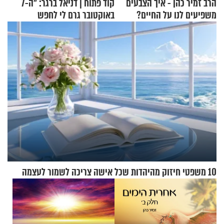
הרב זמיר כהן - איך הצבעים
קוד פתוח | דניאל ברגר: "ה-7
משפיעים לנו על החיים?
באוקטובר גרם לי לחפש
תשובות"
10 משפטי חיזוק מהיהדות שכל אישה צריכה לשמור לעצמה