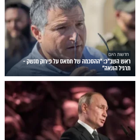
חדשות היום
ראש השב"כ: "ההסכמה של חמאס על פירוק מנשק -
תרגיל הונאה"