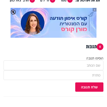
X
🔇
תגובות
0
הוסיפו תגובה
שלח תגובה