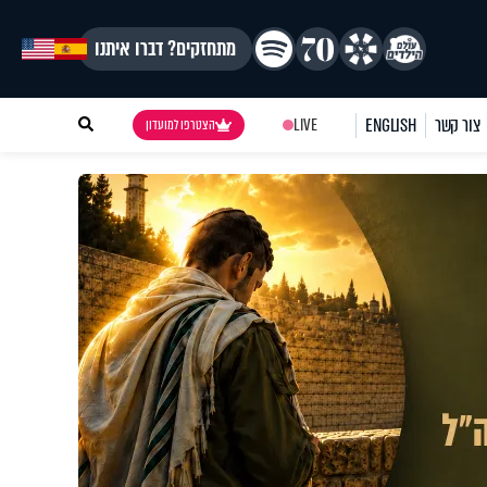
מתחזקים? דברו איתנו
צור קשר
ENGLISH
LIVE
הצטרפו למועדון