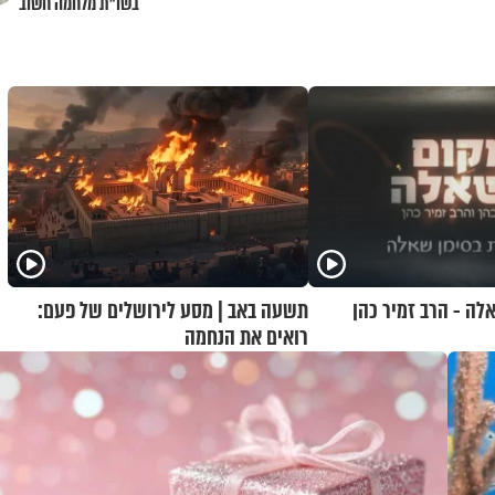
בשו"ת מלחמה חשוב
לה - הרב זמיר כהן
תשעה באב | מסע לירושלים של פעם:
רואים את הנחמה