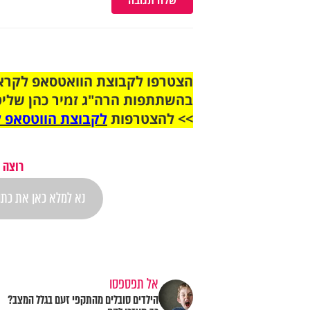
שלח תגובה
בהשתתפות הרה"ג זמיר כהן שליט
>> להצטרפות
לקבוצת הווטסאפ ל
רוצה 
אל תפספסו
הילדים סובלים מהתקפי זעם בגלל המצב?