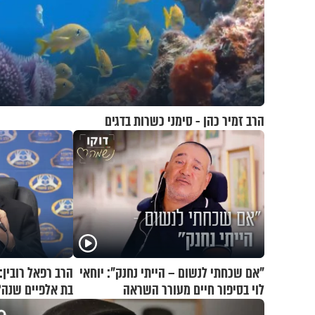
הרב זמיר כהן - סימני כשרות בדגים
"אם שכחתי לנשום – הייתי נחנק": יוחאי
הרב רפאל רובין:
לוי בסיפור חיים מעורר השראה
בת אלפיים שנה?