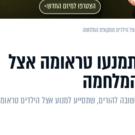
אצל הילדים מתקופת המלחמה
תמנעו טראומה אצל
המלחמה
חשובה להורים, שתסייע למנוע אצל הילדים טראומ