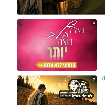
X
🔇
ה
X