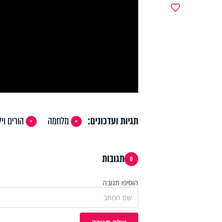
y
מועדפים
deo
תגיות ועדכונים:
מלחמה
הורים וי
תגובות
0
הוסיפו תגובה