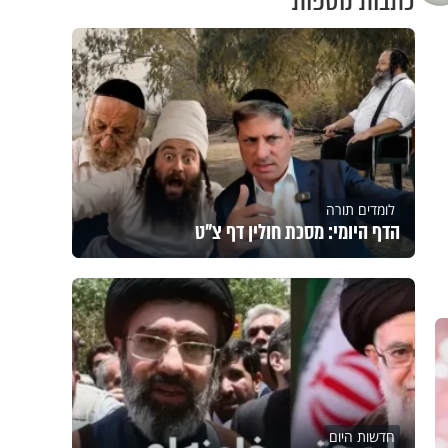
כתבות נוספות
לומדים תורה
הדף היומי: מסכת חולין דף צ"ט
חדשות היום