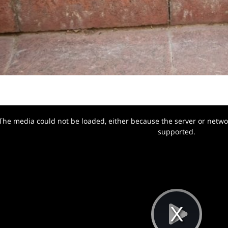
The media could not be loaded, either because the server or networ
w.
supported.