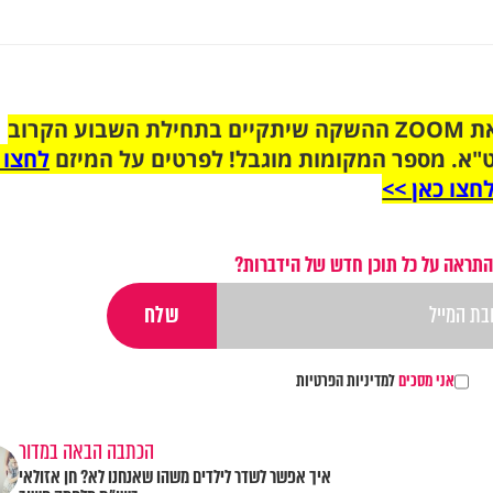
הצטרפו לקבוצת הוואטסאפ לקראת ZOOM ההשקה שיתקיים בתחילת השבוע הקרוב
"א. מספר המקומות מוגבל! לפרטים על המיזם
לחצו 
חצו כאן >>
התראה על כל תוכן חדש של הידברות?
אני מסכים
למדיניות הפרטיות
הכתבה הבאה במדור
איך אפשר לשדר לילדים משהו שאנחנו לא? חן אזולאי