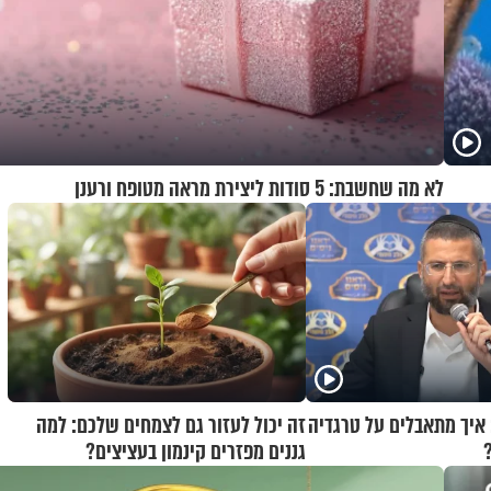
לא מה שחשבת: 5 סודות ליצירת מראה מטופח ורענן
 איך מתאבלים על טרגדיה
זה יכול לעזור גם לצמחים שלכם: למה
גננים מפזרים קינמון בעציצים?