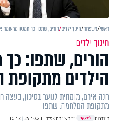
ראשי
משפחה
חינוך ילדים
הורים, שתפו: כך תמנעו טראומה 
חינוך ילדים
הורים, שתפו: כך 
הילדים מתקופת 
חנה אירם, מומחית לנוער בסיכון, בעצה 
מתקופת המלחמה. שתפו
הידברות
י"ד חשון התשפ"ד
|
29.10.23
|
10:12
למעקב