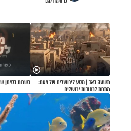
כך תעזרו להם
תשעה באב | מסע לירושלים של פעם:
כשרות בסימן שא
מתחת לרחובות ירושלים