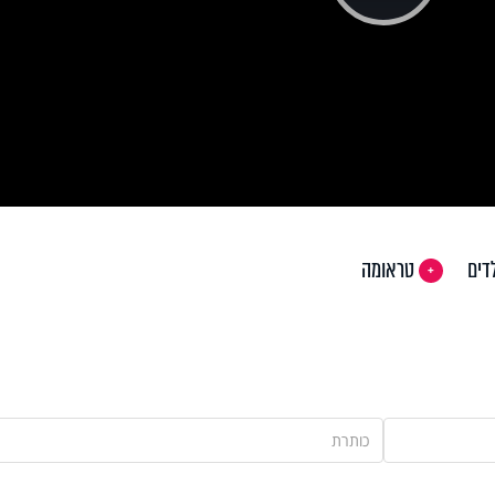
Pla
Vi
לדים
טראומה