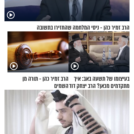
הרב זמיר כהן - ניסי המלחמה שהחזירו בתשובה
בעיצומו של תשעה באב: איך
הרב זמיר כהן - תורה מן
מתקדמים מכאן? הרב יצחק דוד
השמים
גרוסמן בשיחה מיוחדת