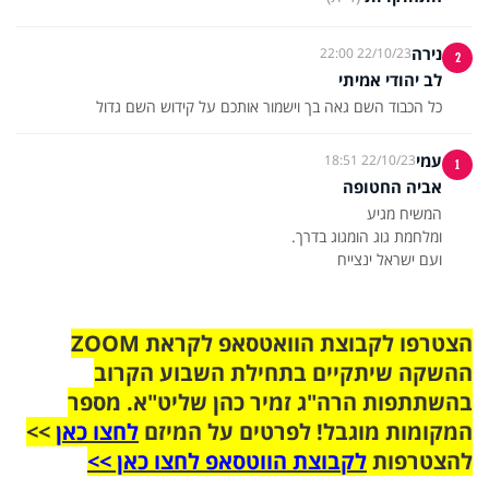
נירה
22/10/23 22:00
2
לב יהודי אמיתי
כל הכבוד השם גאה בך וישמור אותכם על קידוש השם גדול
עמי
22/10/23 18:51
1
אביה החטופה
ועם ישראל ינצייח
הצטרפו לקבוצת הוואטסאפ לקראת ZOOM
ההשקה שיתקיים בתחילת השבוע הקרוב
בהשתתפות הרה"ג זמיר כהן שליט"א. מספר
המקומות מוגבל! לפרטים על המיזם
לחצו כאן
>>
להצטרפות
לקבוצת הווטסאפ לחצו כאן >>