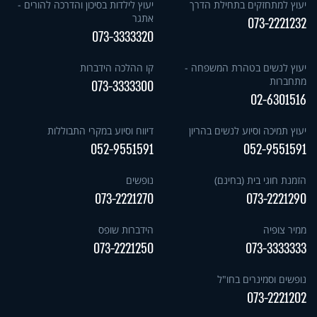
יעוץ למתחזקים בתחילת הדרך
יעוץ לילדות בסיכון והדרכה להורים -
אתגר
073-2221232
073-3333320
יעוץ לנשים בטהרת המשפחה -
קו ההלכה הידברות
מתחברות
073-3333300
02-6301516
יעוץ תמיכה וסיוע לנשים בהריון
דיווח וסיוע במקרי התבוללות
052-9551591
052-9551591
הזמנת חוגי בית (בחינם)
נופשים
073-2221270
073-2221290
ממיר צופיה
הידברות שופס
073-2221250
073-3333333
נופשים וסמינרים בחו"ל
073-2221202