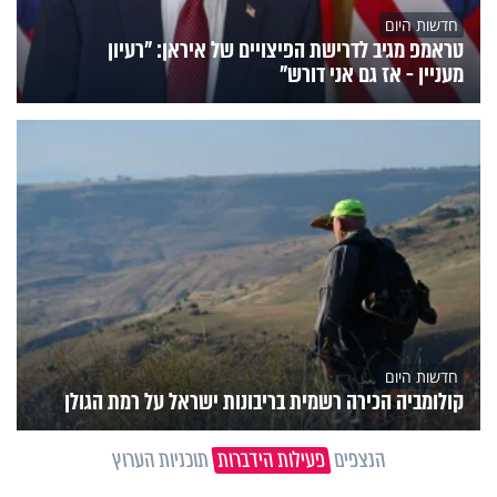
חדשות היום
טראמפ מגיב לדרישת הפיצויים של איראן: "רעיון
מעניין - אז גם אני דורש"
חדשות היום
קולומביה הכירה רשמית בריבונות ישראל על רמת הגולן
הנצפים
פעילות הידברות
תוכניות הערוץ