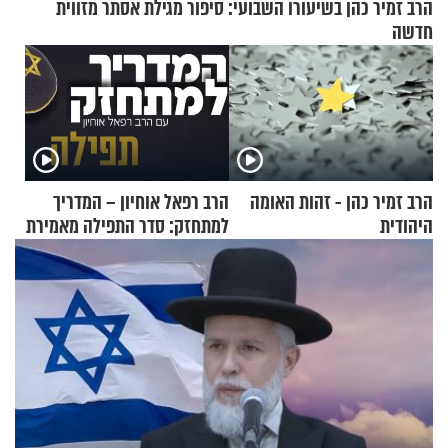
הרב זמיר כהן בשיעורו השבועי: סיפור מגילת אסתר מזווית
חדשה
הרב זמיר כהן - זהות האומה
הרב רפאל אוחיון – המדריך
היהודית
למתחזק: סדר התפילה מאמירת
הקורבנות ועד קריאת שמע