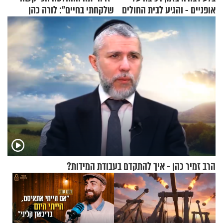
אופניים - והגיע לבית החולים
שלקחתי בחיים": לורה כהן
במצב מסכן חיים
בריאיון אישי מרגש
הרב זמיר כהן - איך להתקדם בעבודת המידות?