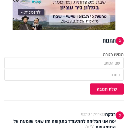
תגובות
3
הוסיפו תגובה
שלח תגובה
רבקה
17/11/23 02:13
3
יפה אני מצליחה להתעודד בתקופה הזו שאני שומעת על
התחזקויות
(ל"ת)