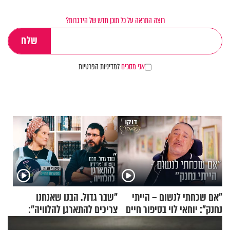
רוצה התראה על כל תוכן חדש של הידברות?
אני מסכים
למדיניות הפרטיות
"אם שכחתי לנשום – הייתי
"שבר גדול. הבנו שאנחנו
נחנק": יוחאי לוי בסיפור חיים
צריכים להתארגן להלוויה":
מעורר השראה
זוגיות במבחן, הפעם עם מרים