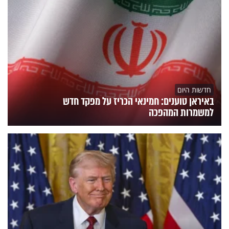
חדשות היום
באיראן טוענים: חמינאי הכריז על מפקד חדש
למשמרות המהפכה