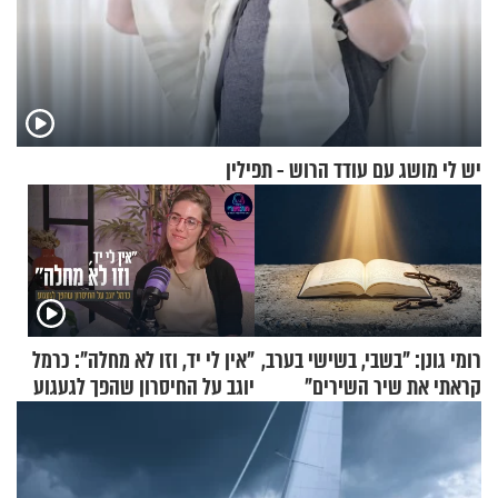
יש לי מושג עם עודד הרוש - תפילין
רומי גונן: "בשבי, בשישי בערב,
"אין לי יד, וזו לא מחלה": כרמל
קראתי את שיר השירים"
יוגב על החיסרון שהפך לגעגוע