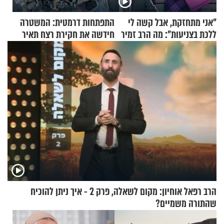
"אני מתחזקת, אבל קשה לי
התפתחות דרמטית: המשטרה
ללכת בצניעות": מה הרב זמיר
חידשה את חקירת רצח תאיר
כהן המליץ לה לעשות?
ראדה
הרב רפאל אוחיון: מקום לשאלה, פרק 2 - איך ניתן להוכיח
שהתורה משמיים?