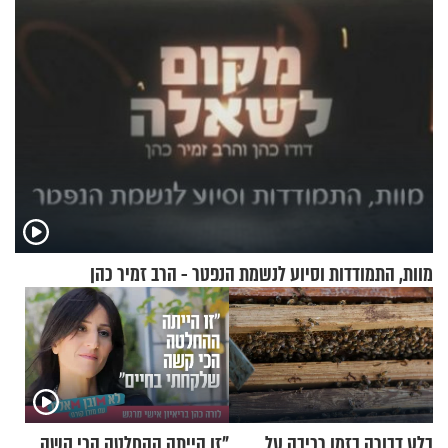
וגד דנינו
מוות, התמודדות וסיוע לנשמת הנפטר - הרב זמיר כהן
בלע דבורה בזמן רכיבה על
"זו הייתה ההחלטה הכי קשה