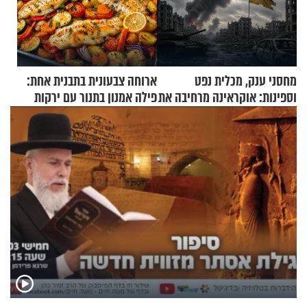
מחסני ענק, מכלית נפט
ארוחה צבעונית בתבנית אחת:
וספינות: אוקראינה מרחיבה את
פילה אמנון בתנור עם ירקות
התקיפות בעומק רוסיה