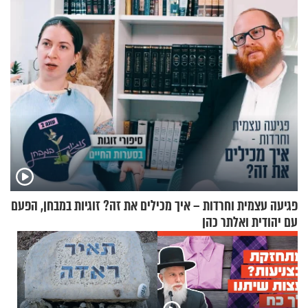
החיים מהקצה אל הקצה'"
תשובות"
פגיעה עצמית וחרדות – איך מכילים את זה? זוגיות במבחן, הפעם
עם יהודית ואלתר כהן