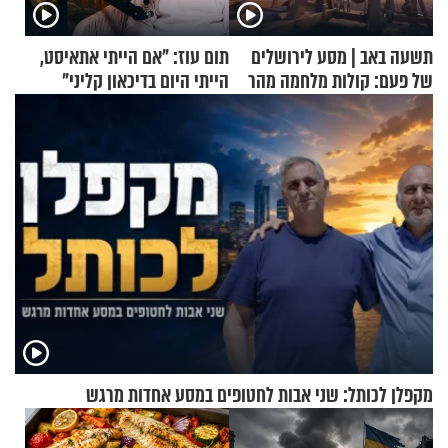
תשעה באב | מסע לירושלים
תום עוז: "אם הייתי אתאיסט,
של פעם: קולות מלחמה מהר
הייתי היום בדיכאון קליני"
הזיתים
מקפלן לכותל: שני אבות לחטופים במסע אחדות מרגש