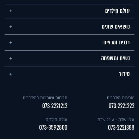
עולם הילדים
נושאים שונים
רבנים ומרצים
נשים ומשפחה
סידור
מזכירות הידברות
תרומות ושותפות בהידברות
073-2221212
073-2221222
עלון שבת - עונג שבת
עולם הילדים
073-3592800
073-2221388