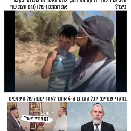
כיצד?
את המתכון שלו (וגם עצת שף
להגשת הרוטב)
בחסדי שמיים: יובל קוגן בן ה-4 אותר לאחר יממה של חיפושים