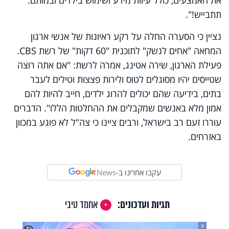
תתבייש!".
נציין כי הסערה החלה על רקע ראיונות של אנשי ארגון
המחאה "אחים לנשק" לתוכנית "60 דקות" של רשת
CBS
.
פעילת הארגון, שירה אטינג, אמרה לרשת: "אם אתה רוצה
שטייסים יהיו מסוגלים לטוס ולירות פצצות וטילים לעבר
בתים, בידיעה שהם יכולים להרוג ילדים, חייב להיות להם
אמון מלא באנשים שמקבלים את ההחלטות הללו". הדברים
עוררו זעם רב בישראל, ורבים ציינו כי צה"ל לא פוגע במכוון
באזרחים.
עקבו אחרינו ב-
News
תגיות ועדכונים:
אחמד טיבי
X