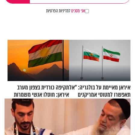
אני מסכים
למדיניות הפרטיות
איראן מאיימת על בולגריה: "אל
תקיפה כורדית בצפון מערב
תאפשרו למטוסי אמריקנים
איראן: חוסלו אנשי משמרות
להמריא מהשטח שלכם"
המהפכה