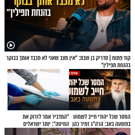
קוד פתוח | סדריק בן שבת: "אין מצב שאני לא מכבד אותך בבוקר
בהנחת תפילין"
המסר שכל יהודי חייב לשמוע
"המדביר אמר לזרוק את
בתשעה באב: הרה"ג זמיר כהן
המיטה": יותר ישראלים
בשיעור מיוחד
מדווחים על מכת פשפשי