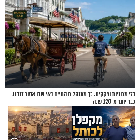
הזיתים
בלי מכוניות ופקקים: כך מתנהלים החיים באי שבו אסור לנהוג
כבר יותר מ-120 שנה