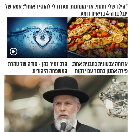
"הילד שלי נחטף. אני מתחננת, תעזרו לי להחזיר אותו": אמא של
יובל בן ה-4 בריאיון דומע
ארוחה צבעונית בתבנית אחת:
הרב זמיר כהן - סודה של טהרת
פילה אמנון בתנור עם ירקות
המשפחה היהודית