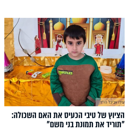
עידו אביגל הי"ד
הציוץ של טיבי הכעיס את האם השכולה:
"תוריד את תמונת בני משם"