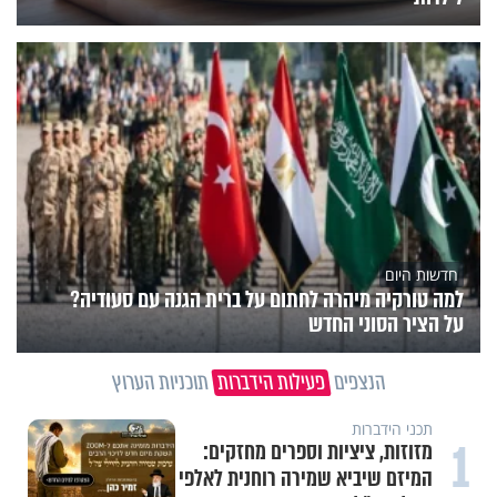
חדשות היום
למה טורקיה מיהרה לחתום על ברית הגנה עם סעודיה?
על הציר הסוני החדש
הנצפים
פעילות הידברות
תוכניות הערוץ
תכני הידברות
1
מזוזות, ציציות וספרים מחזקים:
המיזם שיביא שמירה רוחנית לאלפי