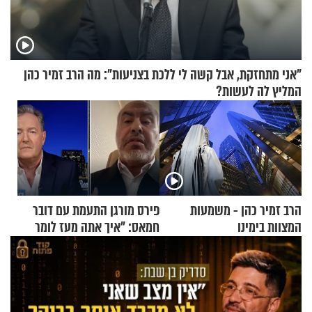
"אני מתחזקת, אבל קשה לי ללכת בצניעות": מה הרב זמיר כהן
המליץ לה לעשות?
הרב זמיר כהן - משמעות
פירס מורגן התעמת עם דובר
המצוות בימינו
חמאס: "איך אתה מעז לומר
שלא ביצעתם פשעי מלחמה?!"