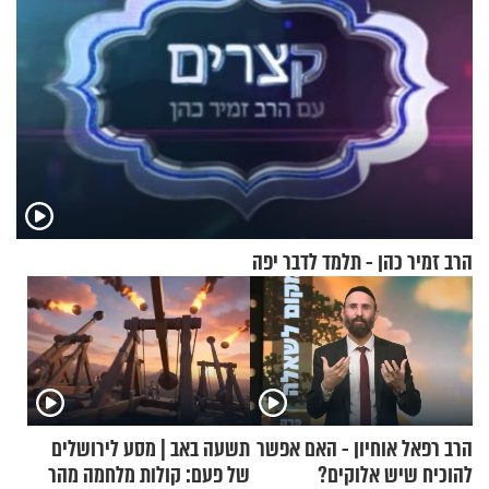
הרב זמיר כהן - תלמד לדבר יפה
הרב רפאל אוחיון - האם אפשר
תשעה באב | מסע לירושלים
להוכיח שיש אלוקים?
של פעם: קולות מלחמה מהר