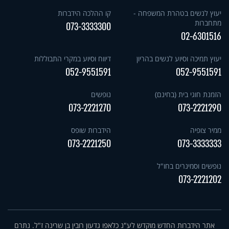
יעוץ לנשים בטהרת המשפחה -
קו ההלכה הידברות
מתחברות
073-3333300
02-6301516
יעוץ תמיכה וסיוע לנשים בהריון
דיווח וסיוע במקרי התבוללות
052-9551591
052-9551591
הזמנת חוגי בית (בחינם)
נופשים
073-2221270
073-2221290
ממיר צופיה
הידברות שופס
073-2221250
073-3333333
נופשים וסמינרים בחו"ל
073-2221202
אתר הידברות החדש מוקדש לע"נ כלאפו גדעון רובין בן שרינה ז"ל. נתרם