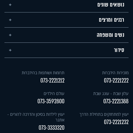
נושאים שונים
רבנים ומרצים
נשים ומשפחה
סידור
מזכירות הידברות
תרומות ושותפות בהידברות
073-2221212
073-2221222
עלון שבת - עונג שבת
עולם הילדים
073-3592800
073-2221388
יעוץ למתחזקים בתחילת הדרך
יעוץ לילדות בסיכון והדרכה להורים -
אתגר
073-2221232
073-3333320