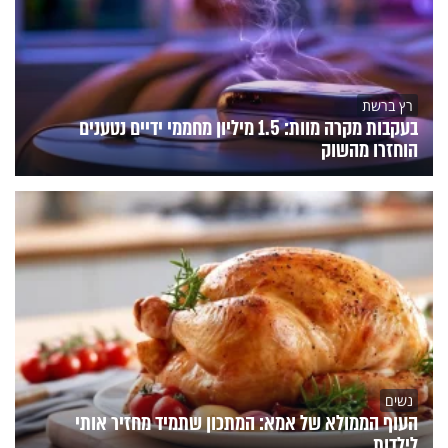
רץ ברשת
בעקבות מקרה מוות: 1.5 מיליון מחממי ידיים נטענים
הוחזרו מהשוק
נשים
העוף הממולא של אמא: המתכון שתמיד מחזיר אותי
לילדות