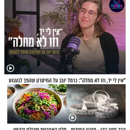
המיטה
"אין לי יד, וזו לא מחלה": כרמל יוגב על החיסרון שהפך לגעגוע
הרב זמיר כהן - תיקון המידות,
סלט האטריות שכולם יבקשו