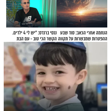
הנחמה אחרי הכאב: סוד שבע
ננסי ברנדס: "יש לי 4 ילדים.
ההפטרות שמבשרות על תקווה
הקשר הכי טוב - עם הבת
וגאולה
החרדית"