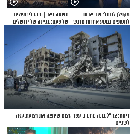
מקפלן לכותל: שני אבות
תשעה באב | מסע לירושלים
לחטופים במסע אחדות מרגש
של פעם: בניינה של ירושלים
דיווח: צה"ל בונה מחסום עפר עצום שיחצה את רצועת עזה
לשניים