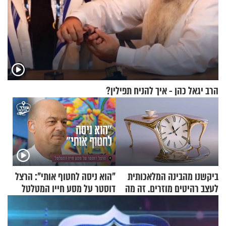
הרב יגאל כהן - איך להניח תפילין?
ביקשנו מהבינה המלאכותית
"הוא ניסה לחטוף אותי": הרצל
לעצב רהיטים מוזרים. זה מה
דוסטר על מסע חייו המטלטל
שיצא