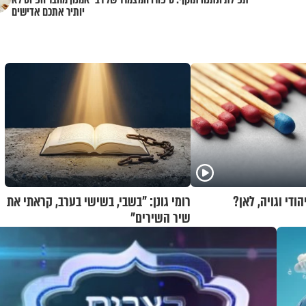
יותיר אתכם אדישים
הודי וגויה, לאן?
רומי גונן: "בשבי, בשישי בערב, קראתי את
שיר השירים"