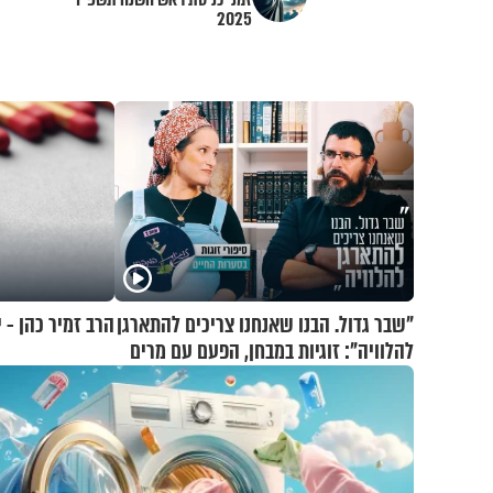
2025
"שבר גדול. הבנו שאנחנו צריכים להתארגן
הרב זמיר כהן - י
להלוויה": זוגיות במבחן, הפעם עם מרים
וגד דנינו