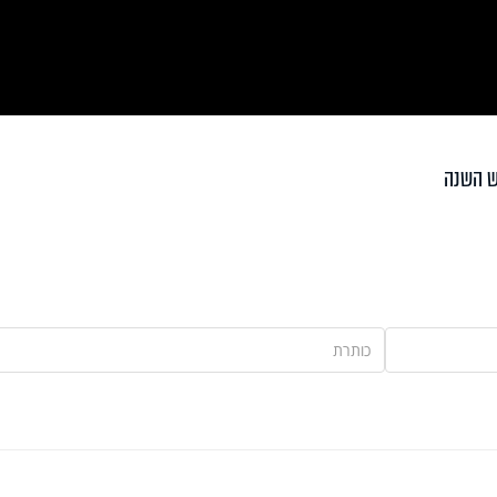
Vi
 השנה