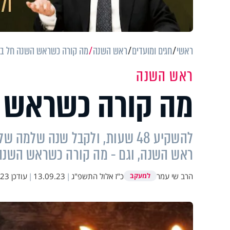
ראשי
חגים ומועדים
ראש השנה
מה קורה כשראש השנה חל ב
ראש השנה
מה קורה כשראש 
להשקיע 48 שעות, ולקבל שנה של
ראש השנה, וגם - מה קורה כשראש השנה
הרב שי עמר
כ"ז אלול התשפ"ג
|
13.09.23
|
עודכן
15:59
למעקב