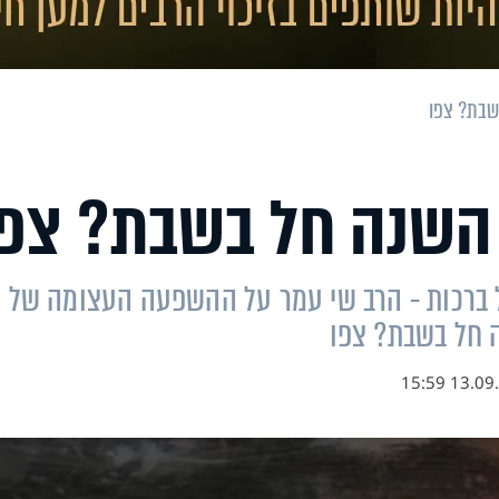
שבת? צפו
השנה חל בשבת? צפו
מה של ברכות - הרב שי עמר על ההשפעה העצומה של
 חל בשבת? צפו
13.09.23 