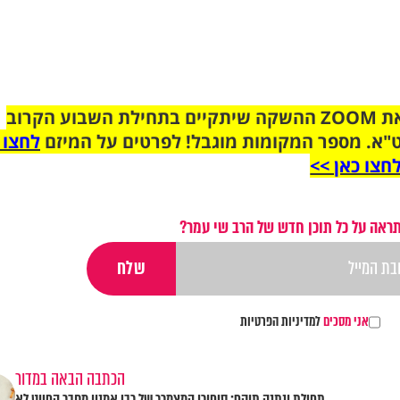
הצטרפו לקבוצת הוואטסאפ לקראת ZOOM ההשקה שיתקיים בתחילת השבוע הקרוב
"א. מספר המקומות מוגבל! לפרטים על המיזם
לחצו 
חצו כאן >>
ראה על כל תוכן חדש של הרב שי עמר?
אני מסכים
למדיניות הפרטיות
הכתבה הבאה במדור
תפילת ונתנה תוקף: סיפורו המצמרר של רבי אמנון מחבר הפיוט לא