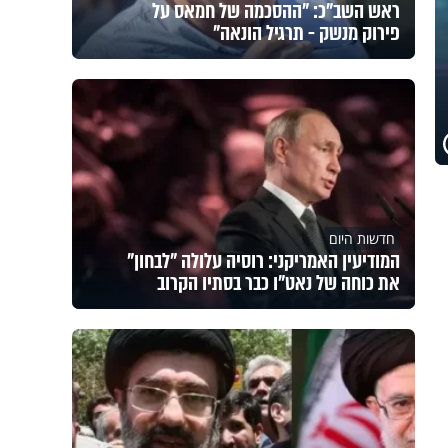
ראש השב"כ: "ההסכמה של חמאס על
פירוק מנשק - תרגיל הונאה"
חדשות היום
המודיעין האמריקני: רוסיה עלולה "לבחון"
את כוחה של נאט"ו כבר בסתיו הקרוב