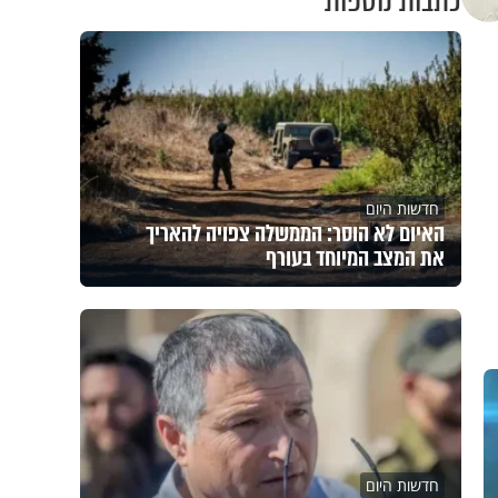
כתבות נוספות
חדשות היום
האיום לא הוסר: הממשלה צפויה להאריך
את המצב המיוחד בעורף
חדשות היום