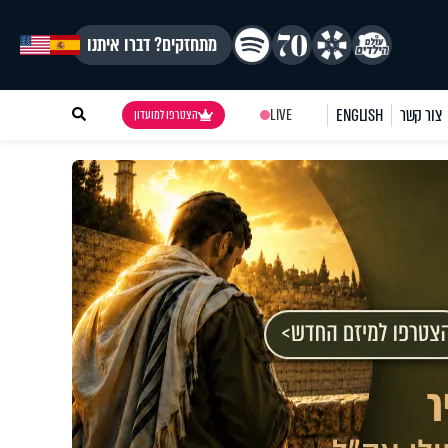
מתחזקים? דברו איתנו
צור קשר
ENGLISH
LIVE
הצטרפו למועדון