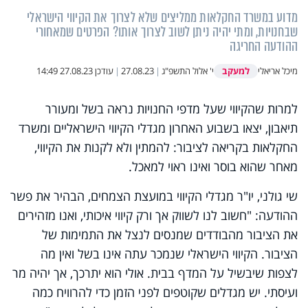
מדוע במשרד החקלאות ממליצים שלא לצרוך את הקיווי הישראלי
שבחנויות, ומתי יהיה ניתן לשוב לצרוך אותו? הפרטים שמאחורי
ההודעה החריגה
למעקב
מיכל אריאלי
י' אלול התשפ"ג
|
27.08.23
|
עודכן
27.08.23 14:49
למרות שהקיווי שעל מדפי החנויות נראה בשל ומעורר
תיאבון, יצאו בשבוע האחרון מגדלי הקיווי הישראליים ומשרד
החקלאות בקריאה לציבור: להמתין ולא לקנות את הקיווי,
מאחר שהוא בוסר ואינו ראוי למאכל.
שי גולני, יו"ר מגדלי הקיווי במועצת הצמחים, הבהיר את פשר
ההודעה: "חשוב לנו לשווק אך ורק קיווי איכותי, ואנו מזהירים
את הציבור מהבודדים שמנסים לנצל את התמימות של
הציבור. הקיווי הישראלי שנמכר עתה אינו בשל ואין מה
לצפות שיבשיל על המדף בבית. אולי הוא יתרכך, אך יהיה מר
ועיסתי. יש מגדלים שקוטפים לפני הזמן כדי להרוויח כמה