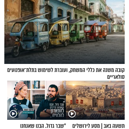
קובה משנה את כללי המשחק, ועוברת לשימוש בתלת־אופנועים
סולאריים
תשעה באב | מסע לירושלים
"שבר גדול. הבנו שאנחנו