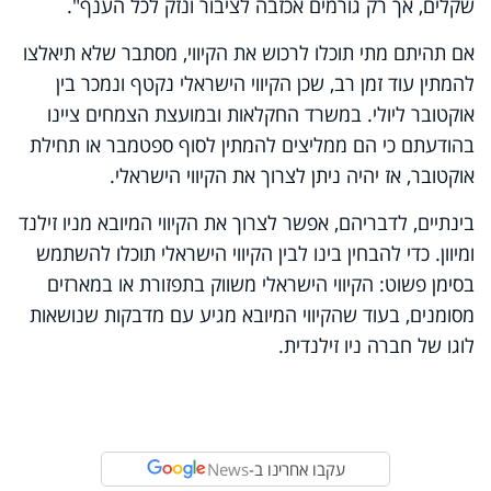
שקלים, אך רק גורמים אכזבה לציבור ונזק לכל הענף".
אם תהיתם מתי תוכלו לרכוש את הקיווי, מסתבר שלא תיאלצו
להמתין עוד זמן רב, שכן הקיווי הישראלי נקטף ונמכר בין
אוקטובר ליולי. במשרד החקלאות ובמועצת הצמחים ציינו
בהודעתם כי הם ממליצים להמתין לסוף ספטמבר או תחילת
אוקטובר, אז יהיה ניתן לצרוך את הקיווי הישראלי.
בינתיים, לדבריהם, אפשר לצרוך את הקיווי המיובא מניו זילנד
ומיוון. כדי להבחין בינו לבין הקיווי הישראלי תוכלו להשתמש
בסימן פשוט: הקיווי הישראלי משווק בתפזורת או במארזים
מסומנים, בעוד שהקיווי המיובא מגיע עם מדבקות שנושאות
לוגו של חברה ניו זילנדית.
עקבו אחרינו ב-
News