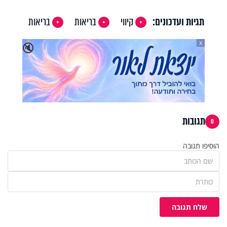
תגיות ועדכונים:
קיווי
בריאות
בריאות
X
🔇
תגובות
0
הוסיפו תגובה
שלח תגובה