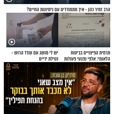
הרב זמיר כהן - איך מתמודדים עם ניסיונות החיים?
תרמית הפיצויים בביטוח
יש לי מושג עם עודד הרוש -
הלאומי: אלפי נפגעי פעולות
נטילת ידיים
איבה קיבלו כספים במירמה