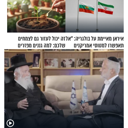
איראן מאיימת על בולגריה: "אל
זה יכול לעזור גם לצמחים
תאפשרו למטוסי אמריקנים
שלכם: למה גננים מפזרים
להמריא מהשטח שלכם"
קינמון בעציצים?