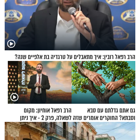
הרב רפאל רובין: איך מתאבלים על טרגדיה בת אלפיים שנה?
גם אתם גדלתם עם סבא
הרב רפאל אוחיון: מקום
וסבתא? החוקרים אומרים שזה
לשאלה, פרק 2 - איך ניתן
מתכון מנצח
להוכיח שהתורה משמיים?