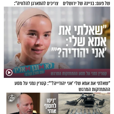
של פעם: בניינה של ירושלים
צריכים להתארגן להלוויה":
זוגיות במבחן, הפעם עם מרים
וגד דנינו
"שאלתי את אמא שלי 'אני יהודייה?'": קטרין נמני על מסע
ההתחזקות המרגש