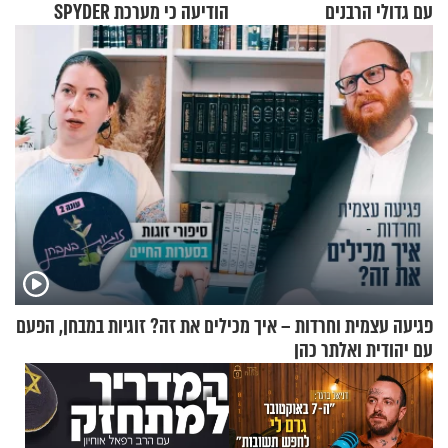
עם גדולי הרבנים
הודיעה כי מערכת SPYDER
הצליחה ליירט כטב"ם
פגיעה עצמית וחרדות – איך מכילים את זה? זוגיות במבחן, הפעם
עם יהודית ואלתר כהן