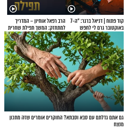
קוד פתוח | דניאל ברגר: "ה-7
הרב רפאל אוחיון – המדריך
באוקטובר גרם לי לחפש
למתחזק: המשך תפילת שחרית
תשובות"
מאשרי ועד עלינו
גם אתם גדלתם עם סבא וסבתא? החוקרים אומרים שזה מתכון
מנצח