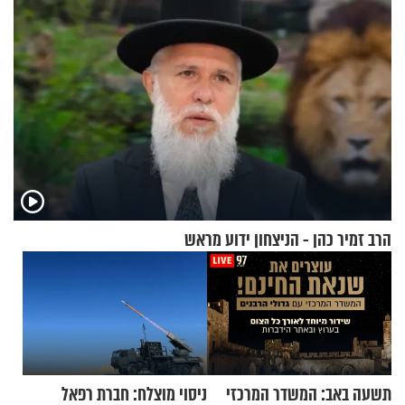
הרב זמיר כהן - הניצחון ידוע מראש
תשעה באב: המשדר המרכזי
ניסוי מוצלח: חברת רפאל