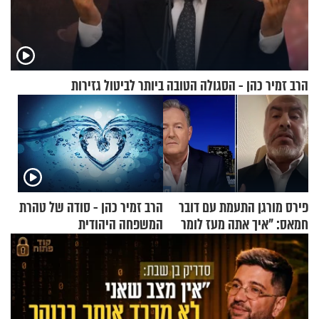
הרב זמיר כהן - הסגולה הטובה ביותר לביטול גזירות
פירס מורגן התעמת עם דובר
הרב זמיר כהן - סודה של טהרת
חמאס: "איך אתה מעז לומר
המשפחה היהודית
שלא ביצעתם פשעי מלחמה?!"