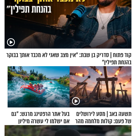
קוד פתוח | סדריק בן שבת: "אין מצב שאני לא מכבד אותך בבוקר
בהנחת תפילין"
תשעה באב | מסע לירושלים
בעל אתר הרפטינג מרגש: "גם
של פעם: קולות מלחמה מהר
אם ישלמו לי עשרה מיליון
הזיתים
שקלים - לא אפתח בשבת"