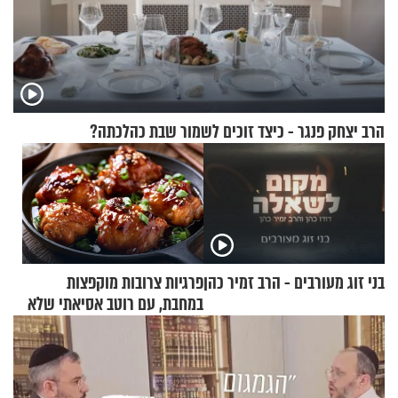
הרב יצחק פנגר - כיצד זוכים לשמור שבת כהלכתה?
בני זוג מעורבים - הרב זמיר כהן
פרגיות צרובות מוקפצות
במחבת, עם רוטב אסיאתי שלא
יישכח במהרה