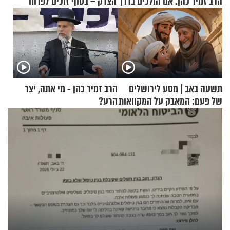
הרב זמיר כהן: אם הולכים בדרך הצדק – בסוף זוכים לפרוח
תשעה באב | מסע לירושלים
הרב זמיר כהן - מי אתה, יצר
של פעם: המאבק על המקוואות
הרע?