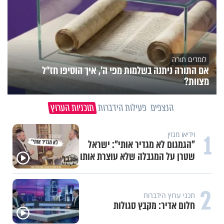
לומדים תורה
אם התורה ניתנה בשלמות מפי ה', איך הוסיפו חז"ל
מצוות?
הנצפים
פעילות הידברות
תוכניות הערוץ
1
וידיאו מגזין
"הגמגום לא מגדיר אותי": ישראל
שטרן על המגבלה שלא עוצרת אותו
2
תכני ערוץ הידברות
חלום אדיר: מקבץ סגולות