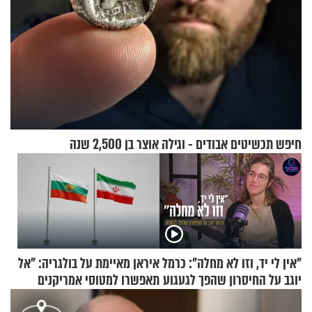
חיפש תכשיטים אבודים - וגילה אוצר בן 2,500 שנה
"אין לי יד, וזו לא מחלה": כרמל
איראן מאיימת על בולגריה: "אל
יוגב על החיסרון שהפך לגעגוע
תאפשרו למטוסי אמריקנים
להמריא מהשטח שלכם"