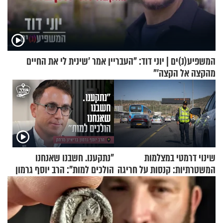
המשפיע(נ)ים | יוני דוד: "העבריין אמר 'שינית לי את החיים
מהקצה אל הקצה'"
שינוי דרמטי במצלמות
"נתקענו. חשבנו שאנחנו
המשטרתיות: קנסות על חריגה
הולכים למות": הרב יוסף גרמון
קלה של מהירות
בריאיון מרתק