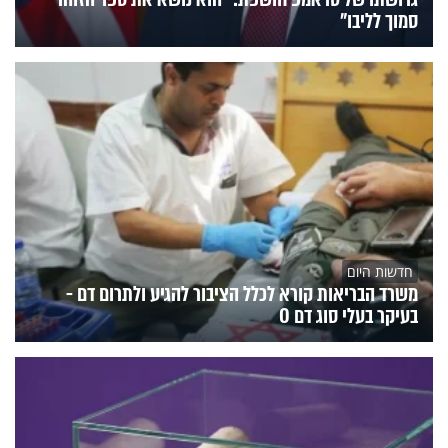
סמוך לליבו"
חדשות היום
משרד הבריאות קורא לכלל הציבור להגיע ולתרום דם -
בעיקר בעלי סוג דם O