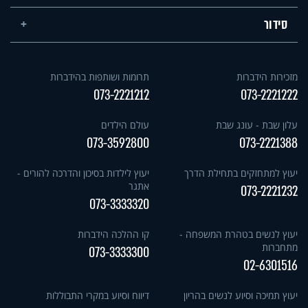
סידור
מזכירות הידברות
תרומות ושותפות בהידברות
073-2221212
073-2221222
עלון שבת - עונג שבת
עולם הילדים
073-3592800
073-2221388
יעוץ למתחזקים בתחילת הדרך
יעוץ לילדות בסיכון והדרכה להורים -
אתגר
073-2221232
073-3333320
יעוץ לנשים בטהרת המשפחה -
קו ההלכה הידברות
מתחברות
073-3333300
02-6301516
יעוץ תמיכה וסיוע לנשים בהריון
דיווח וסיוע במקרי התבוללות