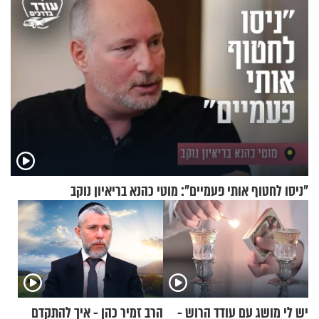
"ניסו לחטוף אותי פעמיים": מוטי כהנא בריאיון נוקב
יש לי מושג עם עודד הרוש -
הרב זמיר כהן - איך להתקדם