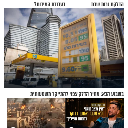
הדלקת נרות שבת
בעבודת המידות?
בשבוע הבא: מחיר הדלק צפוי להתייקר משמעותית