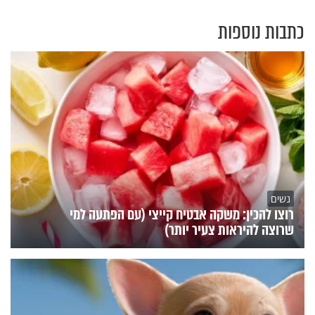
כתבות נוספות
נשים
רוצו להכין: משקה אבטיח קייצי (עם הפתעה למי
שרוצה להיראות צעיר יותר)