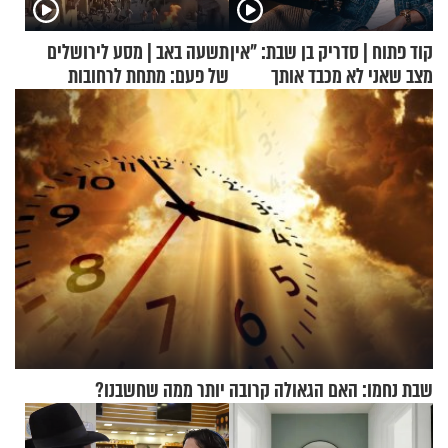
קוד פתוח | סדריק בן שבת: "אין
תשעה באב | מסע לירושלים
מצב שאני לא מכבד אותך
של פעם: מתחת לרחובות
בבוקר בהנחת תפילין"
ירושלים
שבת נחמו: האם הגאולה קרובה יותר ממה שחשבנו?