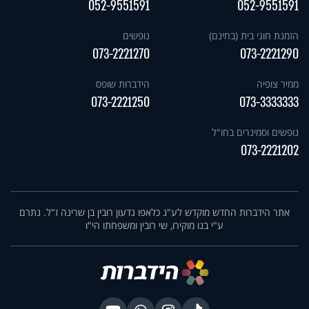
052-9551591
052-9551591
הזמנת חוגי בית (בחינם)
נופשים
073-2221270
073-2221290
ממיר צופיה
הידברות שופס
073-2221250
073-3333333
נופשים וסמינרים בחו"ל
073-2221202
אתר הידברות החדש מוקדש לע"נ כלאפו גדעון רובין בן שרינה ז"ל. נתרם
ע"י בנו מוקירו, שי רובין ומשפחתו הי"ו