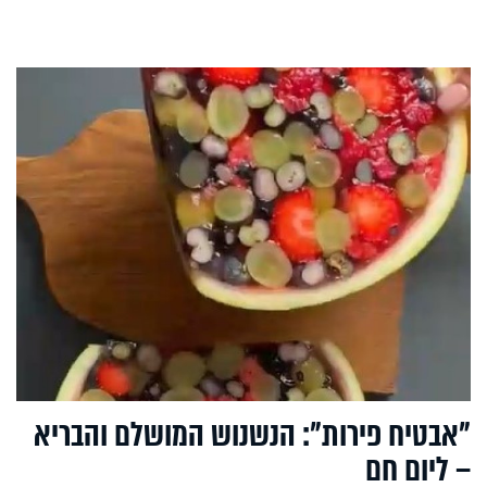
"אבטיח פירות": הנשנוש המושלם והבריא
– ליום חם