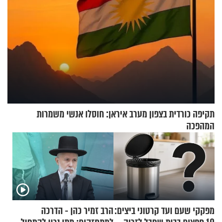
תקיפה כורדית בצפון מערב איראן: חוסלו אנשי משמרות
המהפכה
מפקקי שעם ועד קרטוני ביצים:
הרב זמיר כהן - הדרכה