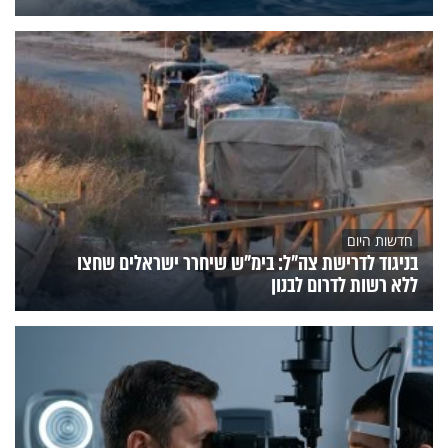
חדשות היום
בניגוד לדרישת צה"ל: בימ"ש שיחרר ישראלים שחצו
ללא רשות לדרום לבנון