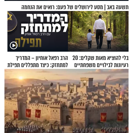
תשעה באב | מסע לירושלים של פעם: רואים את הנחמה
בלי להוציא מאות שקלים: 20
הרב רפאל אוחיון – המדריך
רעיונות לבילויים משפחתיים
למתחזק: כיצד מתפללים תפילת
כמעט בחינם
שמונה עשרה?