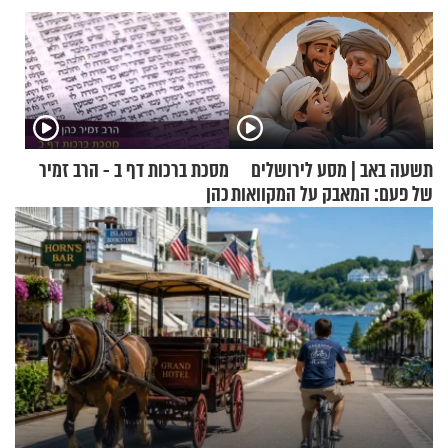
תשעה באב | מסע לירושלים
מסכת ברכות דף ב - הרב זמיר
של פעם: המאבק על המקוואות
כהן