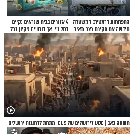
התפתחות דרמטית: המשטרה
4 אזורים בבית שנראים נקיים
חידשה את חקירת רצח תאיר
לחלוטין אך דורשים ניקיון בכל
ראדה
סוף שבוע
תשעה באב | מסע לירושלים של פעם: מתחת לרחובות ירושלים