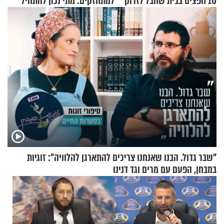
10 חפצים בבית שחבל לזרוק
למתחזקים: מתי נכון להתחיל
לפח
עם לבישת הציצית?
"שבר גדול. הבנו שאנחנו צריכים להתארגן להלוויה": זוגיות
במבחן, הפעם עם מרים וגד דנינו