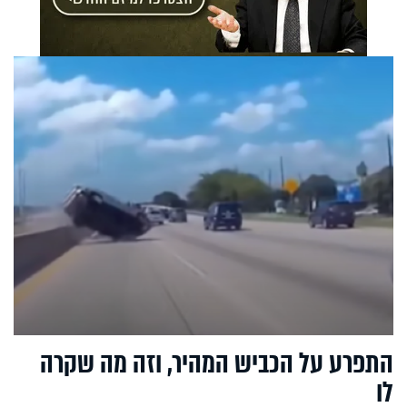
התפרע על הכביש המהיר, וזה מה שקרה
לו