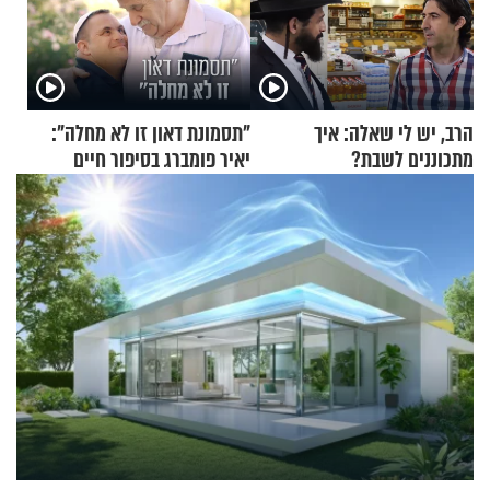
הרב, יש לי שאלה: איך
"תסמונת דאון זו לא מחלה":
מתכוננים לשבת?
יאיר פומברג בסיפור חיים
מעורר השראה