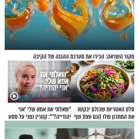
מקור השראה: הכירו את מערכת ההגנה של הקיבה
סלט האטריות שכולם יבקשו
"שאלתי את אמא שלי 'אני
את המתכון שלו (וגם עצת שף
יהודייה?'": קטרין נמני על מסע
להגשת הרוטב)
ההתחזקות המרגש