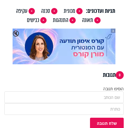
תגיות ועדכונים:
מכונית
סכנה
עקיפה
תאונה
התנהגות
כבישים
X
🔇
תגובות
0
הוסיפו תגובה
שלח תגובה