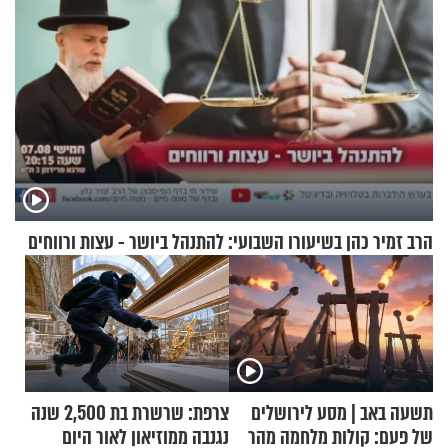
הרב זמיר כהן בשיעורו השבועי: להתנהל ביושר - עצות ורווחים
תשעה באב | מסע לירושלים
צרפת: שרשרת בת 2,500 שנה
של פעם: קולות מלחמה מהר
נגנבה ממוזיאון לאור היום