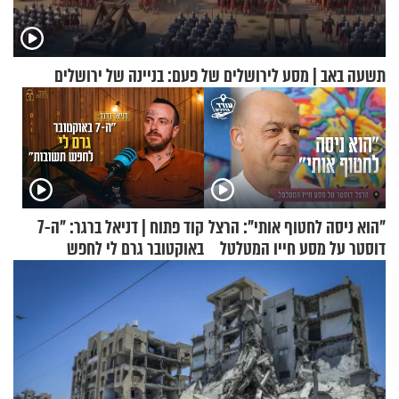
תשעה באב | מסע לירושלים של פעם: בניינה של ירושלים
"הוא ניסה לחטוף אותי": הרצל
קוד פתוח | דניאל ברגר: "ה-7
דוסטר על מסע חייו המטלטל
באוקטובר גרם לי לחפש
תשובות"