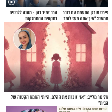
פירס מורגן התעמת עם דובר
הרב זמיר כהן - מענה ללבטים
חמאס: "איך אתה מעז לומר
בתקופת ההתחזקות
שלא ביצעתם פשעי מלחמה?!"
אלינור מלייב: "אני זוכרת את ההלם. הייתי האמא הקטנה של
הבית"