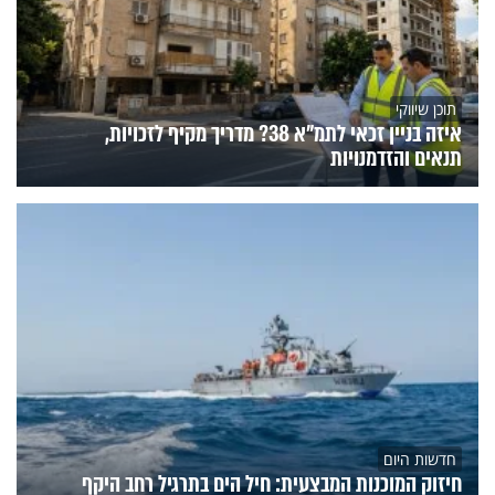
תוכן שיווקי
איזה בניין זכאי לתמ"א 38? מדריך מקיף לזכויות,
תנאים והזדמנויות
חדשות היום
חיזוק המוכנות המבצעית: חיל הים בתרגיל רחב היקף