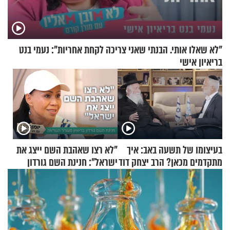
"לא שאלו אותי. הבנתי שאני צריכה לקחת אחריות": נעמי בנט
בריאיון אישי
בעיצומו של תשעה באב: איך
"לא רצו שאהבת השם ייצג את
מתקדמים מכאן? הרב יצחק דוד
ישראל": חנינת השם גורדון
גרוסמן בשיחה מיוחדת
בריאיון מעורר השראה