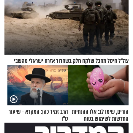
צה"ל חיסל מחבל שלקח חלק בשחרור אזרח ישראלי מהשבי
הורים, שימו לב: אלו ההנחיות
הרב זמיר כהן: המקרא - שיעור
החדשות לשימוש בטוח
ט"ו
בסקווישי לאחר מקרי אשפוז