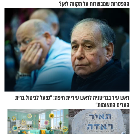
ההפטרות שמבשרות על תקווה
לאן?
וגאולה
ראש עיר בבריטניה לראש עיריית חיפה: ״נפעל לביטול ברית
הערים התאומות״