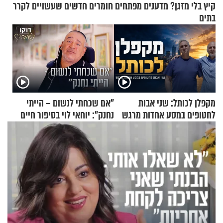
קיץ בלי מזגן? מדענים מפתחים חומרים חדשים שעשויים לקרר
בתים
מקפלן לכותל: שני אבות
"אם שכחתי לנשום – הייתי
לחטופים במסע אחדות מרגש
נחנק": יוחאי לוי בסיפור חיים
מעורר השראה