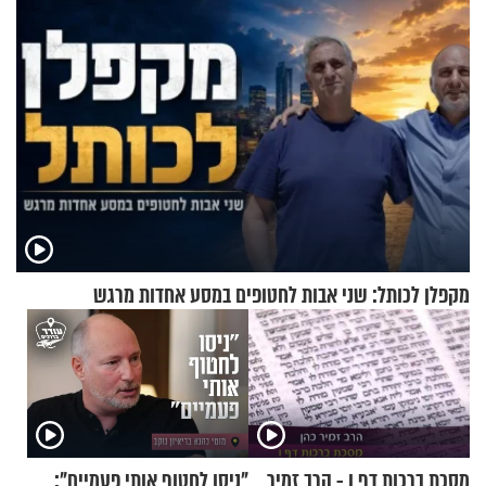
מקפלן לכותל: שני אבות לחטופים במסע אחדות מרגש
מסכת ברכות דף ו - הרב זמיר
"ניסו לחטוף אותי פעמיים":