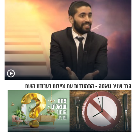
הרב שניר גואטה - התמודדות עם נפילות בעבודת השם