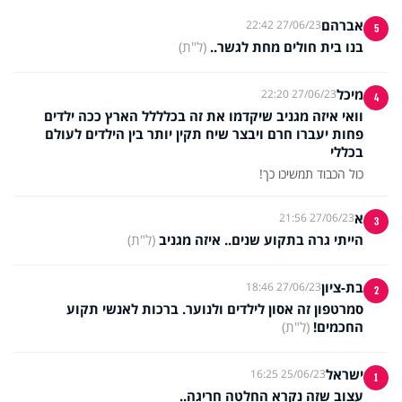
אברהם
27/06/23 22:42
5
בנו בית חולים מחת לגשר..
(ל"ת)
מיכל
27/06/23 22:20
4
וואי איזה מגניב שיקדמו את זה בכלללל הארץ ככה ילדים
פחות יעברו חרם ויבצר שיח תקין יותר בין הילדים לעולם
בכללי
כול הכבוד תמשיכו כך!
א
27/06/23 21:56
3
הייתי גרה בתקוע שנים.. איזה מגניב
(ל"ת)
בת-ציון
27/06/23 18:46
2
סמרטפון זה אסון לילדים ולנוער. ברכות לאנשי תקוע
החכמים!
(ל"ת)
ישראל
25/06/23 16:25
1
עצוב שזה נקרא החלטה חריגה..