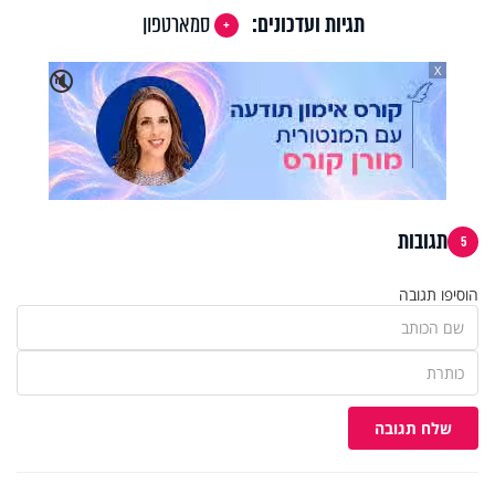
תגיות ועדכונים:
סמארטפון
X
🔇
תגובות
5
הוסיפו תגובה
שלח תגובה