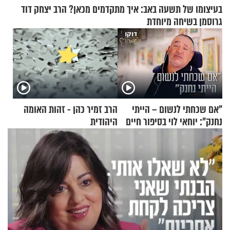
בעיצומו של תשעה באב: איך מתקדמים מכאן? הרב יצחק דוד
גרוסמן בשיחה מיוחדת
"אם שכחתי לנשום – הייתי
הרב זמיר כהן - זהות האומה
נחנק": יוחאי לוי בסיפור חיים
היהודית
מעורר השראה