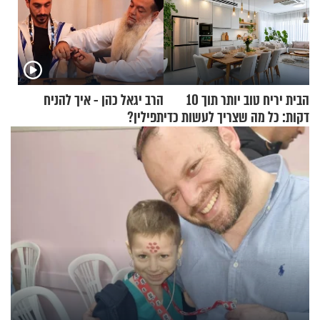
הבית יריח טוב יותר תוך 10
הרב יגאל כהן - איך להניח
דקות: כל מה שצריך לעשות כדי
תפילין?
לרענן את הבית