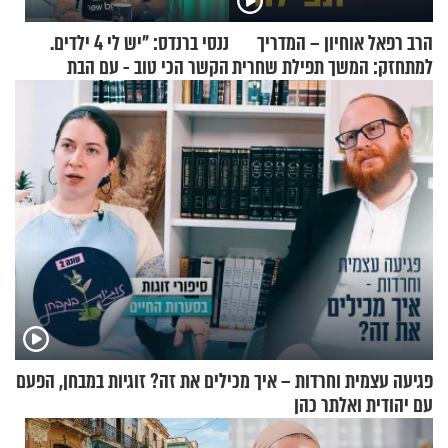
הרב רפאל אוחיון – המדריך
ננסי ברנדס: "יש לי 4 ילדים.
למתחזק: המשך תפילת שחרית
הקשר הכי טוב - עם הבת
מאשרי ועד עלינו
החרדית"
פגיעה עצמית וחרדות – איך מכילים את זה? זוגיות במבחן, הפעם
עם יהודית ואלתר כהן