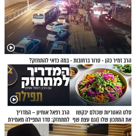
הרב זמיר כהן - טרור ברחובות - במה כדאי להתחזק?
סלט האטריות שכולם יבקשו
הרב רפאל אוחיון – המדריך
את המתכון שלו (וגם עצת שף
למתחזק: סדר התפילה מאמירת
להגשת הרוטב)
הקורבנות ועד קריאת שמע