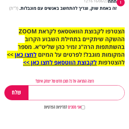
חחח
16/06/23 12:16
1
זה באמת שוק, וצריך להתחשב באנשים עם מוגבלות.
(ל"ת)
הצטרפו לקבוצת הוואטסאפ לקראת ZOOM
ההשקה שיתקיים בתחילת השבוע הקרוב
בהשתתפות הרה"ג זמיר כהן שליט"א. מספר
המקומות מוגבל! לפרטים על המיזם
לחצו כאן
>>
להצטרפות
לקבוצת הווטסאפ לחצו כאן >>
רוצה התראה על כל תוכן חדש של יצחק איתן?
אני מסכים
למדיניות הפרטיות