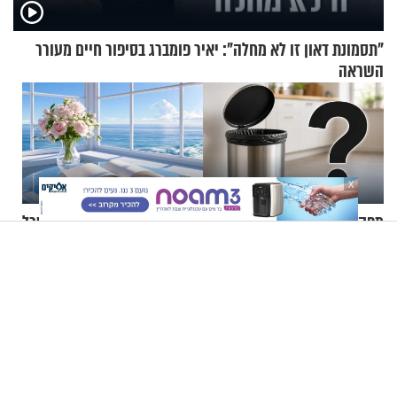
"תסמונת דאון זו לא מחלה": יאיר פומברג בסיפור חיים מעורר
השראה
X
מפקקי שעם ועד קרטוני ביצים:
10 משפטי חיזוק מהיהדות שכל
10 חפצים בבית שחבל לזרוק
אישה צריכה לשמור לעצמה
לפח