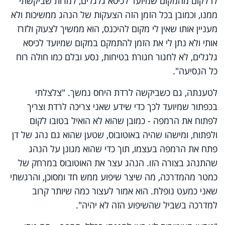
לו לקום מהמקום שמיועד לכיסא גלגלים, למרות שביקשתי
ממנו, וכמובן בכל הזמן הזה הצעקות של הנהג ממשיכות ולא
מעניין אותו שאין לי מקום להיכנס, הוא ממשיך לצעוק ולזרז
אותי ולא נתן לי את הזמן להתמקם במקום שמיועד לכיסא
גלגלים, לא לחגור חגורת בטיחות, נסע ובלם כמו חולה רוח
כל הנסיעה".
לטענתה, גם כשביקשה לרדת היחס נמשך. "צלצלתי
בכפתור שמיועד לכך כדי שידע שאני צריכה לרדת וצריך
לפתוח את הרמפה - כמובן שהוא לא הואיל בטובו לקום
ולפתוח, ומישהו שהיה באוטובוס, שטען שהוא גם נהג של דן
פתח את הרמפה בעצמו, תוך כדי שהוא מגונן על הנהג
שהתנהג בצורה הזו. הנהג עצר את האוטובוס במרחק של
כמטר מהמדרכה, מה שיצר שיפוע ממש חד ומסוכן, והרגשתי
שאני כמעט נופלת. הוא אמור לעצור כמה שיותר קרוב
למדרכה בשביל שהשיפוע הזה לא יהיה".