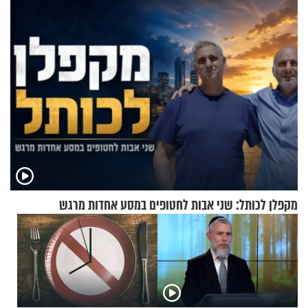
בריאיון מרתק
בריאיון מעורר השראה
מקפלן לכותל: שני אבות לחטופים במסע אחדות מרגש