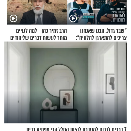
"שבר גדול. הבנו שאנחנו
הרב זמיר כהן - למה לגויים
צריכים להתארגן להלוויה":
מותר לעשות דברים שליהודים
זוגיות במבחן, הפעם עם מרים
אסור?
וגד דנינו
7 דרכים לגרום למסדרון להיות החלל הכי מפתיע בבית