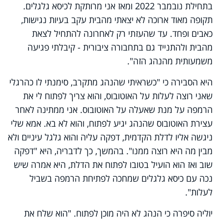
בתחילת נובמבר 2022 ומאז אני מרותקת לכיסא גלגלים.
תקופה מאוד ארוכה לא יצאתי מהבית עקב בעיות נגישות,
כאבים ופחד. עד שהעזתי רק לאחרונה להתחיל לצאת
מהבית ולהתנייד גם בתחבורה ציבורית - קיבלתי פגיעה
משמעותית מהנהג הזה".
היא הסבירה כי "כשראיתי שהנהג מתקרב, סימנתי לו כהרגלי
שאני רוצה לעלות על האוטובוס, והוא צריך לפתוח לי את
הרמפה על מנת שאעלה על האוטובוס. אני ממתינה לאחר
עצירת האוטובוס שהנהג יגיע לפתוח, והוא לא בא. אמא שלי
ניגשה אליו לדלת הקדמית, דפקה עליה והוא גלגל עיניים ולא
מבין מה היא רוצה ממנו". בהמשך, כך לדבריה, היא "דפקה
שוב ואז הוא הועיל בטובו לפתוח את הדלת, היא אמרה שיש
נכה עם כיסא גלגלים שמחכה לפתיחת הרמפה בשביל
לעלות".
יוליה סיפרה כי הנהג לא היה מוכן לפתוח. "הוא שלח את