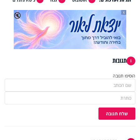
X
🔇
תגובות
1
הוסיפו תגובה
שלח תגובה