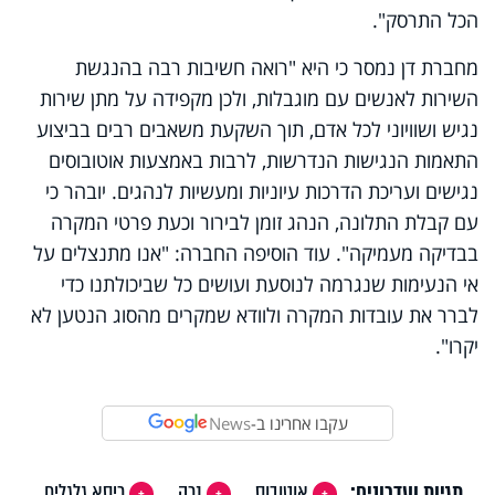
הכל התרסק".
מחברת דן נמסר כי היא "רואה חשיבות רבה בהנגשת
השירות לאנשים עם מוגבלות, ולכן מקפידה על מתן שירות
נגיש ושוויוני לכל אדם, תוך השקעת משאבים רבים בביצוע
התאמות הנגישות הנדרשות, לרבות באמצעות אוטובוסים
נגישים ועריכת הדרכות עיוניות ומעשיות לנהגים. יובהר כי
עם קבלת התלונה, הנהג זומן לבירור וכעת פרטי המקרה
בבדיקה מעמיקה". עוד הוסיפה החברה: "אנו מתנצלים על
אי הנעימות שנגרמה לנוסעת ועושים כל שביכולתנו כדי
לברר את עובדות המקרה ולוודא שמקרים מהסוג הנטען לא
יקרו".
עקבו אחרינו ב-
News
תגיות ועדכונים:
אוטובוס
נכה
כיסא גלגלים