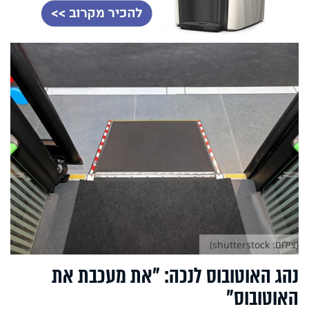
(צילום: shutterstock)
נהג האוטובוס לנכה: "את מעכבת את
האוטובוס"