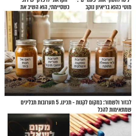
מוטי כהנא בריאיון נוקב
כשסיימתי, הוא השיב את
נשמתו לבורא"
לגזור ולשמור: במקום לקנות - תכינו. 5 תערובות תבלינים
שמתאימות להכל