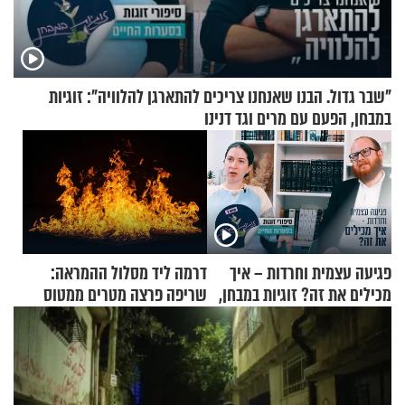
"שבר גדול. הבנו שאנחנו צריכים להתארגן להלוויה": זוגיות
במבחן, הפעם עם מרים וגד דנינו
פגיעה עצמית וחרדות – איך
דרמה ליד מסלול ההמראה:
מכילים את זה? זוגיות במבחן,
שריפה פרצה מטרים ממטוס
הפעם עם יהודית ואלתר כהן
מלא בנוסעים