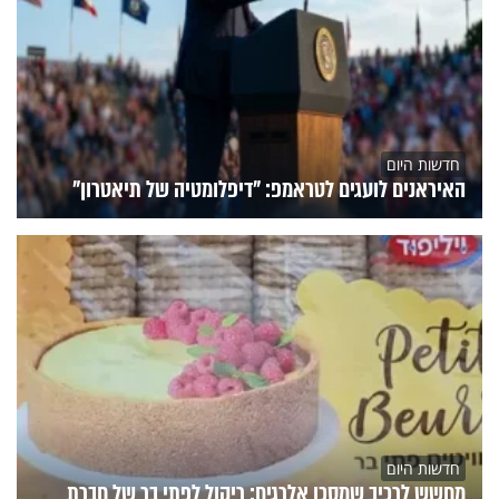
חדשות היום
האיראנים לועגים לטראמפ: "דיפלומטיה של תיאטרון"
חדשות היום
מחשש לרכיב שמסכן אלרגים: ריקול לפתי בר של חברת