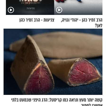
הרב זמיר כהן - יהודי וגויה,
צניעות - הרב זמיר כהן
לאן?
קשה יותר מעץ ונראה כמו קריסטל: הדג היפני שכמעט בלתי
אפשרי לחתוך