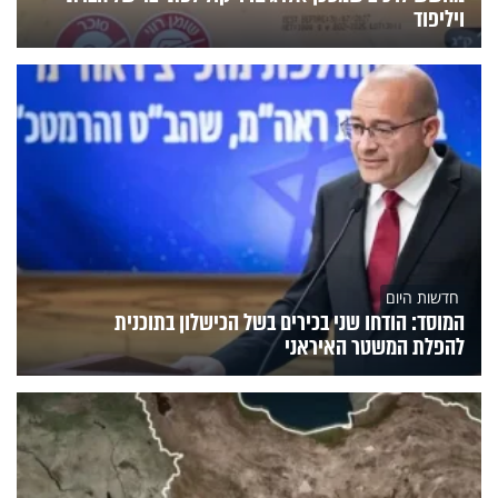
ויליפוד
חדשות היום
המוסד: הודחו שני בכירים בשל הכישלון בתוכנית
להפלת המשטר האיראני