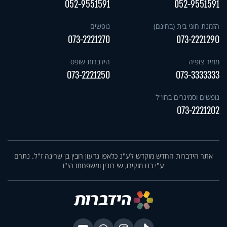
052-9551591
052-9551591
הזמנת חוגי בית (בחינם)
נופשים
073-2221270
073-2221290
ממיר צופיה
הידברות שופס
073-2221250
073-3333333
נופשים וסמינרים בחו"ל
073-2221202
אתר הידברות החדש מוקדש לע"נ כלאפו גדעון רובין בן שרינה ז"ל. נתרם
ע"י בנו מוקירו, שי רובין ומשפחתו הי"ו