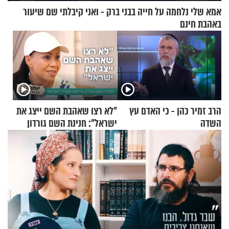
אמא שלי נלחמה על חייה בבני ברק - ואני קיבלתי שם שיעור
באהבת חינם
הרב זמיר כהן - כי האדם עץ
"לא רצו שאהבת השם ייצג את
השדה
ישראל": חנינת השם גורדון
בריאיון מעורר השראה