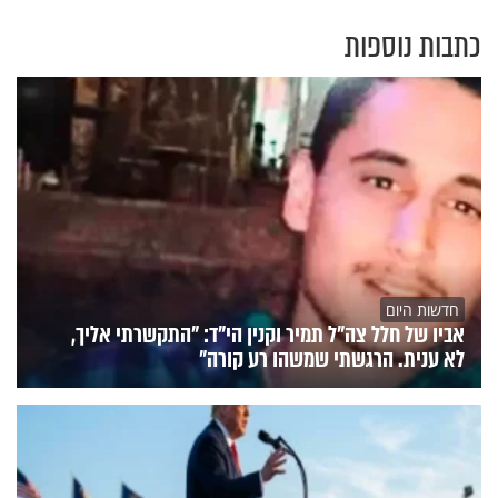
כתבות נוספות
חדשות היום
אביו של חלל צה"ל תמיר וקנין הי"ד: "התקשרתי אליך,
לא ענית. הרגשתי שמשהו רע קורה"