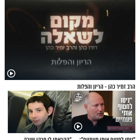
הרב זמיר כהן - הריון והפלות
"ניסו לחטוף אותי פעמיים":
"הקראתי לו פרקי שירה.