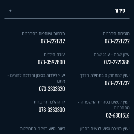
סידור
מזכירות הידברות
תרומות ושותפות בהידברות
073-2221212
073-2221222
עלון שבת - עונג שבת
עולם הילדים
073-3592800
073-2221388
יעוץ למתחזקים בתחילת הדרך
יעוץ לילדות בסיכון והדרכה להורים -
אתגר
073-2221232
073-3333320
יעוץ לנשים בטהרת המשפחה -
קו ההלכה הידברות
מתחברות
073-3333300
02-6301516
יעוץ תמיכה וסיוע לנשים בהריון
דיווח וסיוע במקרי התבוללות