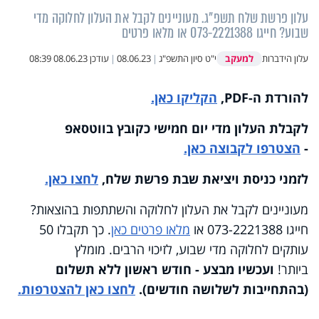
עלון פרשת שלח תשפ"ג. מעוניינים לקבל את העלון לחלוקה מדי
שבוע? חייגו 073-2221388 או מלאו פרטים
למעקב
עלון הידברות
י"ט סיון התשפ"ג
|
08.06.23
|
עודכן
08.06.23 08:39
להורדת ה-PDF,
הקליקו כאן.
לקבלת העלון מדי יום חמישי כקובץ בווטסאפ
-
הצטרפו לקבוצה כאן.
לזמני כניסת ויציאת שבת פרשת שלח,
לחצו כאן.
מעוניינים לקבל את העלון לחלוקה והשתתפות בהוצאות?
חייגו 073-2221388 או
מלאו פרטים כאן
. כך תקבלו 50
עותקים לחלוקה מדי שבוע, לזיכוי הרבים. מומלץ
ביותר!
ועכשיו מבצע - חודש ראשון ללא תשלום
(בהתחייבות לשלושה חודשים).
לחצו כאן להצטרפות.