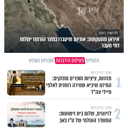
חדשות היום
איראן מתעקשת: אוניות שיעברו במצר הורמוז ישלמו
דמי מעבר
הנצפים
פעילות הידברות
תוכניות הערוץ
וידיאו מגזין
"הגמגום לא מגדיר אותי": ישראל
שטרן על המגבלה שלא עוצרת אותו
תכני ערוץ הידברות
חלום אדיר: מקבץ סגולות