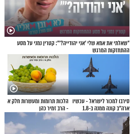
"שאלתי את אמא שלי 'אני יהודייה?'": קטרין נמני על מסע
ההתחזקות המרגש
סירבו למכור לישראל - עכשיו
הלכות תרומות ומעשרות חלק א
ארה"ב קונה ממנה ב-1.8
- הרב זמיר כהן
מיליארד דולר