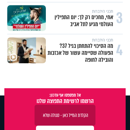
עשייה והעצמה נשית
משיבת נפש: הגבול הדק שבין חוסר
טקט לפגיעה בזולת
תכני ערוץ הידברות
חלום אדיר: חלמתי על בית המקדש
אל תפספסו אף עדכון:
הרשמו לרשימת התפוצה שלנו