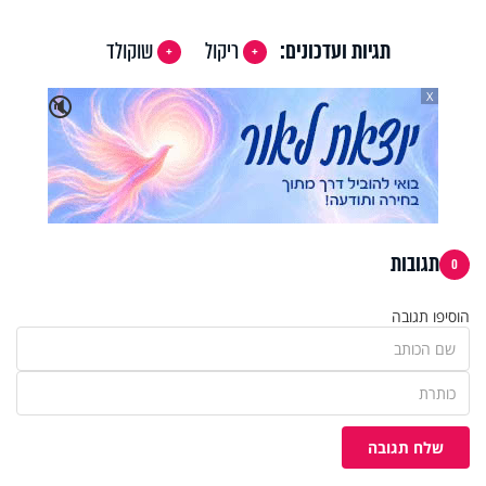
תגיות ועדכונים:
ריקול
שוקולד
X
🔇
תגובות
0
הוסיפו תגובה
שלח תגובה