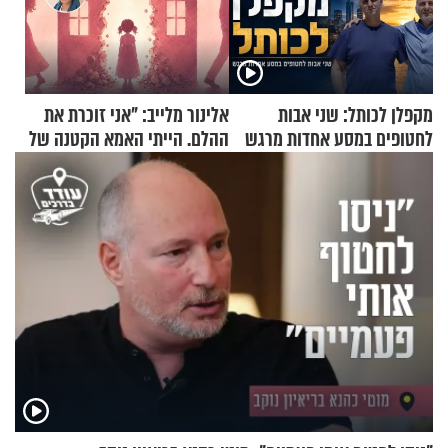
מקפלן לכותל: שני אבות
אלינור מלייב: "אני זוכרת את
לחטופים במסע אחדות מרגש
ההלם. הייתי האמא הקטנה של
הבית"