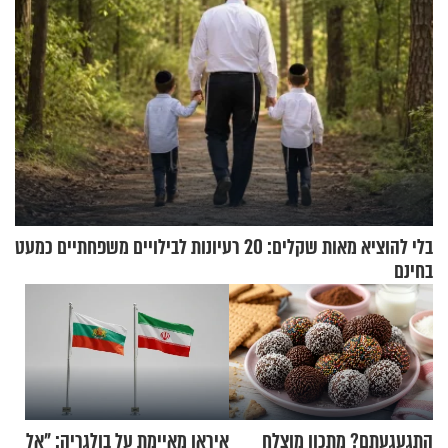
בלי להוציא מאות שקלים: 20 רעיונות לבילויים משפחתיים כמעט
בחינם
התגעגעתם? מתכון מוצלח
איראן מאיימת על בולגריה: "אל