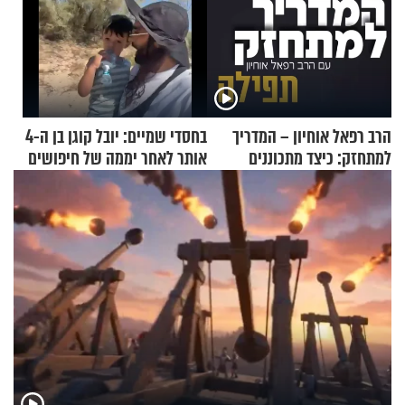
הרב רפאל אוחיון – המדריך
בחסדי שמיים: יובל קוגן בן ה-4
למתחזק: כיצד מתכוננים
אותר לאחר יממה של חיפושים
לתפילה?