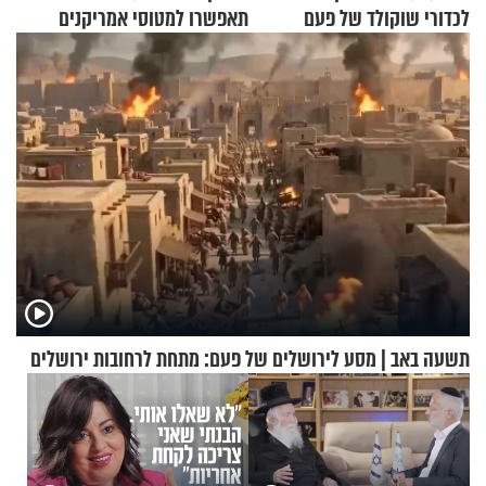
לכדורי שוקולד של פעם
תאפשרו למטוסי אמריקנים
להמריא מהשטח שלכם"
תשעה באב | מסע לירושלים של פעם: מתחת לרחובות ירושלים