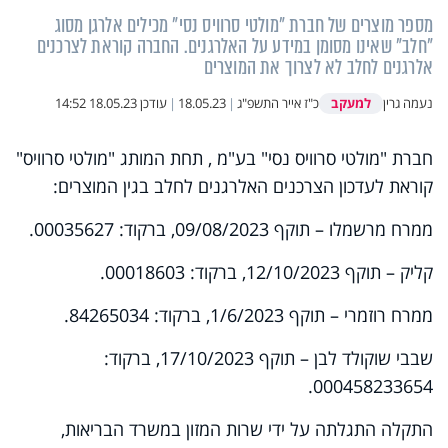
מספר מוצרים של חברת "מולטי סרוויס נסי" מכילים אלרגן מסוג
"חלב" שאינו מסומן במידע על האלרגנים. החברה קוראת לצרכנים
אלרגנים לחלב לא לצרוך את המוצרים
למעקב
נעמה גרין
כ"ז אייר התשפ"ג
|
18.05.23
|
עודכן
18.05.23 14:52
חברת "מולטי סרוויס נסי" בע"מ , תחת המותג "מולטי סרוויס"
קוראת לעדכון הצרכנים האלרגנים לחלב בגין המוצרים:
ממרח מרשמלו – תוקף 09/08/2023, ברקוד: 00035627.
קליק – תוקף 12/10/2023, ברקוד: 00018603.
ממרח רוזמרי – תוקף 1/6/2023, ברקוד: 84265034.
שבבי שוקולד לבן – תוקף 17/10/2023, ברקוד:
000458233654.
התקלה התגלתה על ידי שרות המזון במשרד הבריאות,