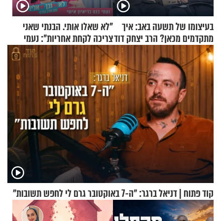
בעיצומו של תשעה באב: איך
"לא שאלו אותי. הבנתי שאני
מתקדמים מכאן? הרב יצחק דוד
צריכה לקחת אחריות": נעמי
גרוסמן בשיחה מיוחדת
בנט בריאיון אישי
קוד פתוח | דניאל ברגר: "ה-7 באוקטובר גרם לי לחפש תשובות"