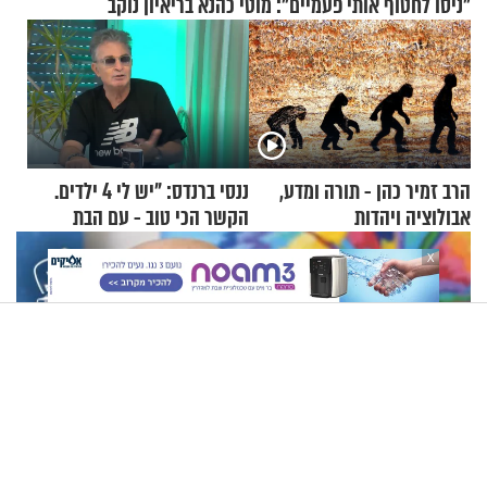
"ניסו לחטוף אותי פעמיים": מוטי כהנא בריאיון נוקב
הרב זמיר כהן - תורה ומדע,
ננסי ברנדס: "יש לי 4 ילדים.
אבולוציה ויהדות
הקשר הכי טוב - עם הבת
החרדית"
X