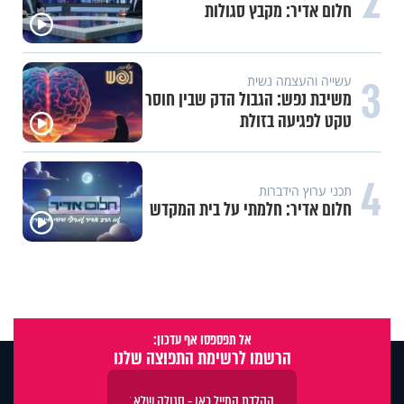
2
חלום אדיר: מקבץ סגולות
3
עשייה והעצמה נשית
משיבת נפש: הגבול הדק שבין חוסר
טקט לפגיעה בזולת
4
תכני ערוץ הידברות
חלום אדיר: חלמתי על בית המקדש
אל תפספסו אף עדכון:
הרשמו לרשימת התפוצה שלנו