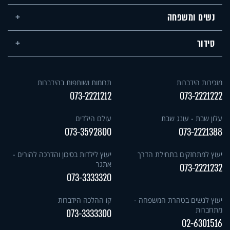
נשים ומשפחה
סידור
מזכירות הידברות
תרומות ושותפות בהידברות
073-2221212
073-2221222
עלון שבת - עונג שבת
עולם הילדים
073-3592800
073-2221388
יעוץ למתחזקים בתחילת הדרך
יעוץ לילדות בסיכון והדרכה להורים -
אתגר
073-2221232
073-3333320
יעוץ לנשים בטהרת המשפחה -
קו ההלכה הידברות
מתחברות
073-3333300
02-6301516