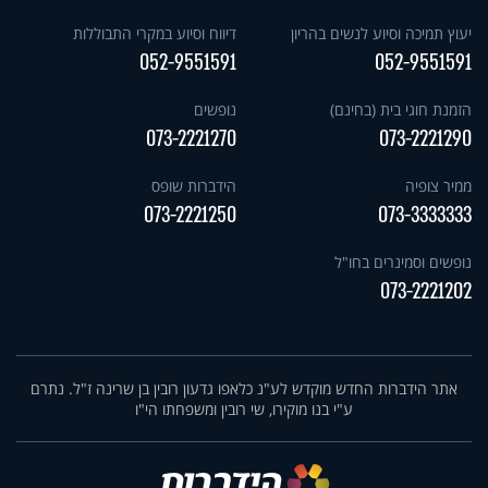
יעוץ תמיכה וסיוע לנשים בהריון
דיווח וסיוע במקרי התבוללות
052-9551591
052-9551591
הזמנת חוגי בית (בחינם)
נופשים
073-2221270
073-2221290
ממיר צופיה
הידברות שופס
073-2221250
073-3333333
נופשים וסמינרים בחו"ל
073-2221202
אתר הידברות החדש מוקדש לע"נ כלאפו גדעון רובין בן שרינה ז"ל. נתרם
ע"י בנו מוקירו, שי רובין ומשפחתו הי"ו