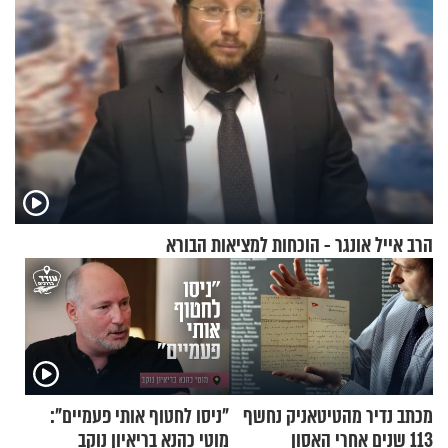
הרב אייל אונגר - הוכחות למציאות הבורא
מכתב נדיר מהטיטאניק נחשף
"ניסו לחטוף אותי פעמיים":
113 שנים אחרי האסון
מוטי כהנא בריאיון נוקב