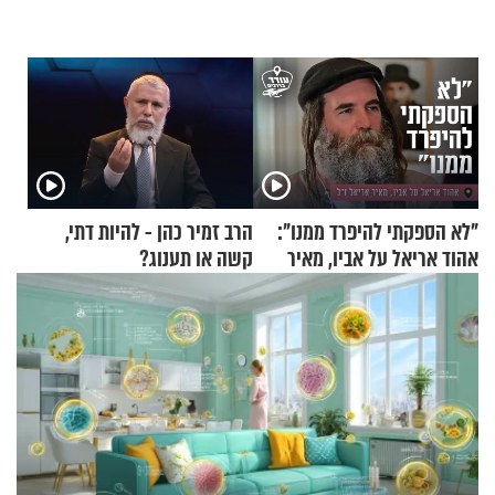
"לא הספקתי להיפרד ממנו":
הרב זמיר כהן - להיות דתי,
אהוד אריאל על אביו, מאיר
קשה או תענוג?
אריאל ז"ל