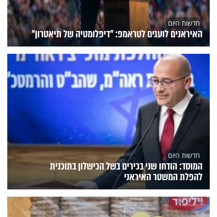
חדשות היום
האיראנים לועגים לטראמפ: "דיפלומטיה של תיאטרון"
חדשות היום
המוסד: הודחו שני בכירים בשל הכישלון בתוכנית
להפלת המשטר האיראני