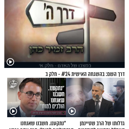
דרך השם: בהשגחה האישית #24 - חלק ב
גדלותו של הרב שטיינמן
"נתקענו. חשבנו שאנחנו