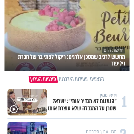
חדשות היום
מחשש לרכיב שמסכן אלרגים: ריקול לפתי בר של חברת
ויליפוד
הנצפים
פעילות הידברות
תוכניות הערוץ
1
וידיאו מגזין
"הגמגום לא מגדיר אותי": ישראל
שטרן על המגבלה שלא עוצרת אותו
תכני ערוץ הידברות