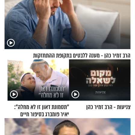
הרב זמיר כהן - מענה ללבטים בתקופת ההתחזקות
צניעות - הרב זמיר כהן
"תסמונת דאון זו לא מחלה":
יאיר פומברג בסיפור חיים
מעורר השראה