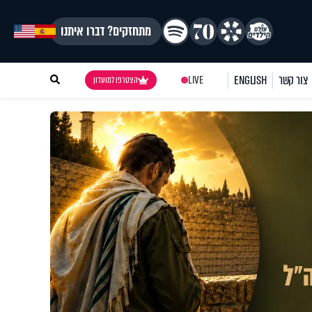
מתחזקים? דברו איתנו
צור קשר
ENGLISH
LIVE
הצטרפו למועדון