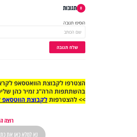
תגובות
0
הוסיפו תגובה
שלח תגובה
בהשתתפות הרה"ג זמיר כהן שליט
>> להצטרפות
לקבוצת הווטסאפ ל
רוצה הת