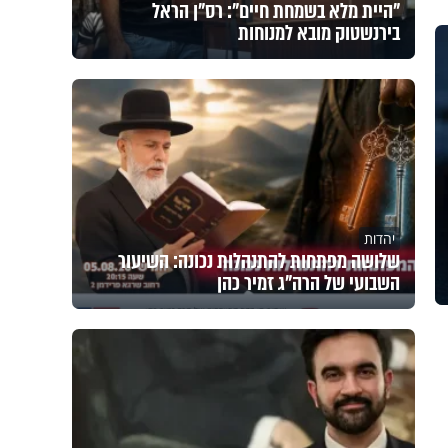
"היית מלא בשמחת חיים": רס"ן הראל
בירנשטוק מובא למנוחות
יהדות
שלושה מפתחות להתנהלות נכונה: השיעור
השבועי של הרה"ג זמיר כהן