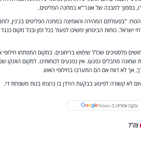
, בסמוך למבנה של אונר'"א במחנה הפליטים.
הכוח: "בפעולתם המהירה והאמיצה במחנה הפליטים בג'נין, לוחמ
י ישראל. כוחות הביטחון ימשיכו לפעול בכל זמן ובכל מקום כנגד 
שים פלסטינים שכלל שימוש ברימונים. במקום התפתחו חילופי 
ות שמונה מחבלים נפגעו. אין נפגעים לכוחותינו. למקום הוזנקו שני
רך, אך לא דווח אם הם התערבו בחילופי האש.
יום לא קשורה לפיגוע בבקעת הירדן בו נרצחו בנות משפחת די.
עקבו אחרינו ב-
News
צה"ל