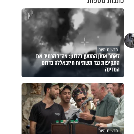
כתבות נוספות
חדשות היום
לאחר אסון המטען בלבנון: צה"ל הרחיב את
התקיפות נגד תשתיות חיזבאללה בדרום
המדינה
חדשות היום