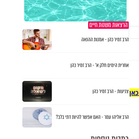
הרצאות משנות חיים
הרב זמיר כהן - אמנות ההנאה
אחרית הימים חלק א’ - הרב זמיר כהן
צניעות - הרב זמיר כהן
כאן
הרב אליהו עמר - האם אפשר להיות דתי בלב?