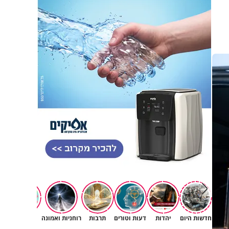
חדשות היום
יהדות
דעות וטורים
תרבות
רוחניות ואמונה
משפחה