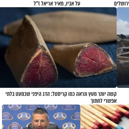
רושלים
על אביו, מאיר אריאל ז"ל
קשה יותר מעץ ונראה כמו קריסטל: הדג היפני שכמעט בלתי
אפשרי לחתוך