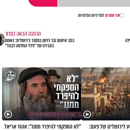
אני מסכים
למדיניות הפרטיות
הכתבה הבאה במדור
לה
כתב אישום נגד דרשן במסגד בירושלים: נאשם
בעבירה של "גילוי החלטה לבגוד"
 לירושלים של פעם:
"לא הספקתי להיפרד ממנו": אהוד אריאל