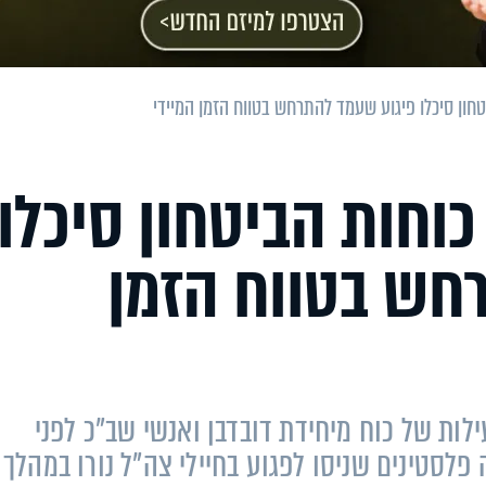
יטחון סיכלו פיגוע שעמד להתרחש בטווח הזמן המיידי
 כוחות הביטחון סיכלו
חש בטווח הזמן
ות של כוח מיחידת דובדבן ואנשי שב"כ לפני
פלסטינים שניסו לפגוע בחיילי צה"ל נורו במהלך