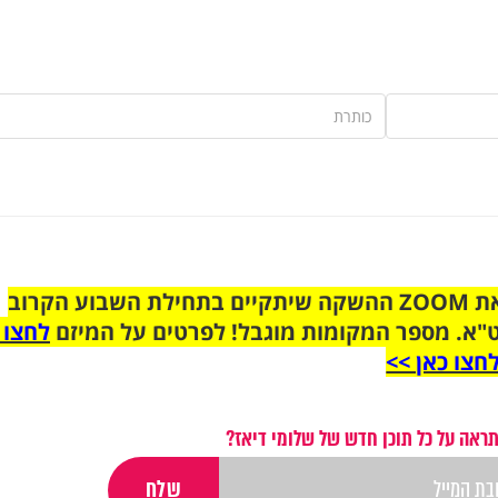
הצטרפו לקבוצת הוואטסאפ לקראת ZOOM ההשקה שיתקיים בתחילת השבוע הקרוב
"א. מספר המקומות מוגבל! לפרטים על המיזם
לחצו 
חצו כאן >>
ראה על כל תוכן חדש של שלומי דיאז?