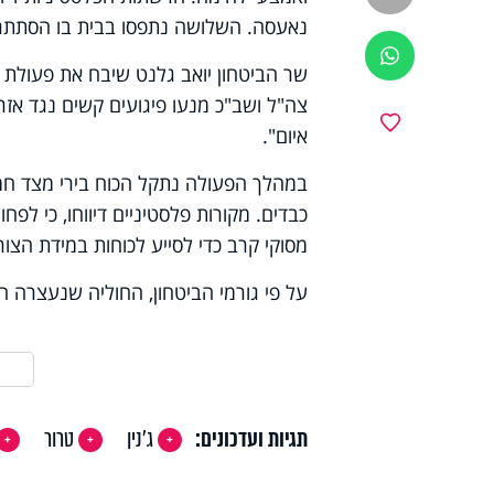
נאעסה. השלושה נתפסו בבית בו הסתתרו
ווטסאפ
שר הביטחון יואב גלנט שיבח את פעולת 
צה"ל ושב"כ מנעו פיגועים קשים נגד אזרח
מועדפים
איום"
.
במהלך הפעולה נתקל הכוח בירי מצד חמו
כבדים. מקורות פלסטיניים דיווחו, כי לפח
מסוקי קרב כדי לסייע לכוחות במידת הצו
על פי גורמי הביטחון, החוליה שנעצרה ה
תגיות ועדכונים:
ג'נין
טרור