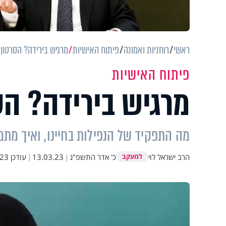
ראשי
רוחניות ואמונה
פיתוח האישיות
מרגיש בירידה? הסרטון ה
פיתוח האישיות
מרגיש בירידה? הסר
מה התפקיד של הנפילות בחיינו, ואיך מתמ
הרב ישראל לוי
כ' אדר התשפ"ג
|
13.03.23
|
עודכן
2:48
למעקב