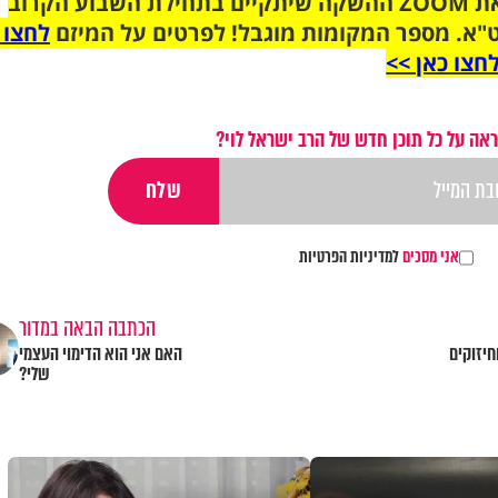
הצטרפו לקבוצת הוואטסאפ לקראת ZOOM ההשקה שיתקיים בתחילת השבוע הקרוב
"א. מספר המקומות מוגבל! לפרטים על המיזם
לחצו 
חצו כאן >>
אה על כל תוכן חדש של הרב ישראל לוי?
אני מסכים
למדיניות הפרטיות
הכתבה הבאה במדור
בחיים? 7 טיפים וחיזוקים
האם אני הוא הדימוי העצמי
שלי?