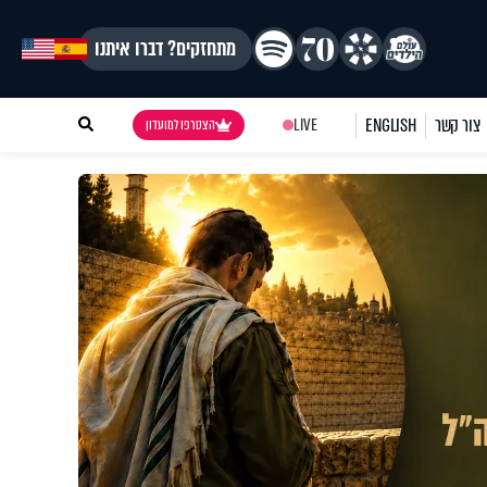
מתחזקים? דברו איתנו
צור קשר
ENGLISH
LIVE
הצטרפו למועדון