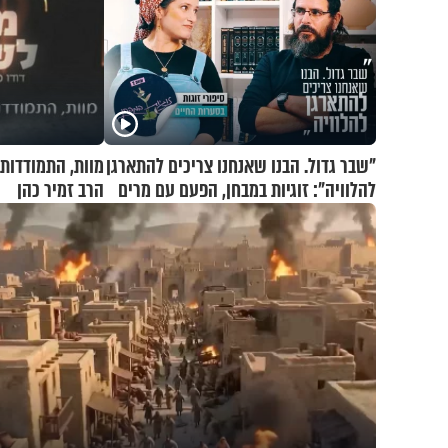
"שבר גדול. הבנו שאנחנו צריכים להתארגן
מוות, התמודדות
להלוויה": זוגיות במבחן, הפעם עם מרים
הרב זמיר כהן
וגד דנינו