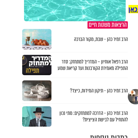
כאן
הרצאות משנות חיים
הרב זמיר כהן - שבת, מקור הברכה
הרב רפאל אוחיון – המדריך למתחזק: סדר
התפילה מאמירת הקורבנות ועד קריאת שמע
הרב זמיר כהן - תיקון המידות, כיצד?
הרב זמיר כהן - הדרכה למתחזקים: מתי נכון
להתחיל עם לבישת הציצית?