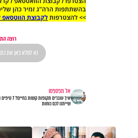
בהשתתפות הרה"ג זמיר כהן שליט
>> להצטרפות
לקבוצת הווטסאפ ל
רוצה התר
אל תפספסו
איך עוברים תקופות קשות 
שייתנו לכם כוחות