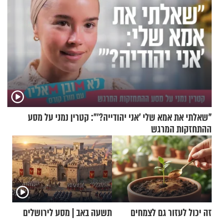
"שאלתי את אמא שלי 'אני יהודייה?'": קטרין נמני על מסע
ההתחזקות המרגש
זה יכול לעזור גם לצמחים
תשעה באב | מסע לירושלים