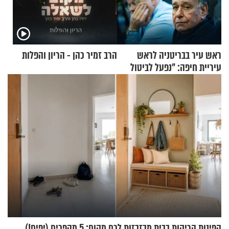
ראש עיר בבריטניה לראש
הרב זמיר כהן - הריון והפלות
עיריית חיפה: ״נפעל לביטול
ברית הערים התאומות״
הפינות הריקות בבית מבזבזות לכם מקום: 5 מהפכים (יפים!)