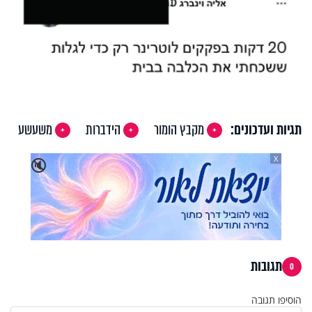
תגיות ועדכונים:
מקבץ הומור
הידברות
משעשע
X
🔇
תגובות
0
הוסיפו תגובה