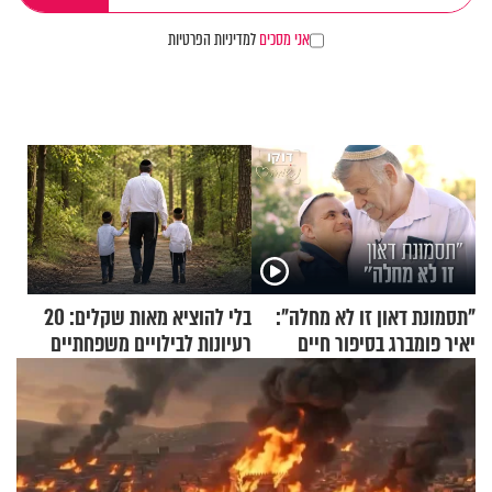
אני מסכים
למדיניות הפרטיות
"תסמונת דאון זו לא מחלה":
בלי להוציא מאות שקלים: 20
יאיר פומברג בסיפור חיים
רעיונות לבילויים משפחתיים
מעורר השראה
כמעט בחינם