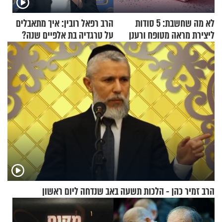
לא מה שחשבת: 5 סודות
הרב רפאל רובין: איך מתאבלים
ליצירת מראה מטופח ורענן
על טרגדיה בת אלפיים שנה?
הרב זמיר כהן - הלכות תשעה באב שנדחה ליום ראשון