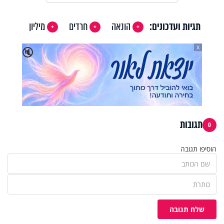
תגיות ועדכונים:
הונאה
חרדים
מיליון
X
🔇
תגובות
0
הוסיפו תגובה
שלח תגובה