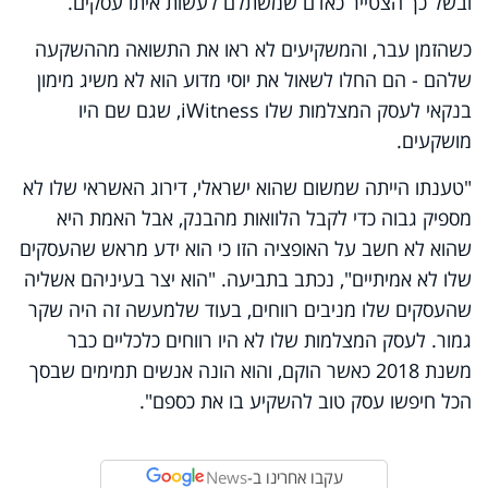
ובשל כך הצטייר כאדם שמשתלם לעשות איתו עסקים.
כשהזמן עבר, והמשקיעים לא ראו את התשואה מההשקעה
שלהם - הם החלו לשאול את יוסי מדוע הוא לא משיג מימון
בנקאי לעסק המצלמות שלו iWitness, שגם שם היו
מושקעים.
"טענתו הייתה שמשום שהוא ישראלי, דירוג האשראי שלו לא
מספיק גבוה כדי לקבל הלוואות מהבנק, אבל האמת היא
שהוא לא חשב על האופציה הזו כי הוא ידע מראש שהעסקים
שלו לא אמיתיים", נכתב בתביעה. "הוא יצר בעיניהם אשליה
שהעסקים שלו מניבים רווחים, בעוד שלמעשה זה היה שקר
גמור. לעסק המצלמות שלו לא היו רווחים כלכליים כבר
משנת 2018 כאשר הוקם, והוא הונה אנשים תמימים שבסך
הכל חיפשו עסק טוב להשקיע בו את כספם".
עקבו אחרינו ב-
News