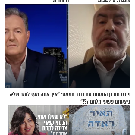
פירס מורגן התעמת עם דובר חמאס: "איך אתה מעז לומר שלא
ביצעתם פשעי מלחמה?!"