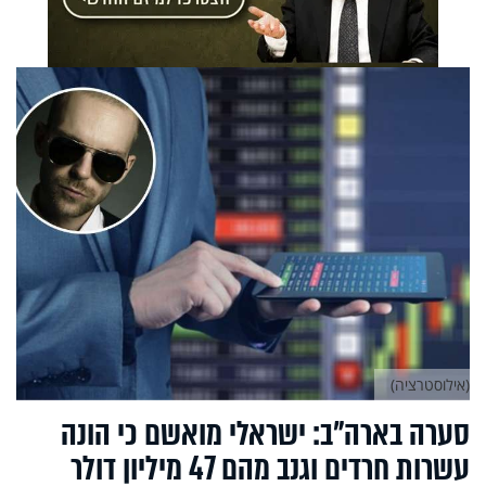
(אילוסטרציה)
סערה בארה"ב: ישראלי מואשם כי הונה
עשרות חרדים וגנב מהם 47 מיליון דולר