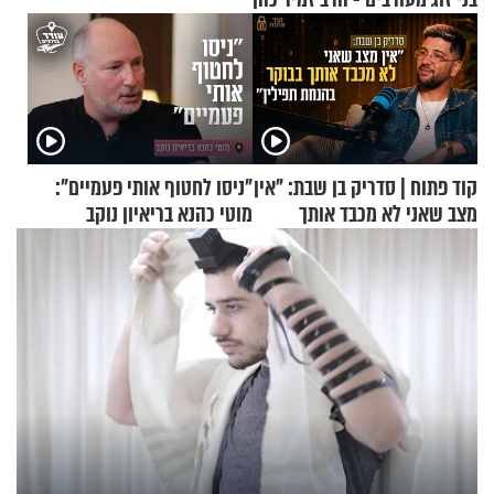
קוד פתוח | סדריק בן שבת: "אין
"ניסו לחטוף אותי פעמיים":
מצב שאני לא מכבד אותך
מוטי כהנא בריאיון נוקב
בבוקר בהנחת תפילין"