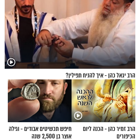
הרב יגאל כהן - איך להניח תפילין?
הרב זמיר כהן - הכנה ליום
חיפש תכשיטים אבודים - וגילה
הכיפורים
אוצר בן 2,500 שנה