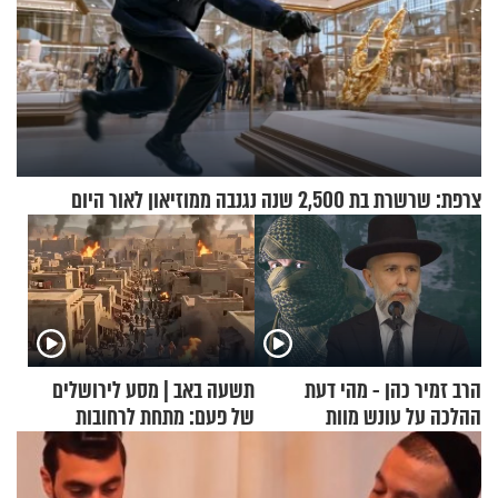
צרפת: שרשרת בת 2,500 שנה נגנבה ממוזיאון לאור היום
הרב זמיר כהן - מהי דעת
תשעה באב | מסע לירושלים
ההלכה על עונש מוות
של פעם: מתחת לרחובות
למחבלים?
ירושלים