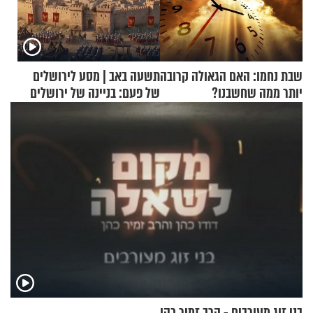
שבת נחמו: האם הגאולה קרובה
תשעה באב | מסע לירושלים
יותר ממה שחשבנו?
של פעם: בניינה של ירושלים
בני זוג מעורבים - הרב זמיר כהן