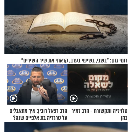
רומי גונן: "בשבי, בשישי בערב, קראתי את שיר השירים"
טלויזיה ותקשורת - הרב זמיר
הרב רפאל רובין: איך מתאבלים
כהן
על טרגדיה בת אלפיים שנה?