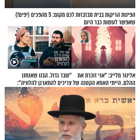
הפינות הריקות בבית מבזבזות לכם מקום: 5 מהפכים (יפים!)
שאפשר לעשות כבר היום
אלינור מלייב: "אני זוכרת את
"שבר גדול. הבנו שאנחנו
ההלם. הייתי האמא הקטנה של
צריכים להתארגן להלוויה":
הבית"
זוגיות במבחן, הפעם עם מרים
וגד דנינו