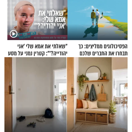
הפסיכולוגים ממליצים: כך
"שאלתי את אמא שלי 'אני
תבחרו את החברים שלכם
יהודייה?'": קטרין נמני על מסע
בחיים
ההתחזקות המרגש