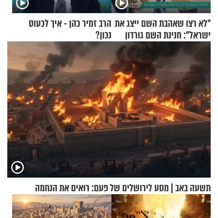
"לא רצו שאהבת השם ייצג את
הרב זמיר כהן - איך לכעוס
ישראל": חנינת השם גורדון
נכון?
בריאיון מעורר השראה
תשעה באב | מסע לירושלים של פעם: רואים את הנחמה