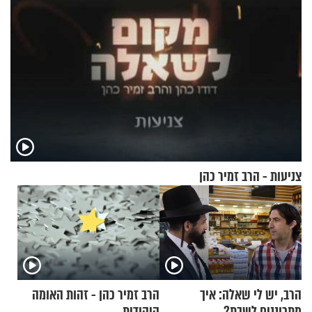
צניעות - הרב זמיר כהן
הרב, יש לי שאלה: איך
הרב זמיר כהן - זהות האומה
מתכוננים לשבת?
היהודית