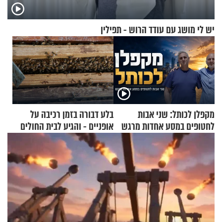
יש לי מושג עם עודד הרוש - תפילין
מקפלן לכותל: שני אבות
בלע דבורה בזמן רכיבה על
לחטופים במסע אחדות מרגש
אופניים - והגיע לבית החולים
במצב מסכן חיים