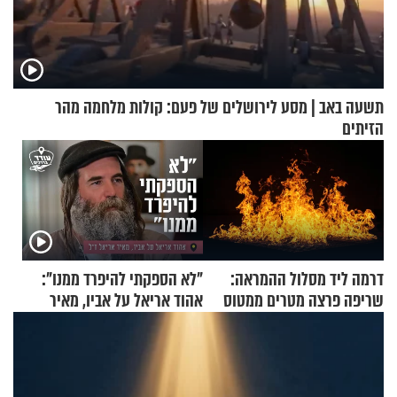
תשעה באב | מסע לירושלים של פעם: קולות מלחמה מהר
הזיתים
דרמה ליד מסלול ההמראה:
"לא הספקתי להיפרד ממנו":
שריפה פרצה מטרים ממטוס
אהוד אריאל על אביו, מאיר
מלא בנוסעים
אריאל ז"ל