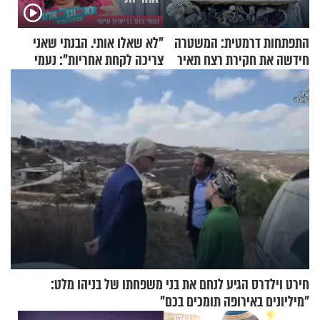
התפתחות דרמטית: המשטרה
"לא שאלו אותי. הבנתי שאני
חידשה את חקירת רצח תאיר
צריכה לקחת אחריות": נעמי
ראדה
בנט בריאיון אישי
חירט וילדרס הגיע לנחם את בני משפחתו של בניהו מלט:
"מיליונים באירופה תומכים בכם"