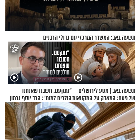
תשעה באב: המשדר המרכזי עם גדולי הרבנים
תשעה באב | מסע לירושלים
"נתקענו. חשבנו שאנחנו
של פעם: המאבק על המקוואות
הולכים למות": הרב יוסף גרמון
בריאיון מרתק