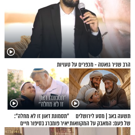
הרב שניר גואטה - מכפרים על טעויות
תשעה באב | מסע לירושלים
"תסמונת דאון זו לא מחלה":
של פעם: המאבק על המקוואות
יאיר פומברג בסיפור חיים
מעורר השראה