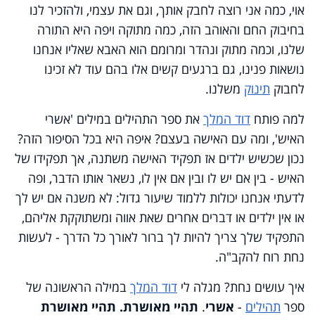
אוי, כמה אני רוצה לחבק אותך, וגם את עצמי, ולהזכיר לנו
בחיבוק החם והאוהב הזה, כמה מתוקה ויפה היא התורה
שלנו, וכמה מתוק ונהדר ומרומם הוא האבא שאליו אנחנו
נושאות פנינו, גם ברגעים קשים אלו בהם עוד לא זכינו
לחבוק
תינוק
משלנו.
למה פותח
דוד המלך
את ספר התהילים במילים 'אשרי
האיש', ומה עם האישה בעצם? איפה היא בכל הסיפור הזה?
נכון שכשיש ילדים אז תפקיד האישה משתנה, אך תפקידו של
האיש - בין אם יש לו ובין אם אין לו, נשאר אותו הדבר, ופה
לדעתי אנחנו יכולות ללמוד שיעור גדול: לא משנה אם יש לך
או אין ילדים או דברים אחרים שאת אווה ומשתוקקת אליהם,
התפקיד שלך צריך להיות לך ברור לאורך כל הדרך - לעשות
נחת רוח להקב"ה.
איך עושים נחת? מגלה לי
דוד המלך
במילה הראשונה של
ספר
תהילים
-
אשרי
.
תהיי מאושרת. תהיי מאושרת