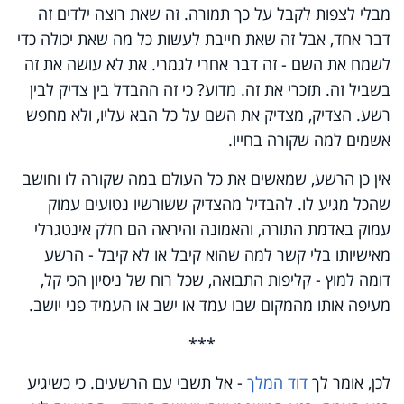
מבלי לצפות לקבל על כך תמורה. זה שאת רוצה ילדים זה
דבר אחד, אבל זה שאת חייבת לעשות כל מה שאת יכולה כדי
לשמח את השם - זה דבר אחרי לגמרי. את לא עושה את זה
בשביל זה. תזכרי את זה. מדוע? כי זה ההבדל בין צדיק לבין
רשע. הצדיק, מצדיק את השם על כל הבא עליו, ולא מחפש
אשמים למה שקורה בחייו.
אין כן הרשע, שמאשים את כל העולם במה שקורה לו וחושב
שהכל מגיע לו. להבדיל מהצדיק ששורשיו נטועים עמוק
עמוק באדמת התורה, והאמונה והיראה הם חלק אינטגרלי
מאישיותו בלי קשר למה שהוא קיבל או לא קיבל - הרשע
דומה למוץ - קליפות התבואה, שכל רוח של ניסיון הכי קל,
מעיפה אותו מהמקום שבו עמד או ישב או העמיד פני יושב.
***
לכן, אומר לך
דוד המלך
- אל תשבי עם הרשעים. כי כשיגיע