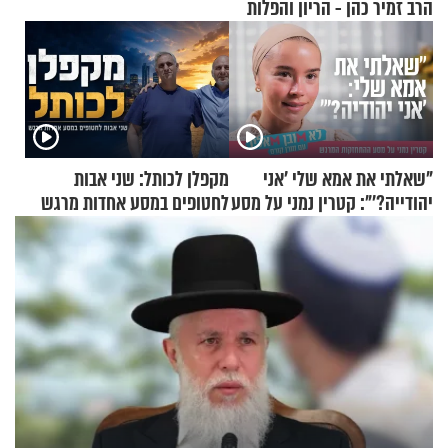
הרב זמיר כהן - הריון והפלות
"שאלתי את אמא שלי 'אני
מקפלן לכותל: שני אבות
יהודייה?'": קטרין נמני על מסע
לחטופים במסע אחדות מרגש
ההתחזקות המרגש