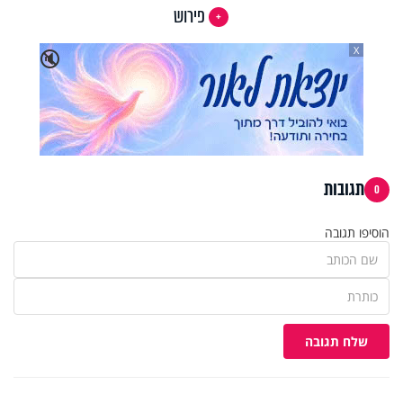
פירוש
X
🔇
תגובות
0
הוסיפו תגובה
שלח תגובה