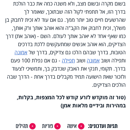
בשום מקרה ובשום מצב, ולא משנה כמה את כבר הולכת
בדרך הזו, אל תתפתי לקול הזה שבתוכך, שאומר לך
שהרשעים חיים טוב יותר ממך. גם אם עוד לא זכית לחבוק בן
משלך, זכית לחבוק את הקב"ה והוא אוהב אותך ורק אותך,
כמו שאף אחד לא יאהב אותך לעולם. השם - (אוהב את) דרך
הצדיקים, הוא אוהב אנשים שמתעקשים ללכת בדרכים
הטובות, בדרך שבהם הלכו גם צדיקים, בדרך של
אמונה
ותפילה ושוב
אמונה
ושוב
תפילה
- גם אם נפלת 100 פעם
בדרך. תקומי, תנקי את האבק שנדבק בך, ותמשיכי לצעוד
ולזכור שאת הישועה תמיד מקבלים בדרך אחת - הדרך שבה
הולכים הצדיקים.
(טור זה מוקדש לזרע קודש לכל המצפות, בקלות,
במהירות ובידיים מלאות אמן)
תגיות ועדכונים:
אישה
פוריות
תהילים