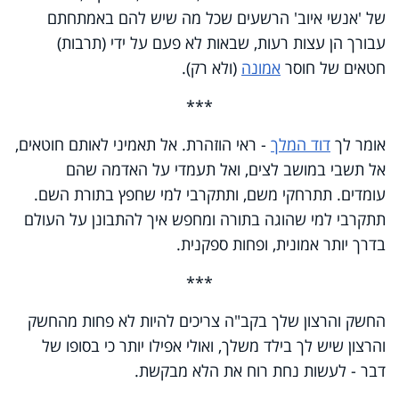
של 'אנשי איוב' הרשעים שכל מה שיש להם באמתחתם
עבורך הן עצות רעות, שבאות לא פעם על ידי (תרבות)
חטאים של חוסר
אמונה
(ולא רק).
***
אומר לך
דוד המלך
- ראי הוזהרת. אל תאמיני לאותם חוטאים,
אל תשבי במושב לצים, ואל תעמדי על האדמה שהם
עומדים. תתרחקי משם, ותתקרבי למי שחפץ בתורת השם.
תתקרבי למי שהוגה בתורה ומחפש איך להתבונן על העולם
בדרך יותר אמונית, ופחות ספקנית.
***
החשק והרצון שלך בקב"ה צריכים להיות לא פחות מהחשק
והרצון שיש לך בילד משלך, ואולי אפילו יותר כי בסופו של
דבר - לעשות נחת רוח את הלא מבקשת.