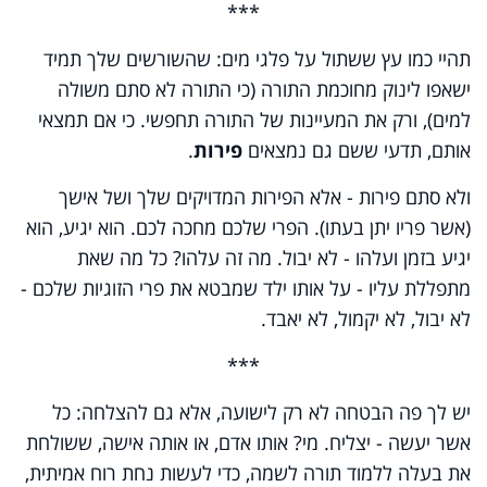
***
תהיי כמו עץ ששתול על פלגי מים: שהשורשים שלך תמיד
ישאפו לינוק מחוכמת התורה (כי התורה לא סתם משולה
למים), ורק את המעיינות של התורה תחפשי. כי אם תמצאי
אותם, תדעי ששם גם נמצאים
פירות
.
ולא סתם פירות - אלא הפירות המדויקים שלך ושל אישך
(אשר פריו יתן בעתו). הפרי שלכם מחכה לכם. הוא יגיע, הוא
יגיע בזמן ועלהו - לא יבול. מה זה עלהו? כל מה שאת
מתפללת עליו - על אותו ילד שמבטא את פרי הזוגיות שלכם -
לא יבול, לא יקמול, לא יאבד.
***
יש לך פה הבטחה לא רק לישועה, אלא גם להצלחה: כל
אשר יעשה - יצליח. מי? אותו אדם, או אותה אישה, ששולחת
את בעלה ללמוד תורה לשמה, כדי לעשות נחת רוח אמיתית,