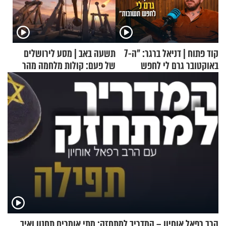
קוד פתוח | דניאל ברגר: "ה-7
תשעה באב | מסע לירושלים
באוקטובר גרם לי לחפש
של פעם: קולות מלחמה מהר
תשובות"
הזיתים
הרב רפאל אוחיון – המדריך למתחזק: מתי אומרים תחנון ואיך