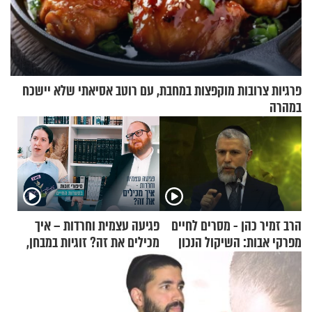
פרגיות צרובות מוקפצות במחבת, עם רוטב אסיאתי שלא יישכח
במהרה
הרב זמיר כהן - מסרים לחיים
פגיעה עצמית וחרדות – איך
מפרקי אבות: השיקול הנכון
מכילים את זה? זוגיות במבחן,
הפעם עם יהודית ואלתר כהן