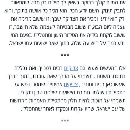
את המיית קולך בבוקר, כשאין לך מילים רק מבט שמתאווה
לחבק תינוק. השם יודע הכל, הוא מכיר כל אוושה בתוכך, והוא
ורק הוא יודע ומכיר את הצדיקה שבך: זו ששוב מרימה את
עצמה ליום הבא, זו ששוב מבטיחה לעצמה שלא תישבר, זו
ששוב לוקחת בידיה את הסידור הישן ומתפללת בפעם המי
יודע כמה על הישועה שלה, בתוך שאר ישועות עמו ישראל.
***
אלו המעשים שעשו גם
צדיקים
רבים לפנייך, ואת נכללת
בתוכם. תשמחי. תשמחי על הדרך שאת עוברת, בתוך הדרך
שעשו כאן רבים וטובים,
צדיקים
אמיתיים שמסרו נפש על
התפילות ו'שילמו' תמורת הישועות שלהם טבין ותקילין.
תשמחי על הזכות להיות חלק מהתפילת האמהות הקדושות
של עם ישראל, שהיו עקרות ונפקדו לאחר שהתפללו.
***