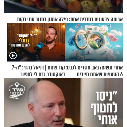
ארוחה צבעונית בתבנית אחת: פילה אמנון בתנור עם ירקות
אחרי תשעה באב חוזרים לכבס:
קוד פתוח | דניאל ברגר: "ה-7
6 הטעויות שאתם חייבים
באוקטובר גרם לי לחפש
להפסיק לעשות
תשובות"