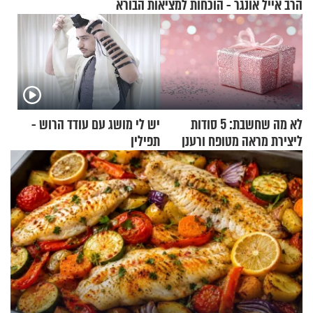
הרב אייל אונגר - הוכחות למציאות הבורא
לא מה שחשבת: 5 סודות
יש לי מושג עם עודד הרוש -
ליצירת מראה מטופח ורענן
תפילין