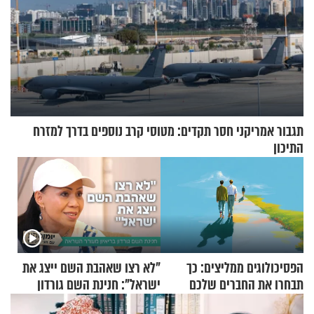
תגבור אמריקני חסר תקדים: מטוסי קרב נוספים בדרך למזרח
התיכון
הפסיכולוגים ממליצים: כך
"לא רצו שאהבת השם ייצג את
תבחרו את החברים שלכם
ישראל": חנינת השם גורדון
בחיים
בריאיון מעורר השראה