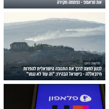
את טראמפ - נפתחה חקירה
חדשות היום
לבנון לחצה לרכך את התגובה הישראלית להפרות
חיזבאללה - בישראל הבהירו: "זה עוד לא נגמר"