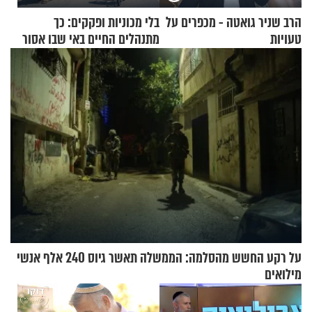
הרב שניר גואטה - מכפרים על
בלי מכוניות ופקקים: כך
טעויות
מתנהלים החיים באי שבו אסור
לנהוג כבר יותר מ-120 שנה
על רקע החשש מהסלמה: הממשלה תאשר גיוס 240 אלף אנשי
מילואים