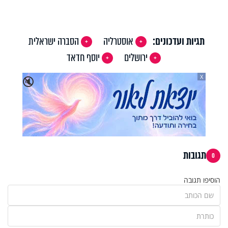
תגיות ועדכונים:
אוסטרליה
הסברה ישראלית
ירושלים
יוסף חדאד
X
🔇
תגובות
0
הוסיפו תגובה