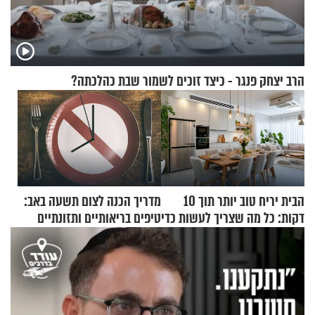
הרב יצחק פנגר - כיצד זוכים לשמור שבת כהלכתה?
הבית יריח טוב יותר תוך 10
מדריך הכנה לצום תשעה באב:
דקות: כל מה שצריך לעשות כדי
טיפים בריאותיים ותזונתיים
לרענן את הבית
לשמירה על הגוף