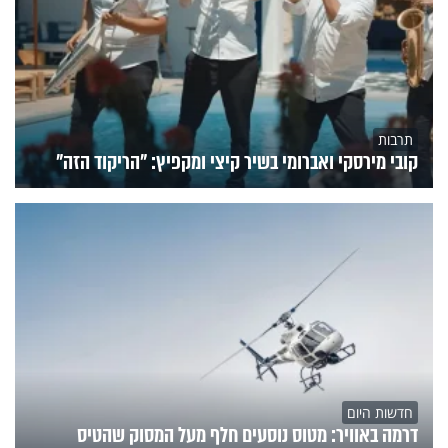
תרבות
קובי מירסקי ואברומי בשיר קיצי ומקפיץ: "הריקוד הזה"
חדשות היום
דרמה באוויר: מטוס נוסעים חלף מעל המסוק שהטיס