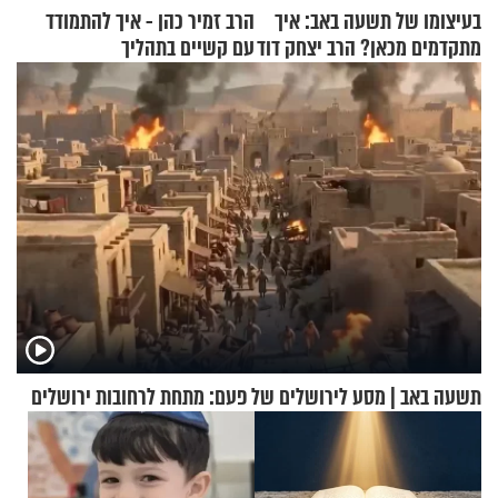
בעיצומו של תשעה באב: איך
הרב זמיר כהן - איך להתמודד
מתקדמים מכאן? הרב יצחק דוד
עם קשיים בתהליך
גרוסמן בשיחה מיוחדת
ההתחזקות?
תשעה באב | מסע לירושלים של פעם: מתחת לרחובות ירושלים