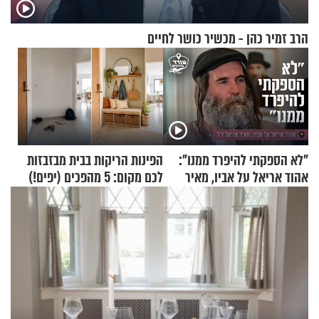
הרב זמיר כהן - מכשיר כושר לחיים
"לא הספקתי להיפרד ממנו":
הפינות הריקות בבית מבזבזות
אהוד אריאל על אביו, מאיר
לכם מקום: 5 מהפכים (יפים!)
אריאל ז"ל
שאפשר לעשות כבר היום