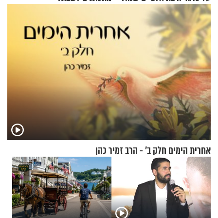
אחרית הימים חלק ב’ - הרב זמיר כהן