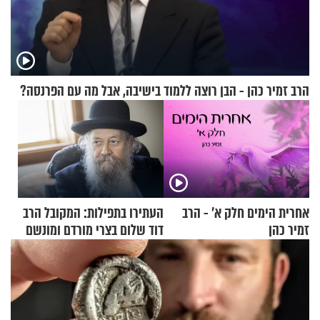
הרב זמיר כהן - הבן רוצה ללמוד בישיבה, אבל מה עם הפרנסה?
אחרית הימים חלק א’ - הרב
העתירו בתפילות: המקובל הרב
זמיר כהן
דוד שלום בצרי מורדם ומונשם