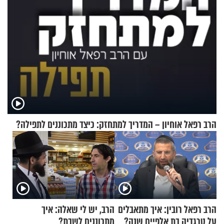
הרב רפאל אוחיון – המדריך למתחזק: כיצד מתכוננים לתפילה?
הרב רפאל רובין: איך מתאבלים
הרב, יש לי שאלה: איך
על טרגדיה בת אלפיים שנה?
מתכוננים לשבת?