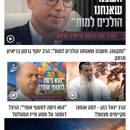
"נתקענו. חשבנו שאנחנו הולכים למות": הרב יוסף גרמון בריאיון
מרתק
הרב יגאל כהן - למה אנחנו
"הוא ניסה לחטוף אותי": הרצל
מקיימים מצוות?
דוסטר על מסע חייו המטלטל