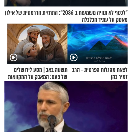
"לכסף לא תהיה משמעות ב-2036": התחזית הדרמטית של אילון
מאסק על עתיד הכלכלה
לצאת מהגלות הפרטית - הרב
תשעה באב | מסע לירושלים
זמיר כהן
של פעם: המאבק על המקוואות