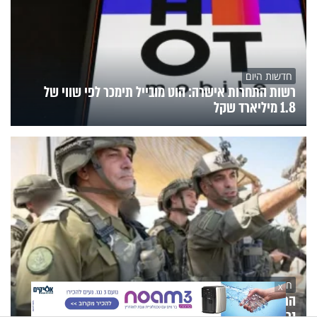
חדשות היום
רשות התחרות אישרה: הוט מובייל תימכר לפי שווי של
1.8 מיליארד שקל
חדשות היום
X
הרמטכ"ל: "נמשיך לרדוף את האחראים לטבח - ולא
נרפה עד שנבוא חשבון עם כולם"