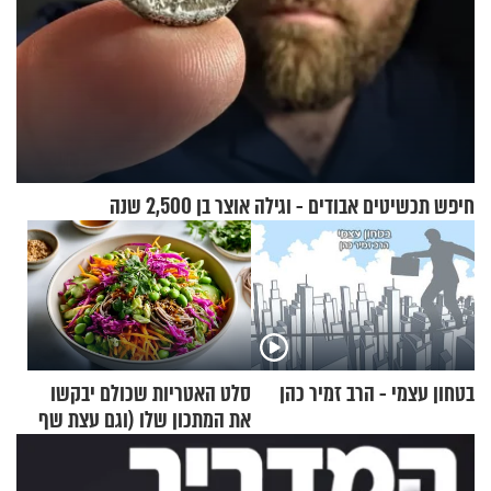
חיפש תכשיטים אבודים - וגילה אוצר בן 2,500 שנה
בטחון עצמי - הרב זמיר כהן
סלט האטריות שכולם יבקשו
את המתכון שלו (וגם עצת שף
להגשת הרוטב)