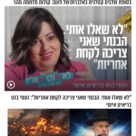
בסופת שלגים קטלנית באלברוס
של פעם: קולות מלחמה מהר
הזיתים
"לא שאלו אותי. הבנתי שאני צריכה לקחת אחריות": נעמי בנט
בריאיון אישי