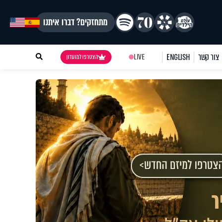
מתחזקים? דברו איתנו
צור קשר
ENGLISH
LIVE
הצטרפו למועדון