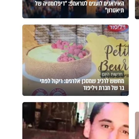
האיראנים לועגים לטראמפ: "דיפלומטיה של
תיאטרון"
חדשות היום
מחשש לרכיב שמסכן אלרגים: ריקול לפתי
בר של חברת ויליפוד