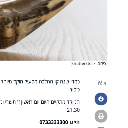
(צילום: shutterstock)
א
כמדי שנה קו ההלכה מפעיל מוקד מיוחד ב
א
כיפור.
פייסבוק
21.30
הדפסה
חייגו 0733333300