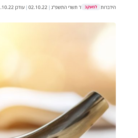
הידברות
ז' תשרי התשפ"ג
|
02.10.22
|
עודכן
10.22 20:47
למעקב