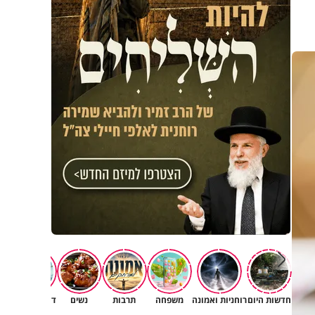
חדשות היום
רוחניות ואמונה
משפחה
תרבות
נשים
דעות וטורים