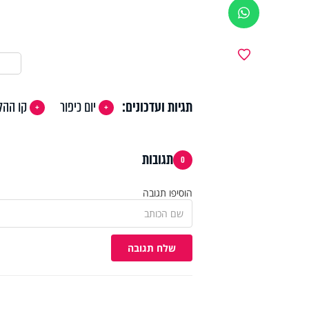
ווטסאפ
מועדפים
תגיות ועדכונים:
יום כיפור
קו ההל
תגובות
0
הוסיפו תגובה
שלח תגובה