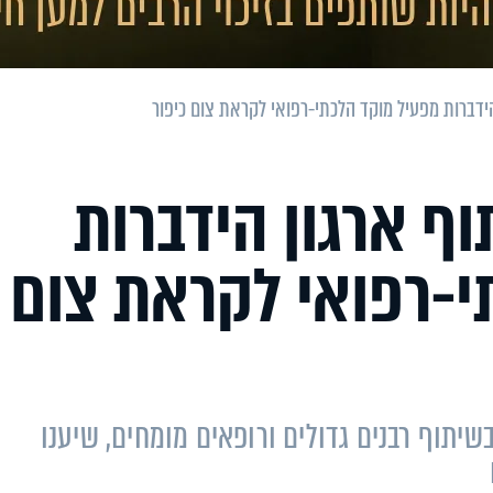
ידברות מפעיל מוקד הלכתי-רפואי לקראת צום כיפור
ף ארגון הידברות
י-רפואי לקראת צום
יתוף רבנים גדולים ורופאים מומחים, שיענו