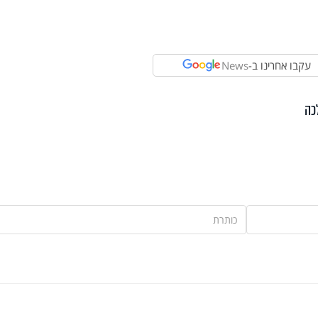
עקבו אחרינו ב-
News
כה