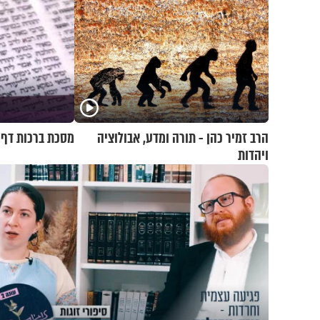
הרב זמיר כהן - תורה ומדע, אבולוציה
מסכת ברכות דף ל
ויהדות