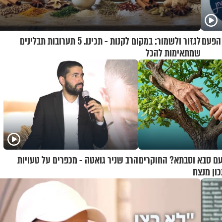
 הפעם
לגזור ולשמור: במקום לקנות - תכינו. 5 תערובות תבלינים
שמתאימות להכל
עם סבא וסבתא? החוקרים
הרב שניר גואטה - מכפרים על טעויות
ון מנצח