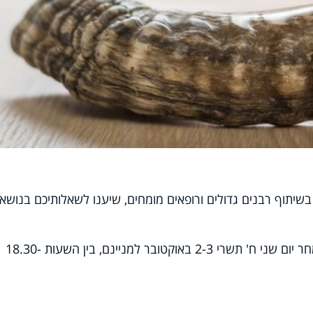
שיתוף רבנים גדולים ורופאים מומחים, שיענו לשאלותיכם בנושא 
המוקד מתקיים היום יום ראשון ז' תשרי ומחר יום שני ח' תשרי 2-3 באוקטובר למניינם, בין השעות 18.30-