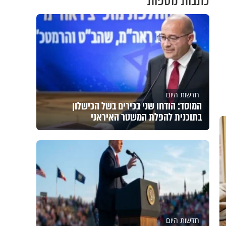
כתבות נוספות
חדשות היום
המוסד: הודחו שני בכירים בשל הכישלון
בתוכנית להפלת המשטר האיראני
חדשות היום