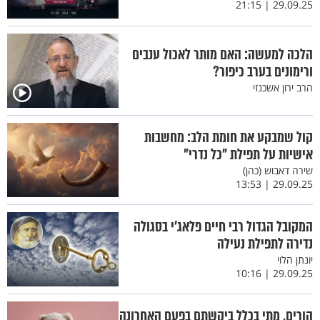
29.09.25 | 21:15
הלכה למעשה: האם מותר לאכול ענבים
ורימונים בערב כיפור?
הרב ירון אשכנזי
קול שמבקע את חומת הלב: מחשבות
אישיות על תפילת "כל נדרי"
שירה דאבוש (כהן)
29.09.25 | 13:53
המקובל הגדול רבי חיים פלאג'י בסגולה
נדירה לתפילת נעילה
יונתן הלוי
29.09.25 | 10:16
הורים, מתי בכלל ביקשתם בפעם האחרונה