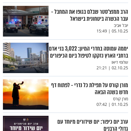
הרב ממנצ׳סטר שבלם בגופו את המחבל -
עבר הכשרה ביטחונית בישראל
יובל אביב
05.10.25 | 15:49
יממה עמוסה בחדרי המיון: 3,022 בני אדם
ברחבי הארץ נזקקו לטיפול ביום הכיפורים
שלומי דיאז
02.10.25 | 21:21
מורן קורס על תפילת כל נדרי - לפתוח דף
חדש בשנה הבאה
מורן קורס
01.10.25 | 07:42
ערב יום כיפור: יום שידורים מיוחד עם
גדולי הרבנים