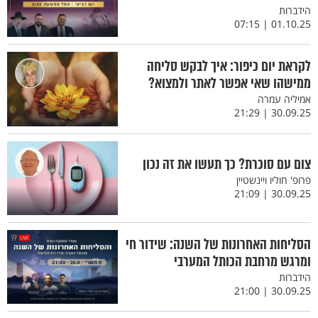
הידברות
01.10.25 | 07:15
לקראת יום כיפור: איך לבקש סליחה
ממישהו שאי אפשר לאתר ולמצוא?
אמיליה עמרה
30.09.25 | 21:29
צום עם סוכרת? כך תעשו את זה נכון
פרופ' חוליו ויינשטיין
30.09.25 | 21:09
הסליחות האחרונות של השנה: שידור חי
ומרגש מרחבת הכותל המערבי
הידברות
30.09.25 | 21:00