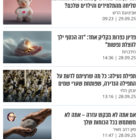
סליחה מהתלמידים והילדים שלכם?
אבינועם הרש
29.09.25 | 09:23
פדיון כפרות בקליק אחד: "זה הכסף ילך
להצלת נפשות"
הידברות
28.09.25 | 14:36
תפילת נעילה: כל מה שרציתם לדעת על
התפילה הנדירה, שפותחת שערי שמים
יונתן הלוי
28.09.25 | 13:16
אם אתה לא מבקש עזרה – אתה לא
משתמש בכל הכוחות שלך
סיון רהב מאיר
28.09.25 | 11:47