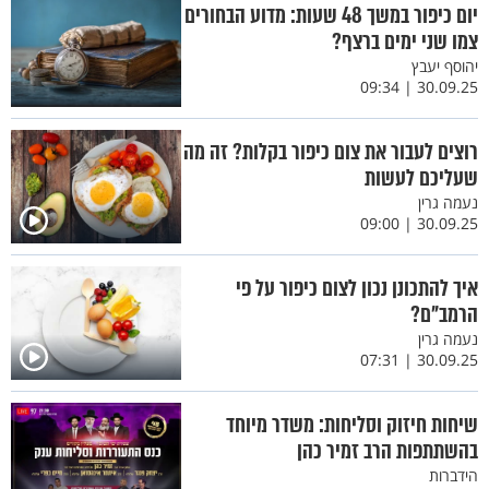
יום כיפור במשך 48 שעות: מדוע הבחורים
צמו שני ימים ברצף?
יהוסף יעבץ
30.09.25 | 09:34
רוצים לעבור את צום כיפור בקלות? זה מה
שעליכם לעשות
נעמה גרין
30.09.25 | 09:00
איך להתכונן נכון לצום כיפור על פי
הרמב"ם?
נעמה גרין
30.09.25 | 07:31
שיחות חיזוק וסליחות: משדר מיוחד
בהשתתפות הרב זמיר כהן
הידברות