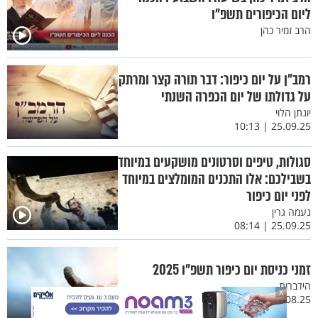
ליום הכיפורים תשפ"ו
הרב זמיר כהן
רמב"ן על יום כיפור: דבר תורה קצר ומרתק
על גדולתו של יום הכפרה השנתי
יונתן הלוי
25.09.25 | 10:13
סגולות, טיפים וסרטונים מושקעים במיוחד
בשבילכם: אלו התכנים המומלצים במיוחד
לפני יום כיפור
נעמה גרין
25.09.25 | 08:14
זמני כניסת יום כיפור תשפ"ו 2025
הידברות
X
26.08.25 | 10:52