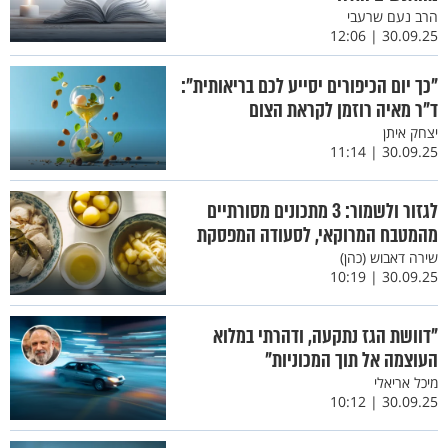
הרב נעם שרעבי
30.09.25 | 12:06
"כך יום הכיפורים יסייע לכם בריאותית":
ד"ר מאיה רוזמן לקראת הצום
יצחק איתן
30.09.25 | 11:14
לגזור ולשמור: 3 מתכונים מסורתיים
מהמטבח המרוקאי, לסעודה המפסקת
שירה דאבוש (כהן)
30.09.25 | 10:19
"דוושת הגז נתקעה, ודהרתי במלוא
העוצמה אל תוך המכוניות"
מיכל אריאלי
30.09.25 | 10:12