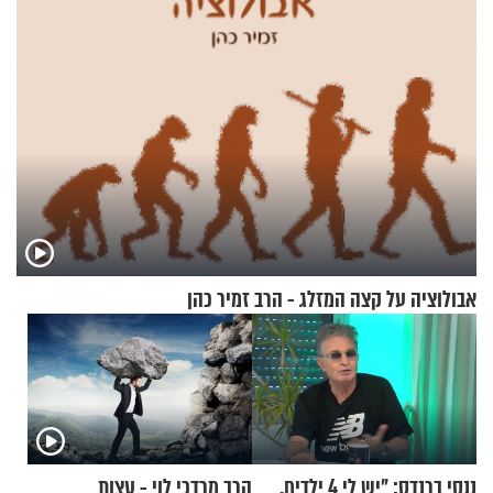
אבולוציה על קצה המזלג - הרב זמיר כהן
ננסי ברנדס: "יש לי 4 ילדים.
הרב מרדכי לוי - עצות