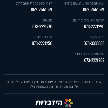
יעוץ תמיכה וסיוע לנשים בהריון
דיווח וסיוע במקרי התבוללות
052-9551591
052-9551591
הזמנת חוגי בית (בחינם)
נופשים
073-2221270
073-2221290
ממיר צופיה
הידברות שופס
073-2221250
073-3333333
נופשים וסמינרים בחו"ל
073-2221202
אתר הידברות החדש מוקדש לע"נ כלאפו גדעון רובין בן שרינה ז"ל. נתרם
ע"י בנו מוקירו, שי רובין ומשפחתו הי"ו