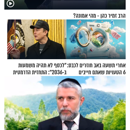
הרב זמיר כהן - מהי אמונה?
אחרי תשעה באב חוזרים לכבס:
"לכסף לא תהיה משמעות
6 הטעויות שאתם חייבים
ב-2036": התחזית הדרמטית
להפסיק לעשות
של אילון מאסק על עתיד
הכלכלה