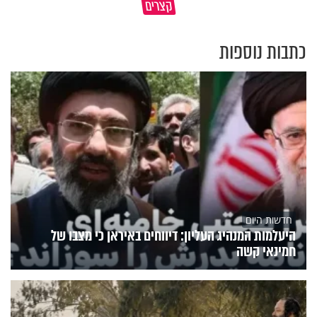
קצרים
מדוע האמונה נמשלה למלח?
עולם
כתבות נוספות
חדשות היום
היעלמות המנהיג העליון: דיווחים באיראן כי מצבו של
חמינאי קשה