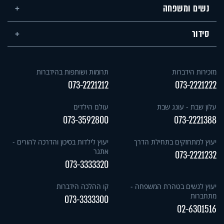
נשים ומשפחה
סידור
מזכירות הידברות
תרומות ושותפות בהידברות
073-2221212
073-2221222
עלון שבת - עונג שבת
עולם הילדים
073-3592800
073-2221388
יעוץ למתחזקים בתחילת הדרך
יעוץ לילדות בסיכון והדרכה להורים -
אתגר
073-2221232
073-3333320
יעוץ לנשים בטהרת המשפחה -
קו ההלכה הידברות
מתחברות
073-3333300
02-6301516