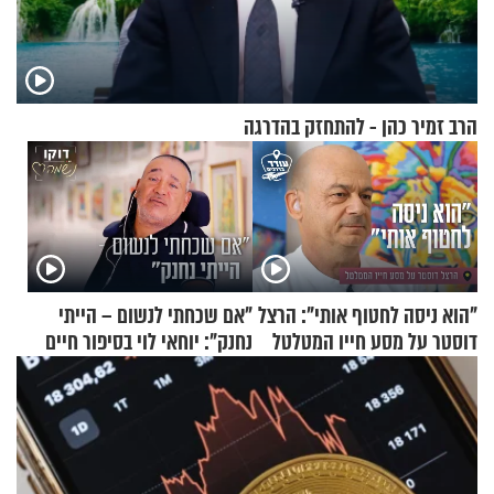
הרב זמיר כהן - להתחזק בהדרגה
"הוא ניסה לחטוף אותי": הרצל
"אם שכחתי לנשום – הייתי
דוסטר על מסע חייו המטלטל
נחנק": יוחאי לוי בסיפור חיים
מעורר השראה