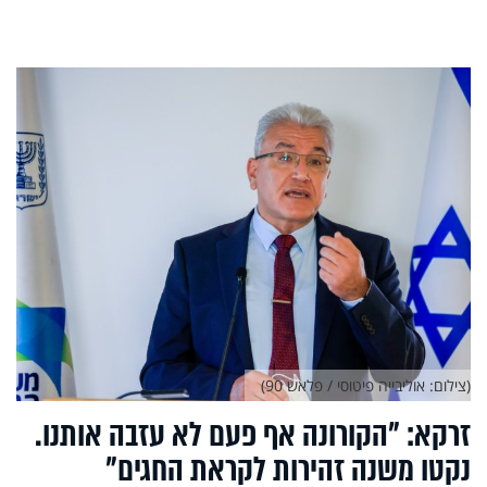
(צילום: אוליבייה פיטוסי / פלאש 90)
זרקא: "הקורונה אף פעם לא עזבה אותנו.
נקטו משנה זהירות לקראת החגים"