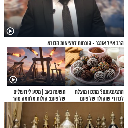
הרב אייל אונגר - הוכחות למציאות הבורא
התגעגעתם? מתכון מוצלח
תשעה באב | מסע לירושלים
לכדורי שוקולד של פעם
של פעם: קולות מלחמה מהר
הזיתים