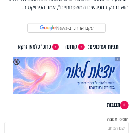
הוא נדבק במפגשים המשפחתיים", אמר הפרויקטור.
עקבו אחרינו ב-
News
תגיות ועדכונים:
קורונה
פרופ' סלמאן זרקא
X
🔇
תגובות
0
הוסיפו תגובה