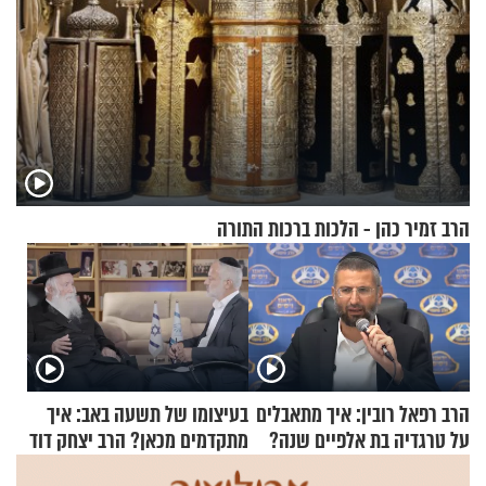
הרב זמיר כהן - הלכות ברכות התורה
הרב רפאל רובין: איך מתאבלים
בעיצומו של תשעה באב: איך
על טרגדיה בת אלפיים שנה?
מתקדמים מכאן? הרב יצחק דוד
גרוסמן בשיחה מיוחדת