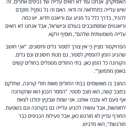
האומיקרון. אנחנו עוד לא רואים עלייה של נגיפים אחרים. זה
שיש עלייה בתחלואה זה ודאי. האם זה גל נוסף? מוקדם
להגיד, בדרך כלל גל מגיע עם וריאנט חדש. יש כמה
וריאנטים שמסתובבים בעולם ובישראל, אבל אנחנו לא רואים
עלייה משמעותית שלהם", מוסיף זרקא.
הפרויקטור מציין כי אין צורך לספור גלים וחיסונים. "אני חושב
שהגיע הזמן להפסיק לספור, גם מנות חיסונים וגם גלים.
הקורונה כל הזמן כאן. בתי החולים מטפלים בחולים קשים
באופן מתמשך".
המצב בו מאושפזים בבתי החולים מאות חולי קורונה, שחלקם
במצב קשה, הוא מצב סטטי. "המסר הנכון הוא שהקורונה
אף פעם לא עזבה אותנו. אני שמח שבקיץ יכולנו לצאת
לחופשות, אבל עשויה להגיע עלייה גם בקורונה וגם בשפעת.
החורף עדיין לא מורגש כאן, אבל פעילות הנגיפים כבר
מורגשת", הוא מדגיש.