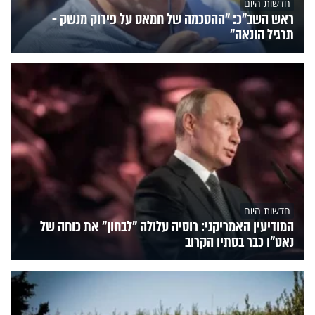
חדשות היום
ראש השב"כ: "ההסכמה של חמאס על פירוק מנשק -
תרגיל הונאה"
חדשות היום
המודיעין האמריקני: רוסיה עלולה "לבחון" את כוחה של
נאט"ו כבר בסתיו הקרוב