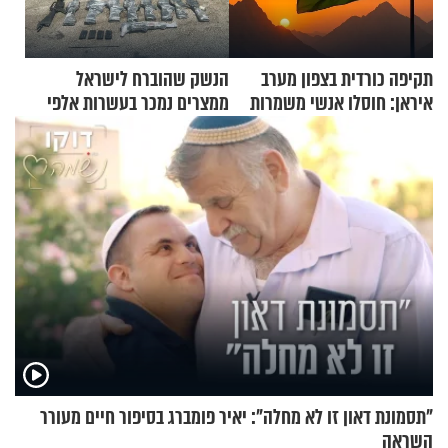
תקיפה כורדית בצפון מערב
הנשק שהוברח לישראל
איראן: חוסלו אנשי משמרות
ממצרים נמכר בעשרות אלפי
המהפכה
שקלים
"תסמונת דאון זו לא מחלה": יאיר פומברג בסיפור חיים מעורר
השראה