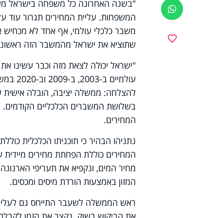
ווטסאפ
המשפחות. עליית המחירים תגרור עוד עלי
משבר כלכלי עולמי, אף אחד לא מכחיש את
מועדפים
שתוציא את ישראל מהמשבר הזה ראשונה ב
"ישראל יכולה לצאת מזה וכבר עשינו את 
עולמיים
להצלחה: ממשלה יציבה, הובלה אישית 
בשלושת המשברים הכלכליים הקודמים. הדב
המחירים.
נתניהו הבהיר כי תוכניתו הכלכלית כוללת
המחירים כוללת הפחתת מחירים מיידית ע
מחיר המים, ונקפיא את תעריפי הארנונה
המזון באמצעות הורדת מיסים ומכסים.
ראש הממשלה לשעבר התייחס גם לעליית מח
את הביקוש בשוק. נקצר את הזמן לקבלת הי