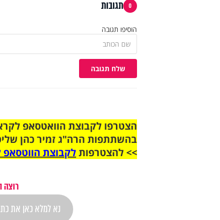
תגובות
0
הוסיפו תגובה
שלח תגובה
בהשתתפות הרה"ג זמיר כהן שליט
>> להצטרפות
לקבוצת הווטסאפ ל
רוצה ה