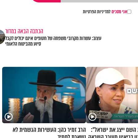
אני מסכים
למדיניות הפרטיות
הכתבה הבאה במדור
עצוב: עשרות מקרובי משפחה של חטופים אינם יכולים לקבל
סיוע מהביטוח הלאומי
השם ייצג את ישראל":
הרב זמיר כהן: העשירות הגשמית לא
ן בריאיון מעורר השראה
נשארת לתמיד