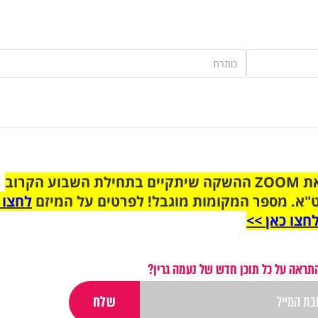
הצטרפו לקבוצת הוואטסאפ לקראת ZOOM ההשקה שיתקיים בתחילת השבוע הקרוב
"א. מספר המקומות מוגבל! לפרטים על המיזם
לחצו 
חצו כאן >>
תראה על כל תוכן חדש של נעמה גרין?