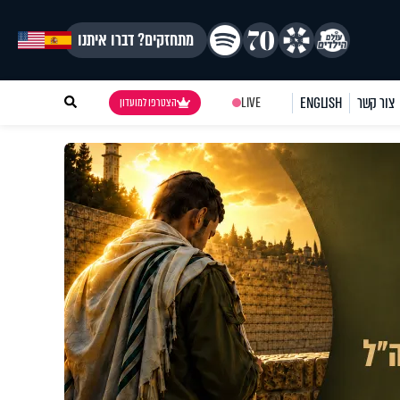
מתחזקים? דברו איתנו
צור קשר
ENGLISH
LIVE
הצטרפו למועדון