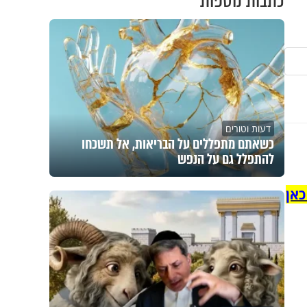
כתבות נוספות
דעות וטורים
כשאתם מתפללים על הבריאות, אל תשכחו
להתפלל גם על הנפש
כאן