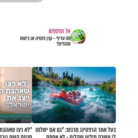
אל תפספסו
מה עדיף – קרן פנסיה או ביטוח
מנהלים?
בעל אתר הרפטינג מרגש: "גם אם ישלמו
"לא רצו שאהבת 
לי עשרה מיליון שקלים - לא אפתח
חנינת השם גורדו