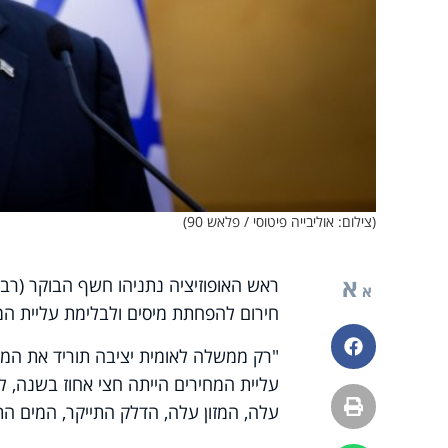
(צילום: אוליבייה פיטוסי / פלאש 90)
א
ראש האופוזיציה נתניהו חשף הבוקר (רבי
א
חירום להפחתת מיסים ולבלימת עליית המ
פייסבוק
"רק ממשלה לאומית יציבה תוריד את המ
הדפסה
עלה, המזון עלה, הדלק התייקר, המים התי