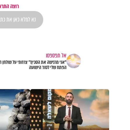
רוצה התראה
אל תפספסו
"אני מרגישה את הסכין!" צרחתי על שולחן ה
הפתח שלי לסוד הישועה