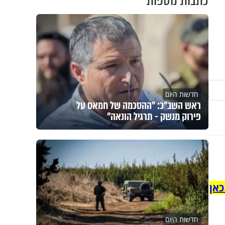
כתבות נוספות
חדשות היום
ראש השב"כ: "ההסכמה של חמאס על
פירוק מנשק - תרגיל הונאה"
כאן
חדשות היום