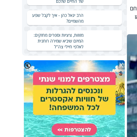
של החיים שלכם
חם
הרב יגאל כהן - איך לקבל שפע
ז
מהשמיים?
מזוזות, ציציות וספרים מחזקים:
המיזם שיביא שמירה רוחנית
לאלפי חיילי צה"ל
X
🔇