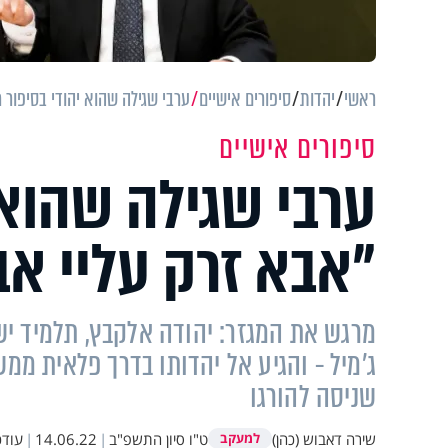
ראשי
יהדות
סיפורים אישיים
ערבי שגילה שהוא יהודי בסיפור 
סיפורים אישיים
ערבי שגילה שהוא 
"אבא זרק עליי אב
מרגש את המגזר: יהודה אלקבץ, תלמיד ישי
ג'מיל - והגיע אל יהדותו בדרך פלאית ממש
שניסה להורגו
שירה דאבוש (כהן)
ט"ו סיון התשפ"ב
|
14.06.22
|
עודכ
למעקב