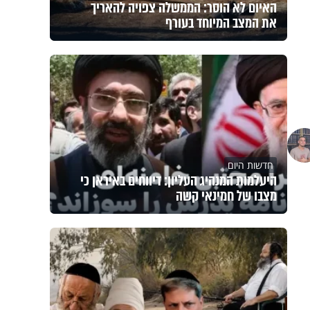
האיום לא הוסר: הממשלה צפויה להאריך
את המצב המיוחד בעורף
חדשות היום
היעלמות המנהיג העליון: דיווחים באיראן כי
מצבו של חמינאי קשה