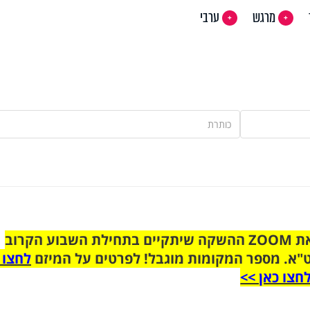
מרגש
ערבי
הצטרפו לקבוצת הוואטסאפ לקראת ZOOM ההשקה שיתקיים בתחילת השבוע הקרוב
"א. מספר המקומות מוגבל! לפרטים על המיזם
לחצו 
חצו כאן >>