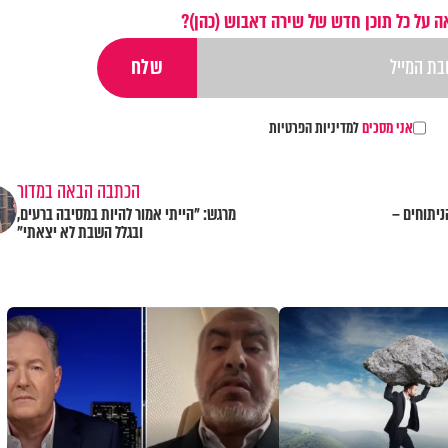
 על כל תוכן חדש של שירה דאבוש (כהן)?
אני מסכים
למדיניות הפרטיות
הכתבה הבאה במדור
ניתוחים –
מרגש: "הייתי אמור להיות במסיבה ברעים,
ובגלל השבת לא יצאתי"