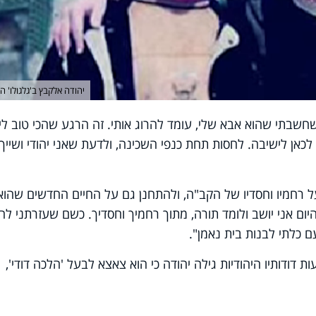
יהודה אלקבץ ב'גלגולו' ה
חשבתי שהוא אבא שלי, עומד להרוג אותי. זה הרגע שהכי טוב לי
לכאן לישיבה. לחסות תחת כנפי השכינה, ולדעת שאני יהודי ושייך
 רחמיו וחסדיו של הקב"ה, ולהתחנן גם על החיים החדשים שהוא
ום אני יושב ולומד תורה, מתוך רחמיך וחסדיך. כשם שעזרתני לה
 כלתי לבנות בית נאמן".
דודותיו היהודיות גילה יהודה כי הוא צאצא לבעל 'הלכה דודי',