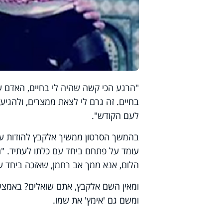
"הרגע הכי קשה שהיה לי בחיים, האדם ש
בחיים. זה גרם לי לצאת ממצרים, ולהגיע 
לעם הקודש".
בהמשך הסרטון ממשיך אלקבץ להודות על
עומד על פתחם ביחד עם כלתו לעתיד. "הי
הלום, אנא ממך אב רחמן, שאזכה ביחד עם
ומאין השם אלקבץ, אתם שואלים? באמצעות 
ומשם גם 'אימץ' את שמו.