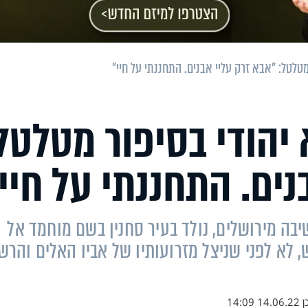
מטלטל: "אבא זרק עליי אבנים. התחננתי על חיי"
יהודי בסיפור מטלטל
נים. התחננתי על חיי
בה מירושלים, נולד בעיר סחנין בשם מוחמד אל
, לא לפני שניצל מזרועותיו של אביו האלים והרש
ן
14.06.22 14:09