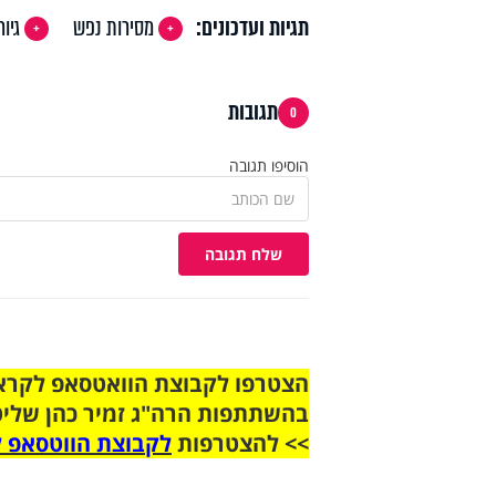
תגיות ועדכונים:
מסירות נפש
גיור
תגובות
0
הוסיפו תגובה
שלח תגובה
בהשתתפות הרה"ג זמיר כהן שליט
>> להצטרפות
לקבוצת הווטסאפ ל