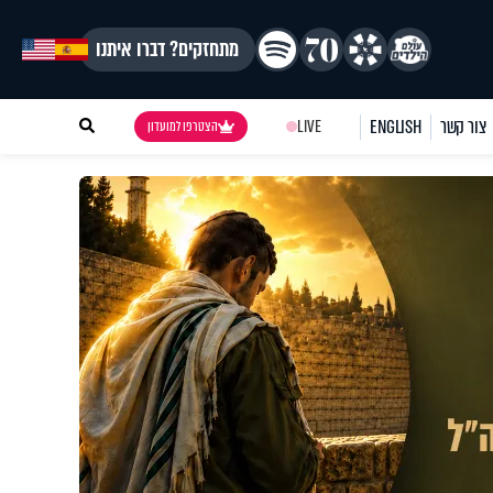
מתחזקים? דברו איתנו
צור קשר
ENGLISH
LIVE
הצטרפו למועדון