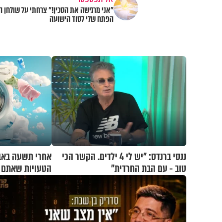
"אני מרגישה את הסכין!" צרחתי על שולחן ה
הפתח שלי לסוד הישועה
ננסי ברנדס: "יש לי 4 ילדים. הקשר הכי
טוב - עם הבת החרדית"
הטעויות שאתם ח