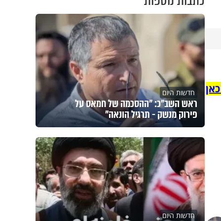
כתבות נוספות
כאן
חדשות היום
ראש השב"כ: "ההסכמה של חמאס על
פירוק מנשק - תרגיל הונאה"
חדשות היום