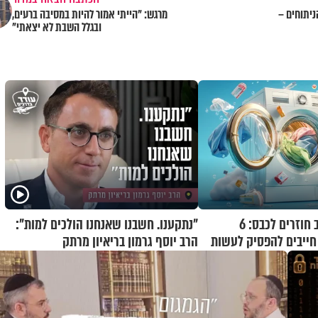
ניתוחים –
מרגש: "הייתי אמור להיות במסיבה ברעים,
ובגלל השבת לא יצאתי"
אחרי תשעה באב חוזרים לכבס: 6
"נתקענו. חשבנו שאנחנו הולכים למות":
ייבים להפסיק לעשות
הרב יוסף גרמון בריאיון מרתק