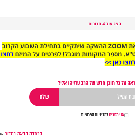
הצג עוד 4 תגובות
הצטרפו לקבוצת הוואטסאפ לקראת ZOOM ההשקה שיתקיים בתחילת השבוע הקרוב
"א. מספר המקומות מוגבל! לפרטים על המיזם
לחצו 
חצו כאן >>
אה על כל תוכן חדש של הרב עוזיהו אלי?
אני מסכים
למדיניות הפרטיות
הכתבה הבאה במדור