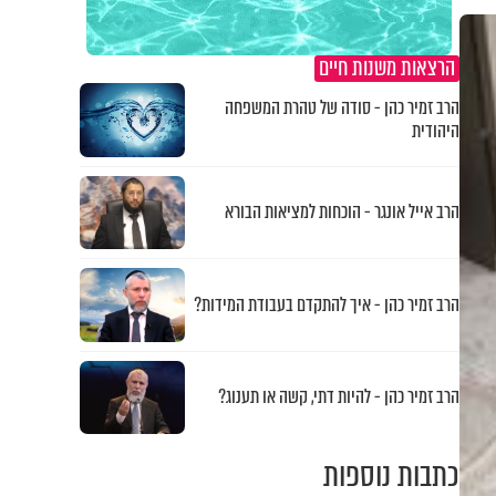
הרצאות משנות חיים
הרב זמיר כהן - סודה של טהרת המשפחה
היהודית
הרב אייל אונגר - הוכחות למציאות הבורא
הרב זמיר כהן - איך להתקדם בעבודת המידות?
הרב זמיר כהן - להיות דתי, קשה או תענוג?
כתבות נוספות