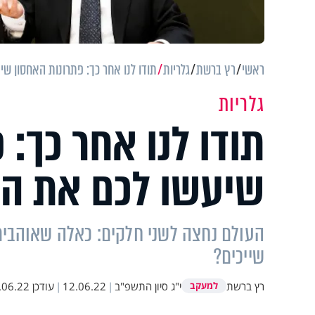
ראשי
רץ ברשת
גלריות
תודו לנו אחר כך: פתרונות האחסון שי
גלריות
תודו לנו אחר כך: 
שיעשו לכם את הח
העולם נחצה לשני חלקים: כאלה שאוהבים
שייכים?
רץ ברשת
י"ג סיון התשפ"ב
|
12.06.22
|
עודכן
6.22 16:35
למעקב