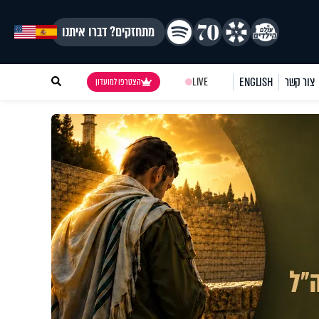
מתחזקים? דברו איתנו
צור קשר
ENGLISH
LIVE
הצטרפו למועדון