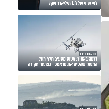
לפי שווי של 1.8 מיליארד שקל
חדשות היום
דרמה באוויר: מטוס נוסעים חלף מעל
המסוק שהטיס את טראמפ - נפתחה חקירה
חדשות היום