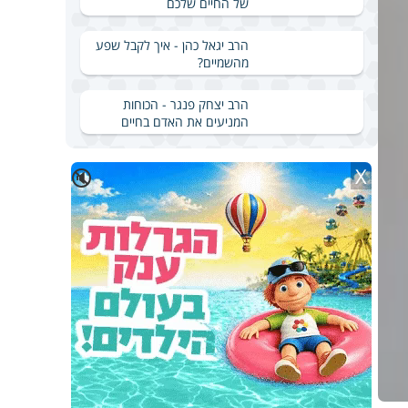
של החיים שלכם
הרב יגאל כהן - איך לקבל שפע
מהשמיים?
הרב יצחק פנגר - הכוחות
המניעים את האדם בחיים
X
🔇