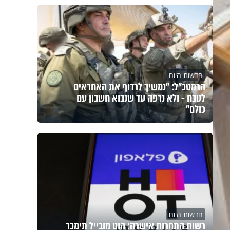
חדשות היום
הרמטכ"ל: "נמשיך לרדוף את האחראים
לטבח - ולא נרפה עד שנבוא חשבון עם
כולם"
חדשות היום
רשות התחרות אישרה: הוט מובייל תימכר