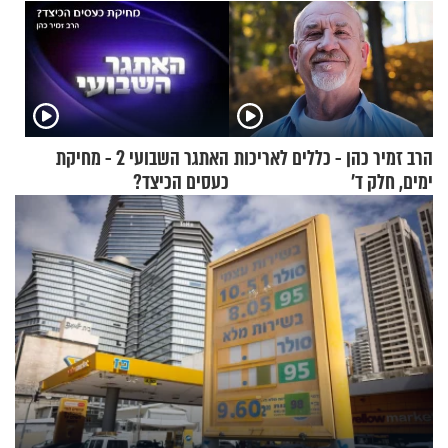
הרב זמיר כהן - כללים לאריכות
האתגר השבועי 2 - מחיקת
ימים, חלק ד’
כעסים הכיצד?