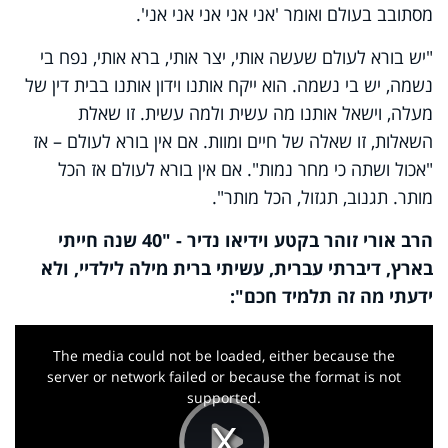
מסתובב בעולם ואומר 'אני אני אני אני אני'.
"יש בורא לעולם שעשה אותי, יצר אותי, ברא אותי, נפח בי
נשמה, יש בי נשמה. הוא ייקח אותנו וידון אותנו בבית דין של
מעלה, וישאל אותנו מה עשית ולמה עשית. זו שאלת
השאלות, זו שאלה של חיים ומוות. אם אין בורא לעולם – אז
"אכול ושתה כי מחר נמות". אם אין בורא לעולם אז הכל
מותר. תגנוב, תגזול, הכל מותר".
הרב אורי זוהר בקטע וידיאו נדיר - "40 שנה חייתי
בארץ, דיברתי עברית, עשיתי ברית מילה לילדיי, ולא
ידעתי מה זה תלמיד חכם":
This
is
a
The media could not be loaded, either because the
modal
window.
server or network failed or because the format is not
supported.