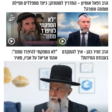
הרב רפאל אוחיון – המדריך למתחזק: כיצד מתפללים תפילת
שמונה עשרה?
הרב זמיר כהן - איך להתקדם
"לא הספקתי להיפרד ממנו":
בעבודת המידות?
אהוד אריאל על אביו, מאיר
אריאל ז"ל