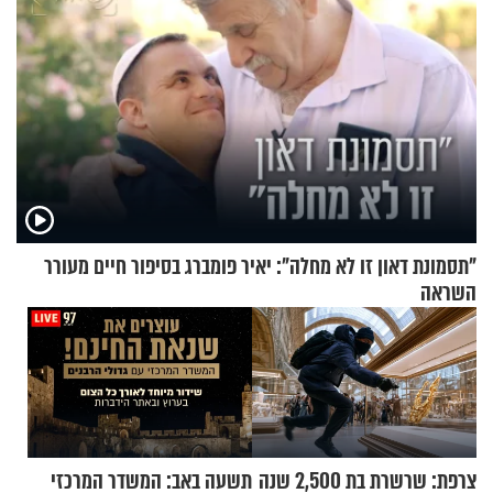
"תסמונת דאון זו לא מחלה": יאיר פומברג בסיפור חיים מעורר
השראה
צרפת: שרשרת בת 2,500 שנה
תשעה באב: המשדר המרכזי