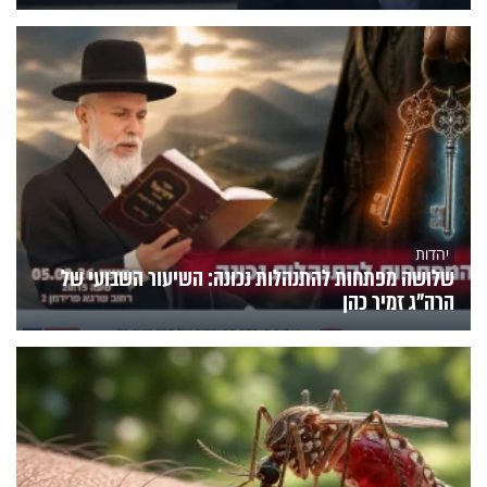
יהדות
שלושה מפתחות להתנהלות נכונה: השיעור השבועי של
הרה"ג זמיר כהן