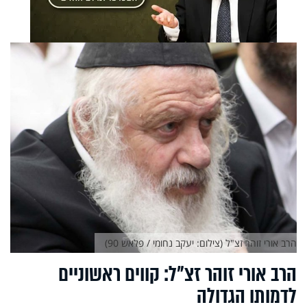
הרב אורי זוהר זצ"ל (צילום: יעקב נחומי / פלאש 90)
הרב אורי זוהר זצ"ל: קווים ראשוניים
לדמותו הגדולה