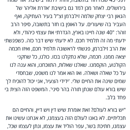
בירושלים. לאחר מכן למד גם בישיבת 'אדרת אליהו' של
הגאון רבי יצחק שלמה זילברמן זצ"ל בעיר העתיקה, ואף
העביר בה שיעורים. על האופן בו חזר בתשובה, סיפר הרב
זוהר: "40 שנה חיינו בארץ, הגדרתי את עצמי כיהודי, ולא
ידעתי מה זה תלמיד חכם. לא ידעתי שיש דבר כזה. כשפגשתי
את הרב זילברמן, פגשתי לראשונה תלמיד חכם, ואיזו חכמה
יצאה ממנו. חכמה, שלא נתקלנו בכזו. כולנו, כל שחקני
הקולנוע, הוקסמנו. שאלנו שאלות, התווכחנו, והוא ענה לנו
על כל שאלה ושאלה. ואז הוא אמר לנו משפט, שבחסדי
שמים שינה את החיים שלי. 'ידידי הצעיר, אני יכול להוכיח לך
שיש בורא עולם שנתן תורה בהר סיני'. המשפט הזה הצית בי
פחד בלב.
"יש בורא לעולם? זאת אומרת שיש דין ויש דיין, והחיים הם
תכליתיים. לא באנו לעולם הזה בעצמנו, לא אנחנו עשינו את
עצמנו, חתיכת בשר, עפר הוליד את עצמו, ונתן לעצמו שכל,