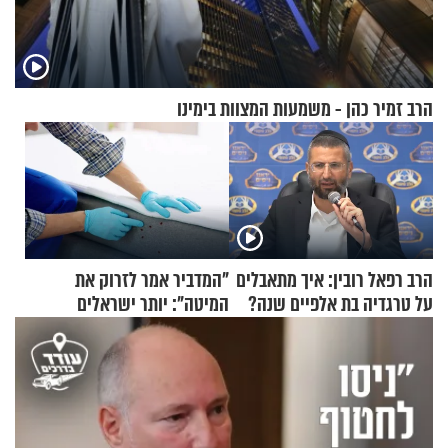
הרב זמיר כהן - משמעות המצוות בימינו
הרב רפאל רובין: איך מתאבלים
"המדביר אמר לזרוק את
על טרגדיה בת אלפיים שנה?
המיטה": יותר ישראלים
מדווחים על מכת פשפשי
המיטה