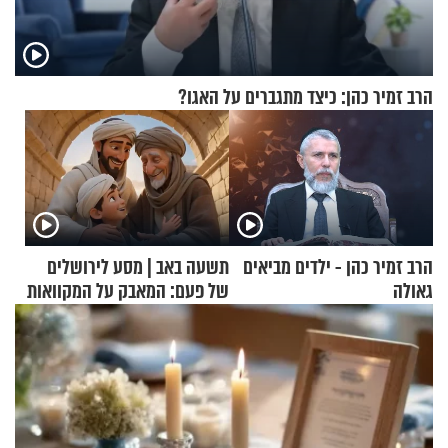
הרב זמיר כהן: כיצד מתגברים על האגו?
הרב זמיר כהן - ילדים מביאים
תשעה באב | מסע לירושלים
גאולה
של פעם: המאבק על המקוואות