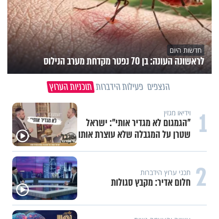
חדשות היום
לראשונה העונה: בן 70 נפטר מקדחת מערב הנילוס
הנצפים
פעילות הידברות
תוכניות הערוץ
1
וידיאו מגזין
"הגמגום לא מגדיר אותי": ישראל
שטרן על המגבלה שלא עוצרת אותו
2
תכני ערוץ הידברות
חלום אדיר: מקבץ סגולות