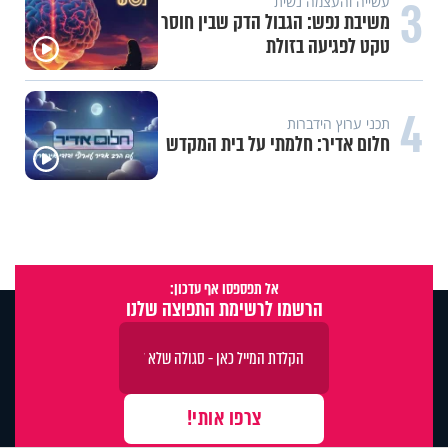
3
עשייה והעצמה נשית
משיבת נפש: הגבול הדק שבין חוסר
טקט לפגיעה בזולת
4
תכני ערוץ הידברות
חלום אדיר: חלמתי על בית המקדש
אל תפספסו אף עדכון:
הרשמו לרשימת התפוצה שלנו
X