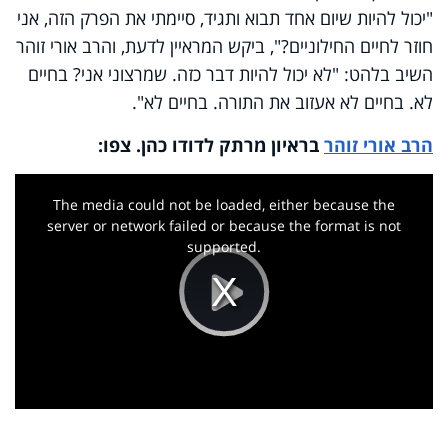
"יכול להיות שיום אחד תבוא ותגיד, סיימתי את הפרק הזה, אני
חוזר לחיים החילוניים?", ביקש המראיין לדעת, והרב אורי זוהר
השיב בלהט: "לא יכול להיות דבר כזה. שמרצוני אני? בחיים
לא. בחיים לא אעזוב את התורה. בחיים לא".
הרב אורי זוהר
בראיון מרתק לדודו כהן. צפו:
This
is
a
The media could not be loaded, either because the
modal
window.
server or network failed or because the format is not
supported.
Play