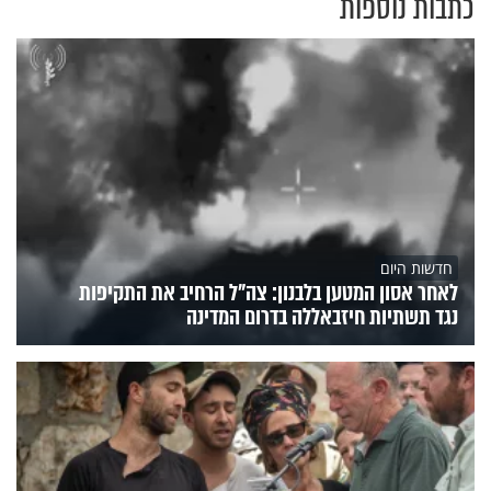
כתבות נוספות
חדשות היום
לאחר אסון המטען בלבנון: צה"ל הרחיב את התקיפות
נגד תשתיות חיזבאללה בדרום המדינה