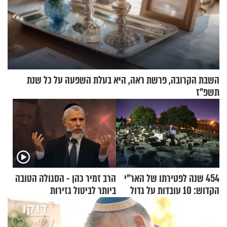
השבת הקרובה, פרשת ראה, היא בעלת השפעה על כל שנת
תשפ"ז
454 שנה לפטירתו של האר"י
הרב זמיר כהן - הסגולה הטובה
הקדוש: 10 עובדות על גדול
ביותר לביטול גזירות
מקובלי צפת