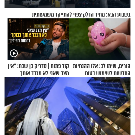
בשבוע הבא: מחיר הדלק צפוי להתייקר משמעותית
הורים, שימו לב: אלו ההנחיות
קוד פתוח | סדריק בן שבת: "אין
החדשות לשימוש בטוח
מצב שאני לא מכבד אותך
בסקווישי לאחר מקרי אשפוז
בבוקר בהנחת תפילין"