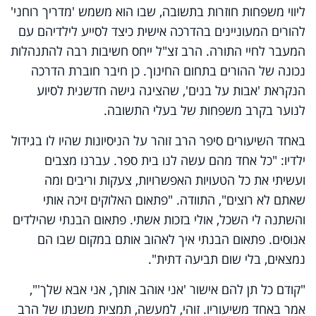
ליווי משפחות חוזרות בתשובה, שבו הוא משמש 'מדריך רוחני'
להורים המעוניינים בהדרכה אישית כיצד לסייע לילדיהם עם
המעבר לחיי התורה. הרב זצ"ל ייחס חשיבות רבה להתנהלות
נכונה של ההורים בתחום החינוך. כן חיבר חוברת הדרכה
הנקראת 'אבות על בנים', שהציגה גישה חדשנית לסיוע
לנוער בקרב משפחות של בעלי התשובה.
באחד השיעורים סיפר הרב זוהר על הניסיונות שהיו לו בגידול
ילדיו: "כל אחד מהם עשה לנו בית ספר. עברנו מצבים
ועשיתי את כל הטעויות האפשרויות, צעקות וריבים ומה
שאתם לא רוצים", התוודה. "פתאום האלוקים זיכה אותי
והשתנה לי השכל, אולי בזכות אשתי. פתאום הבנתי שהילדים
אנוסים. פתאום הבנתי איך לאהוב אותם במקום שבו הם
נמצאים, בלי שום תביעה דתית".
"קודם כל תן להם אישור 'אני אוהב אותך, אני אבא שלך'",
אמר באחד משיעוריו. זוהי, למעשה, תמצית משנתו של הרב