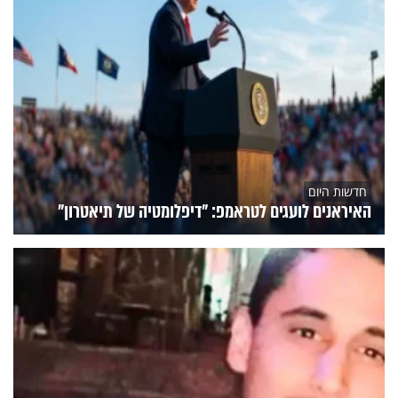
חדשות היום
האיראנים לועגים לטראמפ: "דיפלומטיה של תיאטרון"