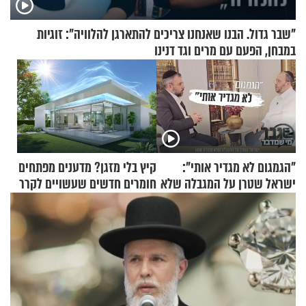
"שבר גדול. הבנו שאנחנו צריכים להתארגן להלוויה": זוגיות
במבחן, הפעם עם מרים וגד דנינו
"הגמגום לא מגדיר אותי":
קיץ בלי מזגן? מדענים מפתחים
ישראל שטרן על המגבלה שלא
חומרים חדשים שעשויים לקרר
עוצרת אותו
בתים