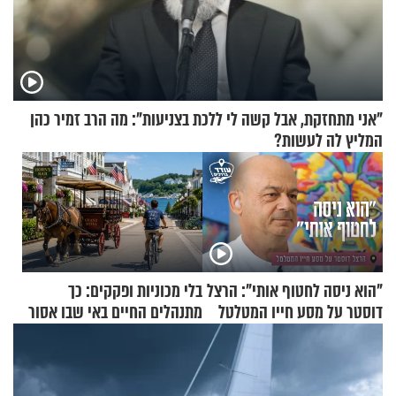
"אני מתחזקת, אבל קשה לי ללכת בצניעות": מה הרב זמיר כהן
המליץ לה לעשות?
"הוא ניסה לחטוף אותי": הרצל
בלי מכוניות ופקקים: כך
דוסטר על מסע חייו המטלטל
מתנהלים החיים באי שבו אסור
לנהוג כבר יותר מ-120 שנה