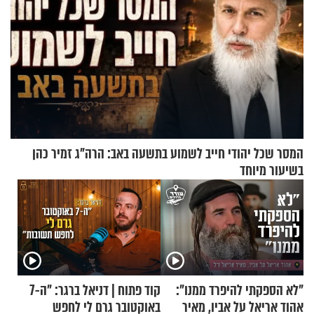
המסר שכל יהודי חייב לשמוע בתשעה באב: הרה"ג זמיר כהן
בשיעור מיוחד
"לא הספקתי להיפרד ממנו":
קוד פתוח | דניאל ברגר: "ה-7
אהוד אריאל על אביו, מאיר
באוקטובר גרם לי לחפש