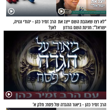
"לא רצו שאהבת השם ייצג את
הרב זמיר כהן - יהודי וגויה,
ישראל": חנינת השם גורדון
לאן?
בריאיון מעורר השראה
הרב זמיר כהן - ביאור ההגדה של פסח: חלק א’