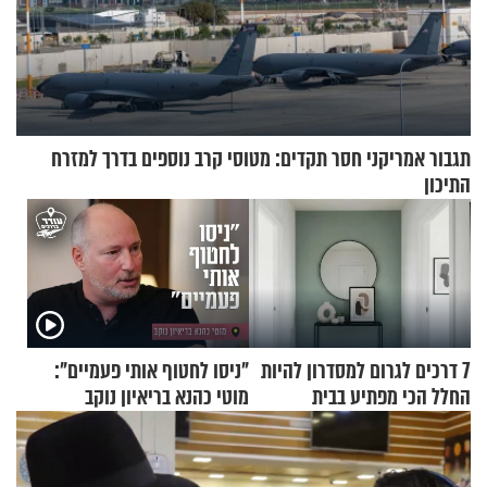
תגבור אמריקני חסר תקדים: מטוסי קרב נוספים בדרך למזרח
התיכון
7 דרכים לגרום למסדרון להיות
"ניסו לחטוף אותי פעמיים":
החלל הכי מפתיע בבית
מוטי כהנא בריאיון נוקב