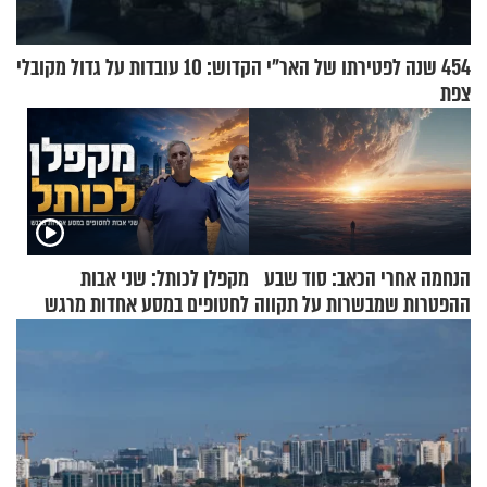
454 שנה לפטירתו של האר"י הקדוש: 10 עובדות על גדול מקובלי
צפת
הנחמה אחרי הכאב: סוד שבע
מקפלן לכותל: שני אבות
ההפטרות שמבשרות על תקווה
לחטופים במסע אחדות מרגש
וגאולה