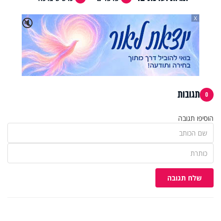
X
🔇
תגובות
0
הוסיפו תגובה
שלח תגובה