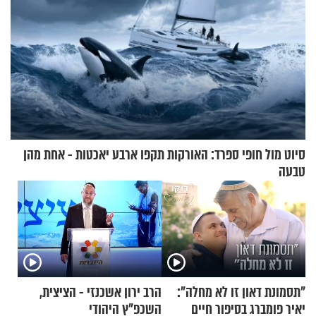
סיוט מול חופי ספרד: האורקות תקפו ארבע יאכטות - אחת מהן
טבעה
"תסמונת דאון זו לא מחלה":
הרב ירון אשכנזי - הציצית,
יאיר פומברג בסיפור חיים
השכפ"ץ היהודי