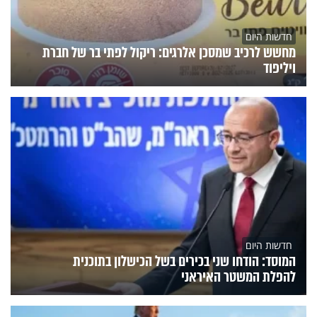
חדשות היום
מחשש לרכיב שמסכן אלרגים: ריקול לפתי בר של חברת
ויליפוד
חדשות היום
המוסד: הודחו שני בכירים בשל הכישלון בתוכנית
להפלת המשטר האיראני