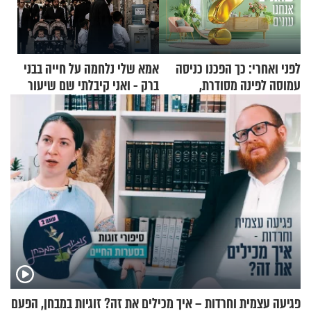
לפני ואחרי: כך הפכנו כניסה
אמא שלי נלחמה על חייה בבני
עמוסה לפינה מסודרת,
ברק - ואני קיבלתי שם שיעור
שימושית ומזמינה
באהבת חינם
פגיעה עצמית וחרדות – איך מכילים את זה? זוגיות במבחן, הפעם