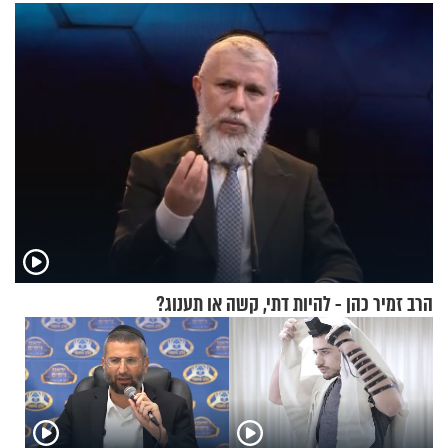
מעורר השראה
הרב זמיר כהן - להיות דתי, קשה או תענוג?