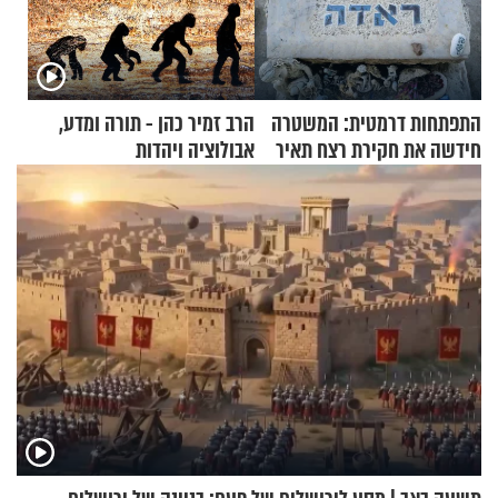
התפתחות דרמטית: המשטרה
הרב זמיר כהן - תורה ומדע,
חידשה את חקירת רצח תאיר
אבולוציה ויהדות
ראדה