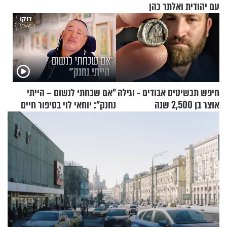
עם יהודית ואלתר כהן
חיפש תכשיטים אבודים - וגילה
"אם שכחתי לנשום – הייתי
אוצר בן 2,500 שנה
נחנק": יוחאי לוי בסיפור חיים
מעורר השראה