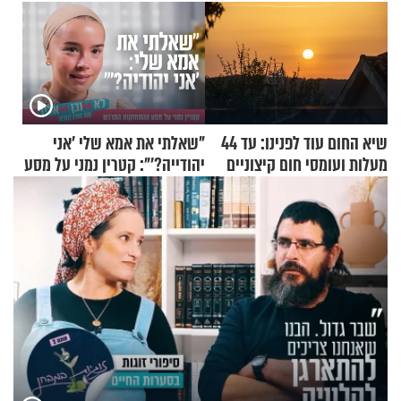
שיא החום עוד לפנינו: עד 44
"שאלתי את אמא שלי 'אני
מעלות ועומסי חום קיצוניים
יהודייה?'": קטרין נמני על מסע
ההתחזקות המרגש