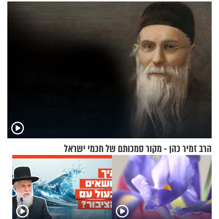
אריאל ז"ל
תשובות"
הרב זמיר כהן - מקור סמכותם של חכמי ישראל