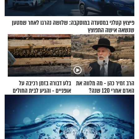
פיצוץ קטלני במסעדה במוסקבה: שלושה נהרגו לאחר שמטען
שנשאה אישה התפוצץ
הרב זמיר כהן - מה מלווה את
בלע דבורה בזמן רכיבה על
האדם אחרי 120 שנה?
אופניים - והגיע לבית החולים
במצב מסכן חיים