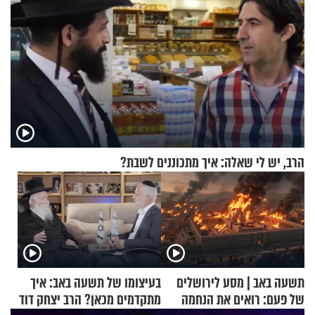
הרב, יש לי שאלה: איך מתכוננים לשבת?
תשעה באב | מסע לירושלים
בעיצומו של תשעה באב: איך
של פעם: רואים את הנחמה
מתקדמים מכאן? הרב יצחק דוד