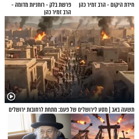
חידת היקום - הרב זמיר כהן
פרשת בלק - רוחניות מדומה -
הרב זמיר כהן
תשעה באב | מסע לירושלים של פעם: מתחת לרחובות ירושלים