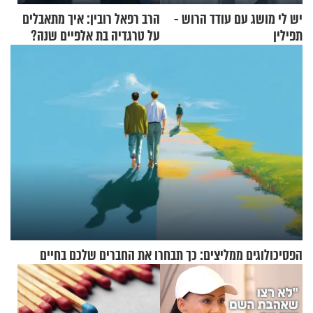
יש לי מושג עם עודד הרוש -
הרב רפאל רובין: איך מתאבלים
תפילין
על טרגדיה בת אלפיים שנה?
הפסיכולוגים ממליצים: כך תבחרו את החברים שלכם בחיים