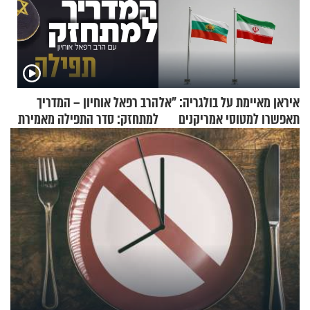
איראן מאיימת על בולגריה: "אל
הרב רפאל אוחיון – המדריך
תאפשרו למטוסי אמריקנים
למתחזק: סדר התפילה מאמירת
להמריא מהשטח שלכם"
הקורבנות ועד קריאת שמע