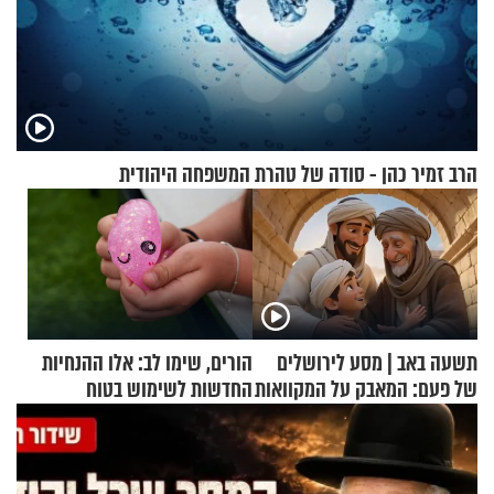
הרב זמיר כהן - סודה של טהרת המשפחה היהודית
תשעה באב | מסע לירושלים
הורים, שימו לב: אלו ההנחיות
של פעם: המאבק על המקוואות
החדשות לשימוש בטוח
בסקווישי לאחר מקרי אשפוז