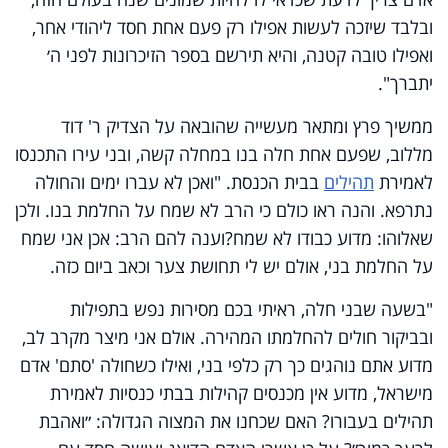
ובלבד שיזכה לעשות אפילו רק פעם אחת חסד ליהודי אחר,
ואפילו טובה קטנה, והיא תירשם בספר הזיכרונות לפני ה׳
יתברך".
ממשיך פרץ ומתאר מעשייה שהובאה על הצדיק ר' דוד
מללוב, שפעם אחת חלה בנו במחלה קשה, ובני עירו התכנסו
לאמירת
תהילים
בבית הכנסת. "ואכן לא עברו ימים והחולה
נתרפא. והנה ראו כולם כי הרב לא שמח על החלמת בנו. ולכן
שאלוהו: מדוע כבודו לא שמח?וענה להם הרב: אכן אני שמח
על החלמת בני, אולם יש לי תחושת צער וכאב ביום כזה.
"בשעה שבני חלה, ראיתי בכם מסירות נפש בתפילות
ובביקור חולים להחלמתו המהירה. אולם אני מיצר מקרב לב,
מדוע אתם נוהגים כך רק כלפי בני, ואילו כשחולה 'סתם' אדם
מישראל, מדוע אין מכנסים קהילות בבתי כנסיות לאמירת
תהילים בעבורו? האם שכחנו את המצוה הגדולה: ״ואהבת