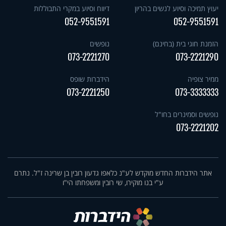
יעוץ תמיכה וסיוע לנשים בהריון
דיווח וסיוע במקרי התבוללות
052-9551591
052-9551591
הזמנת חוגי בית (בחינם)
נופשים
073-2221270
073-2221290
ממיר צופיה
הידברות שופס
073-2221250
073-3333333
נופשים וסמינרים בחו"ל
073-2221202
אתר הידברות החדש מוקדש לע"נ כלאפו גדעון רובין בן שרינה ז"ל. נתרם
ע"י בנו מוקירו, שי רובין ומשפחתו הי"ו