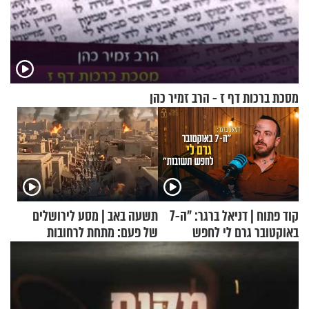
מסכת ברכות דף ז - הרב זמיר כהן
קוד פתוח | דניאל ברגר: "ה-7
תשעה באב | מסע לירושלים
באוקטובר גרם לי לחפש
של פעם: מתחת לרחובות
תשובות"
ירושלים