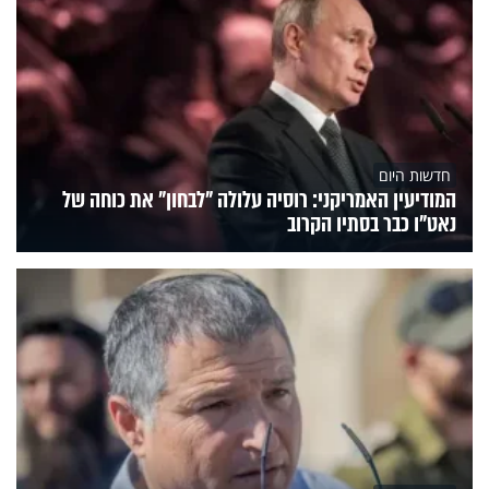
חדשות היום
המודיעין האמריקני: רוסיה עלולה "לבחון" את כוחה של
נאט"ו כבר בסתיו הקרוב