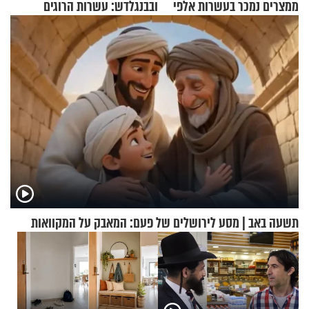
ממצרים נמכר בעשרות אלפי
ובבנגלדש: עשרות הרוגים
שקלים
ומיליון נפגעים
תשעה באב | מסע לירושלים של פעם: המאבק על המקוואות