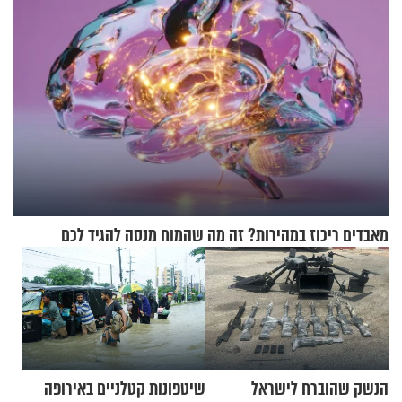
מאבדים ריכוז במהירות? זה מה שהמוח מנסה להגיד לכם
הנשק שהוברח לישראל
שיטפונות קטלניים באירופה