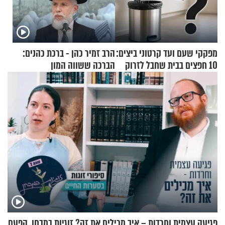
מפקקי שעם ועד קרטוני ביצים:
הרב זמיר כהן - ברכת כהנים:
10 חפצים בבית שחבל לזרוק
הברכה ששווה המון
לפח
פגיעה עצמית וחרדות – איך מכילים את זה? זוגיות במבחן, הפעם