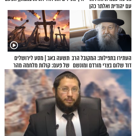
עם יהודית ואלתר כהן
העתירו בתפילות: המקובל הרב
תשעה באב | מסע לירושלים
דוד שלום בצרי מורדם ומונשם
של פעם: קולות מלחמה מהר
הזיתים