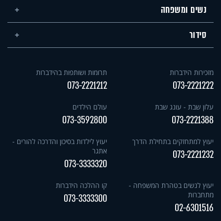
נשים ומשפחה
סידור
מזכירות הידברות
תרומות ושותפות בהידברות
073-2221212
073-2221222
עלון שבת - עונג שבת
עולם הילדים
073-3592800
073-2221388
יעוץ למתחזקים בתחילת הדרך
יעוץ לילדות בסיכון והדרכה להורים -
אתגר
073-2221232
073-3333320
יעוץ לנשים בטהרת המשפחה -
קו ההלכה הידברות
מתחברות
073-3333300
02-6301516