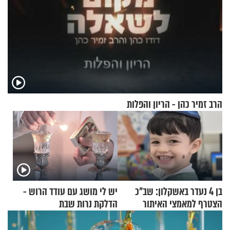
הרב זמיר כהן - הריון והפלות
בן 4 נעדר באשקלון: שב"כ
יש לי מושג עם עודד הרוש -
הצטרף למאמצי האיתור
הדלקת נרות שבת