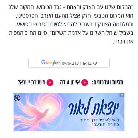
"המקום שלנו עם הצדק והאמת - נגד הכיבוש. המקום שלנו
הוא המקום הטבעי, חלק אציל מהעם הערבי הפלסטיני,
ובמלחמה הצודקת בשביל להביא לסיום הכיבוש הפושע.
בשביל שיחל השלום על אדמת השלום", סיים הח"כ המסית
את דבריו.
עקבו אחרינו ב-
News
תגיות ועדכונים:
איימן עודה
משטרת ישראל
X
🔇