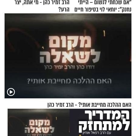
"אם שכחתי לנשום – הייתי
הרב זמיר כהן - מי אתה, יצר
נחנק": יוחאי לוי בסיפור חיים
הרע?
מעורר השראה
האם ההלכה מחייבת אותי? - הרב זמיר כהן