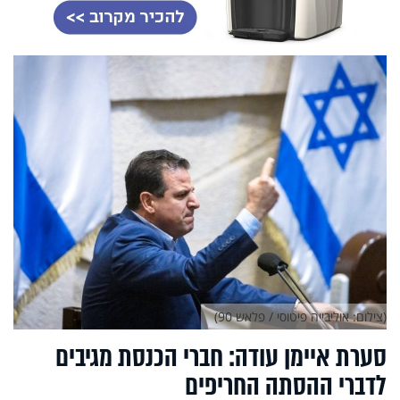
(צילום: אוליבייה פיטוסי / פלאש 90)
סערת איימן עודה: חברי הכנסת מגיבים
לדברי ההסתה החריפים