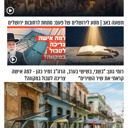
תשעה באב | מסע לירושלים של פעם: מתחת לרחובות ירושלים
רומי גונן: "בשבי, בשישי בערב,
הרה"ג זמיר כהן - למה אישה
קראתי את שיר השירים"
צריכה לטבול במקווה?