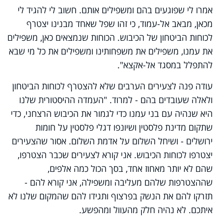
אמרו לי שפוגעים בהם ומשפילים אותם. חשוב לי להגיד לי
מכאן, מבאב אל-עמוד, כי זהו שפל שאחד מבנינו יצטרף
לכוחות הביטחון של הכיבוש. הכוחות שנמצאים כאן, משפילים
את עמנו, משפילים את משפחותינו ומשפילים את כל מי שבא
להתפלל במסגד אל-אקצא".
עודה פנה לצעירים הערבים שלא להצטרף לכוחות הביטחון
ולאלה שעובדים בהם - למרוד. "העמדה ההיסטורית שלנו
היא שנהיה עם בני עמנו כדי לגמור את הכיבוש הרצחני, כדי
שתקום מדינת פלסטין ושיונפו דגלי פלסטין על חומות
ירושלים - ושיחל השלום על אדמת השלום. אסור שהצעירים
יצטרפו לכוחות הכיבוש. אני קורא לצעירים שכבר הצטרפו,
שהם לא יותר מאחוז אחד, בסך הכול כמה אלפים,
שההצטרפות שלהם מעליבה ומשפילה, אני קורא להם -
תזרקו להם את הנשק בפרצוף ותגידו להם שהמקום שלנו לא
איתכם. לא נהיה חלק מהעוול ומהפשע.