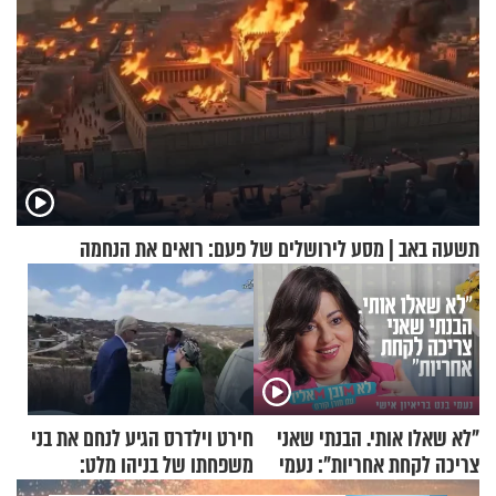
תשעה באב | מסע לירושלים של פעם: רואים את הנחמה
"לא שאלו אותי. הבנתי שאני
חירט וילדרס הגיע לנחם את בני
צריכה לקחת אחריות": נעמי
משפחתו של בניהו מלט:
בנט בריאיון אישי
"מיליונים באירופה תומכים