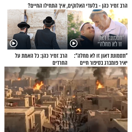
הרב זמיר כהן - בלעדי האלוקים, איך התחילו החיים?
"תסמונת דאון זו לא מחלה":
הרב זמיר כהן: כל האמת על
יאיר פומברג בסיפור חיים
החרדים
מעורר השראה