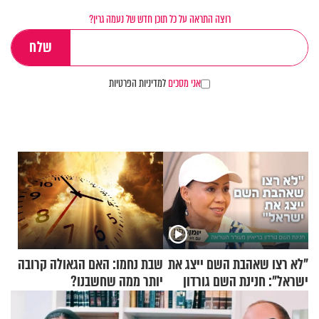
רוצה התראה על כל תוכן חדש של נעמה גרין?
אני מסכים
למדיניות הפרטיות
"לא רצו שאהבת השם ייצג את
שבת נחמו: האם הגאולה קרובה
ישראל": חנינת השם גורדון
יותר ממה שחשבנו?
בריאיון מעורר השראה