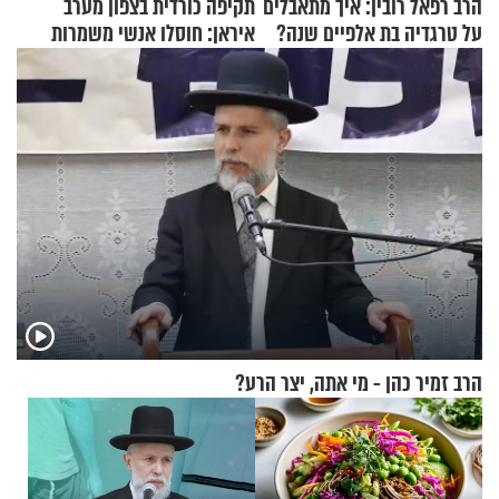
הרב רפאל רובין: איך מתאבלים
תקיפה כורדית בצפון מערב
על טרגדיה בת אלפיים שנה?
איראן: חוסלו אנשי משמרות
המהפכה
הרב זמיר כהן - מי אתה, יצר הרע?