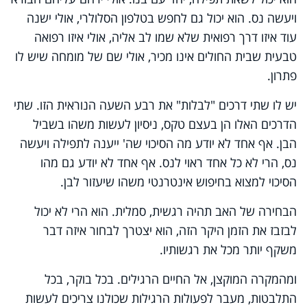
ויעשה נס. הוא יכול גם לחפש בטלפון הסלולרי, אולי ישנה
עוד איזו דרך רפואית שלא שמו לב אליה, אולי איזו רפואה
טבעית שבית החולים אינו מכיר, אולי שם של מומחה שיש לו
פתרון.
יש לו שתי דרכים "לבלות" את רבע השעה הנוראית הזו. שתי
הדרכים האלו הן בעצם טקס, ניסיון לעשות משהו בשביל
הבן. אף אחד לא יודע מה הסיכוי שה' ייענה לתפילה ויעשה
נס, הרי לא כל אחד ראוי לנס. אף אחד לא יודע גם מהו
הסיכוי למצוא בחיפוש אינטרנטי משהו שיעזור לבן.
הבחירה של האב תהיה רגשית, סמלית. הוא הרי לא יכול
לבזבז את הזמן היקר הזה, הוא יצטרך לבחור איזה דבר
משקף יותר מכל את רגשותיו.
ומהמקרה המוקצן, אל החיים הרגילים. בכל בוקר, בכל
התלבטות, מעבר לפעולות הרגילות שכולנו צריכים לעשות