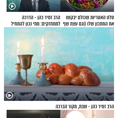
סלט האטריות שכולם יבקשו
הרב זמיר כהן - הדרכה
את המתכון שלו (וגם עצת שף
למתחזקים: מתי נכון להתחיל
להגשת הרוטב)
עם לבישת הציצית?
הרב זמיר כהן - שבת, מקור הברכה