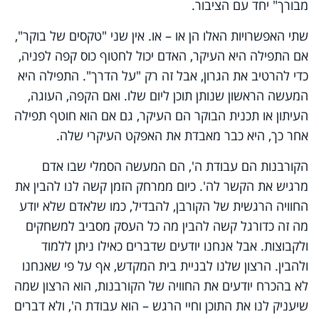
מבורך" יחד עם הציבור.
שתי האפשרויות האלו הן או – או. אין שני "טקסים של בוקר",
אם התפילה היא העיקר, האדם יכול לחטוף כוס קפה לפניה,
כדי להרטיב את הגרון, אבל זה רק "על הדרך". התפילה היא
המעשה הראשון שנותן תוכן ליום שלו. ואם הקפה, העוגה,
העיתון או תכנית הבוקר הם העיקר, גם אם הוא חוטף תפילה
אחר כך, היא כבר מאבדת את האפקט העיקרי שלה.
הקורבנות הם עבודת ה', הם המעשה הסמלי שבו אדם
מרגיש את הקשר לה'. כיום ממרחק הזמן קשה לנו להבין את
החוויה הרגשית של הקורבן, להבדיל, כמו שלאדם שלא יודע
מה זה כדורגל קשה להבין מה כל העסק מסביב למשחקים
ולקבוצות. אבל אנחנו יודעים שדברים כאילו ניתן ללמוד
ולהבין. הרצון שלנו לבניית בית המקדש, אף על פי שאנחנו
לא בהכרח יודעים את החוויה של הקורבנות, הוא הרצון שמה
שיעניק לנו את התוכן וחיי הרגש – הוא עבודת ה', ולא דברים