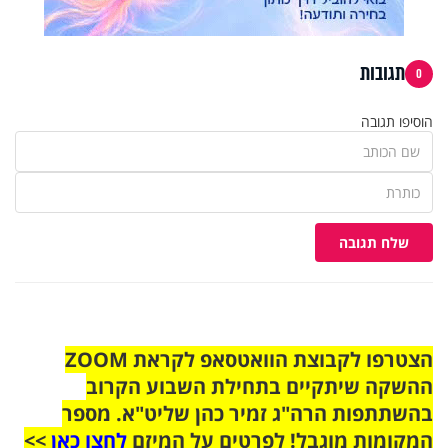
תגובות
0
הוסיפו תגובה
שלח תגובה
הצטרפו לקבוצת הוואטסאפ לקראת ZOOM
ההשקה שיתקיים בתחילת השבוע הקרוב
בהשתתפות הרה"ג זמיר כהן שליט"א. מספר
המקומות מוגבל! לפרטים על המיזם
לחצו כאן
>>