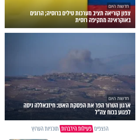
חדשות היום
צפון קוריאה תציב מערכות טילים ברוסיה; הרוגים
באוקראינה מתקיפה רוסית
חדשות היום
ארגון הטרור הפר את הפסקת האש: חיזבאללה ניסה
לפגוע בכוח צה"ל
הנצפים
פעילות הידברות
תוכניות הערוץ