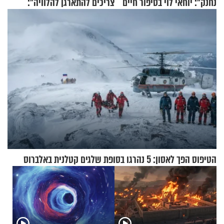
נחנק": יוחאי לוי בסיפור חיים
צריכים להתארגן להלוויה":
מעורר השראה
זוגיות במבחן, הפעם עם מרים
וגד דנינו
הטיפוס הפך לאסון: 5 נהרגו בסופת שלגים קטלנית באלברוס