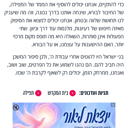
כדי להתקיים, אנחנו יכולים להוסיף את הממד של התפילה,
של החיבור לבורא, שינחה אותנו בדרך נכונה, וזה מה שיעניק
לנו תחושת שלווה ובטחון. אנחנו יכולים למצוא את הסיפוק
מאיזה חיפוש של רעיונות, מלנסות עוד דרך וכיוון. שתי
הפעולות אינן סותרות, השאלה היא מה תופס מקום מרכזי
יותר, האם ההישענות על עצמנו, או על הבורא.
בני ישראל היו להוטים אחרי עבודת ה', ולכן סיפור המשכן
היה חביב להם. הם נהנו לשמוע את כל הפרטים, שוב ושוב,
ואנחנו, ממרחק הזמן, יכולים רק לשאוף לקרבת ה' שכזו.
תגיות ועדכונים:
בית המקדש
תפילה
X
🔇