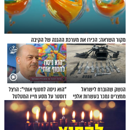
מקור השראה: הכירו את מערכת ההגנה של הקיבה
הנשק שהוברח לישראל
"הוא ניסה לחטוף אותי": הרצל
ממצרים נמכר בעשרות אלפי
דוסטר על מסע חייו המטלטל
שקלים