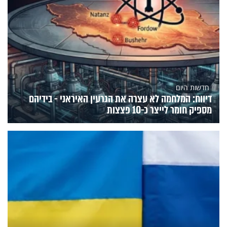
חדשות היום
דיווח: המלחמה לא עצרה את הגרעין האיראני - בידיהם
מספיק חומר לייצר כ-10 פצצות