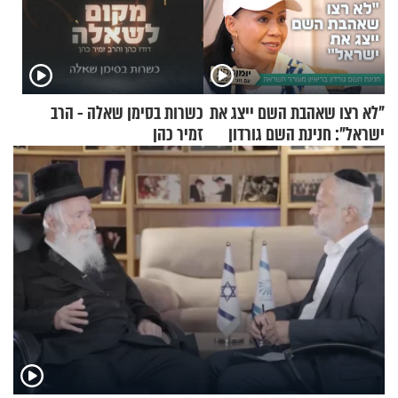
"לא רצו שאהבת השם ייצג את
כשרות בסימן שאלה - הרב
ישראל": חנינת השם גורדון
זמיר כהן
בריאיון מעורר השראה