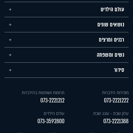
עולם הילדים
נושאים שונים
רבנים ומרצים
נשים ומשפחה
סידור
מזכירות הידברות
תרומות ושותפות בהידברות
073-2221212
073-2221222
עלון שבת - עונג שבת
עולם הילדים
073-3592800
073-2221388