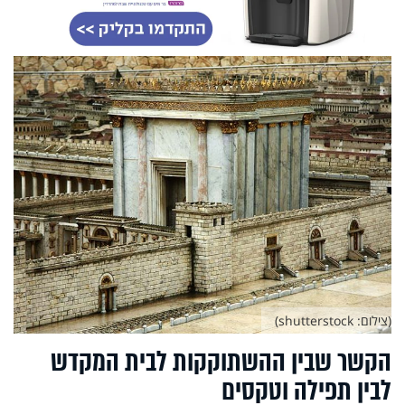
(צילום: shutterstock)
הקשר שבין ההשתוקקות לבית המקדש
לבין תפילה וטקסים