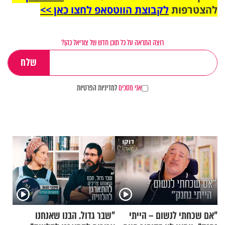
להצטרפות
לקבוצת הווטסאפ לחצו כאן >>
רוצה התראה על כל תוכן חדש של צוריאל כהן?
אני מסכים
למדיניות הפרטיות
"אם שכחתי לנשום – הייתי
"שבר גדול. הבנו שאנחנו