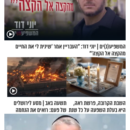
המשפיע(נ)ים | יוני דוד: "העבריין אמר 'שינית לי את החיים
מהקצה אל הקצה'"
השבת הקרובה, פרשת ראה,
תשעה באב | מסע לירושלים
היא בעלת השפעה על כל שנת
של פעם: רואים את הנחמה
תשפ"ז