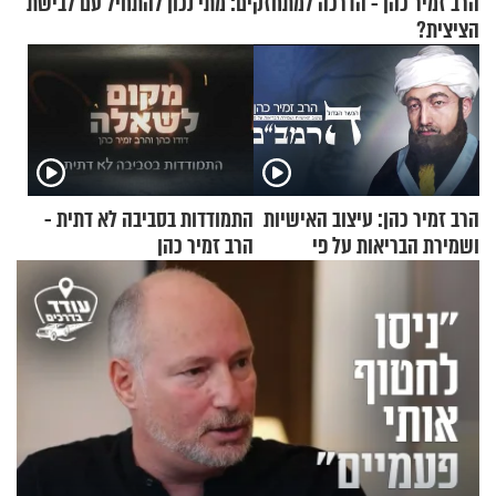
הרב זמיר כהן - הדרכה למתחזקים: מתי נכון להתחיל עם לבישת
הציצית?
הרב זמיר כהן: עיצוב האישיות
התמודדות בסביבה לא דתית -
ושמירת הבריאות על פי
הרב זמיר כהן
הרמב"ם - פרק 11