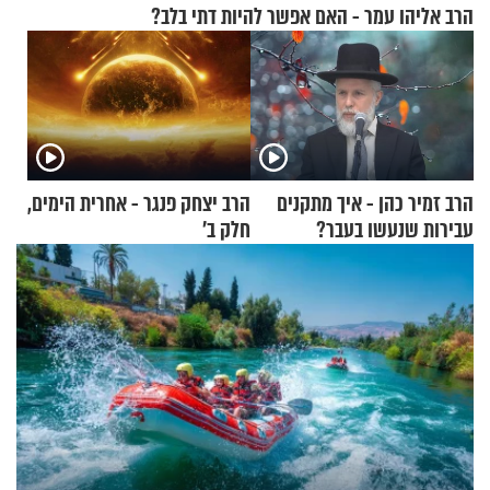
הרב אליהו עמר - האם אפשר להיות דתי בלב?
הרב זמיר כהן - איך מתקנים
הרב יצחק פנגר - אחרית הימים,
עבירות שנעשו בעבר?
חלק ב’