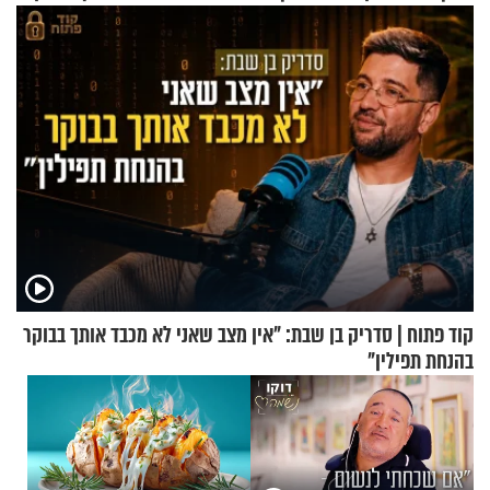
גרוסמן בשיחה מיוחדת
בריאיון מרתק
קוד פתוח | סדריק בן שבת: "אין מצב שאני לא מכבד אותך בבוקר
בהנחת תפילין"