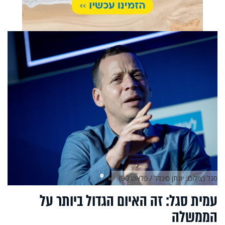
סגל (צילום: יונתן סינדל / פלאש 90)
עמית סגל: זה האיום הגדול ביותר על
הממשלה