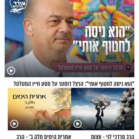
"הוא ניסה לחטוף אותי": הרצל דוסטר על מסע חייו המטלטל
הרב מרדכי לוי - עצות
אחרית הימים חלק ב’ - הרב