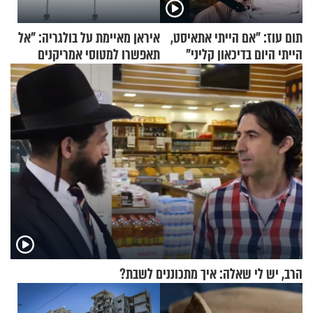
תום עוז: "אם הייתי אתאיסט,
איראן מאיימת על בולגריה: "אל
הייתי היום בדיכאון קליני"
תאפשרו למטוסי אמריקנים
להמריא מהשטח שלכם"
הרב, יש לי שאלה: איך מתכוננים לשבת?