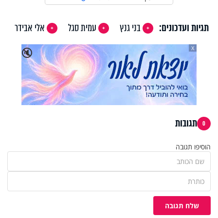
תגיות ועדכונים:
בני גנץ
עמית סגל
אלי אבידר
X
🔇
תגובות
0
הוסיפו תגובה
שלח תגובה