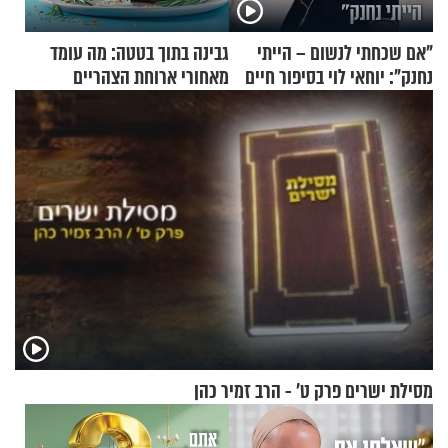
"אם שכחתי לנשום – הייתי
גבינה בתוך בטטה: מה עומד
נחנק": יוחאי לוי בסיפור חיים
מאחורי ארוחת הצהריים
מעורר השראה
שכבשה את הרשת?
מסילת ישרים פרק ט’ - הרב זמיר כהן