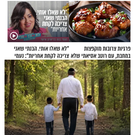
פרגיות צרובות מוקפצות
"לא שאלו אותי. הבנתי שאני
במחבת, עם רוטב אסיאתי שלא
צריכה לקחת אחריות": נעמי
יישכח במהרה
בנט בריאיון אישי