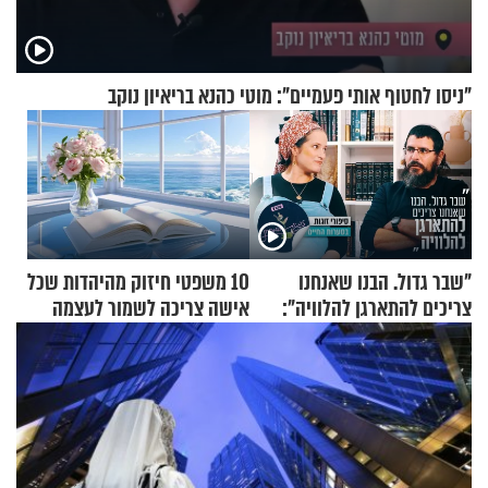
"ניסו לחטוף אותי פעמיים": מוטי כהנא בריאיון נוקב
"שבר גדול. הבנו שאנחנו
10 משפטי חיזוק מהיהדות שכל
צריכים להתארגן להלוויה":
אישה צריכה לשמור לעצמה
זוגיות במבחן, הפעם עם מרים
וגד דנינו