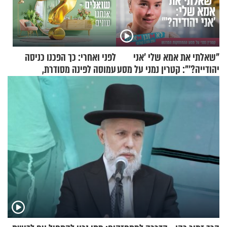
"שאלתי את אמא שלי 'אני
לפני ואחרי: כך הפכנו כניסה
יהודייה?'": קטרין נמני על מסע
עמוסה לפינה מסודרת,
ההתחזקות המרגש
שימושית ומזמינה