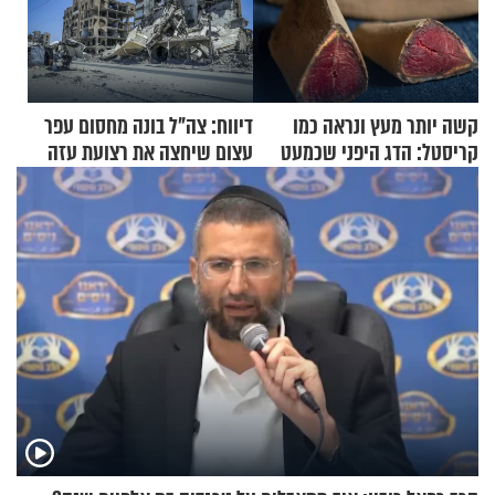
קשה יותר מעץ ונראה כמו
דיווח: צה"ל בונה מחסום עפר
קריסטל: הדג היפני שכמעט
עצום שיחצה את רצועת עזה
בלתי אפשרי לחתוך
לשניים