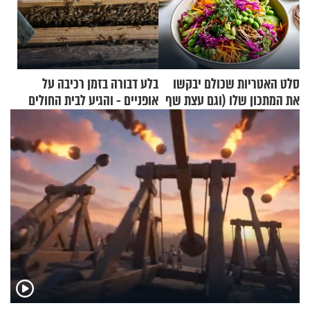
סלט האטריות שכולם יבקשו
בלע דבורה בזמן רכיבה על
את המתכון שלו (וגם עצת שף
אופניים - והגיע לבית החולים
להגשת הרוטב)
במצב מסכן חיים