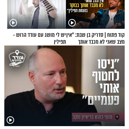
קוד פתוח | סדריק בן שבת: "אין
יש לי מושג עם עודד הרוש -
מצב שאני לא מכבד אותך
תפילין
בבוקר בהנחת תפילין"