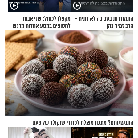
התמודדות בסביבה לא דתית -
מקפלן לכותל: שני אבות
הרב זמיר כהן
לחטופים במסע אחדות מרגש
התגעגעתם? מתכון מוצלח לכדורי שוקולד של פעם