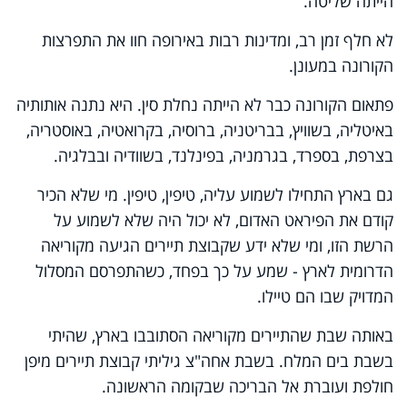
הייתה שליטה.
לא חלף זמן רב, ומדינות רבות באירופה חוו את התפרצות
הקורונה במעונן.
פתאום הקורונה כבר לא הייתה נחלת סין. היא נתנה אותותיה
באיטליה, בשוויץ, בבריטניה, ברוסיה, בקרואטיה, באוסטריה,
בצרפת, בספרד, בגרמניה, בפינלנד, בשוודיה ובבלגיה.
גם בארץ התחילו לשמוע עליה, טיפין, טיפין. מי שלא הכיר
קודם את הפיראט האדום, לא יכול היה שלא לשמוע על
הרשת הזו, ומי שלא ידע שקבוצת תיירים הגיעה מקוריאה
הדרומית לארץ - שמע על כך בפחד, כשהתפרסם המסלול
המדויק שבו הם טיילו.
באותה שבת שהתיירים מקוריאה הסתובבו בארץ, שהיתי
בשבת בים המלח. בשבת אחה"צ גיליתי קבוצת תיירים מיפן
חולפת ועוברת אל הבריכה שבקומה הראשונה.