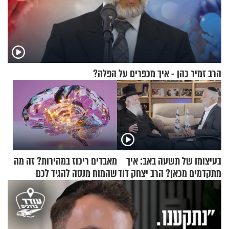
הרב זמיר כהן - איך מכפרים על הפלה?
בעיצומו של תשעה באב: איך
מאבדים ריכוז במהירות? זה מה
מתקדמים מכאן? הרב יצחק דוד
שהמוח מנסה להגיד לכם
גרוסמן בשיחה מיוחדת