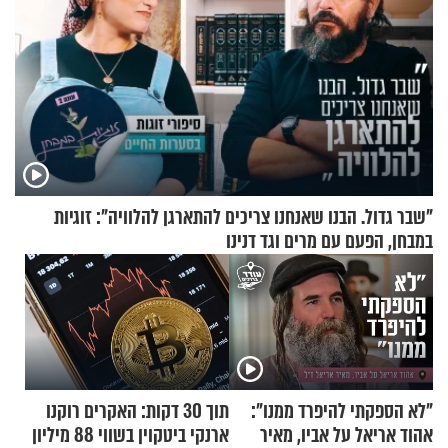
"שבר גדול. הבנו שאנחנו צריכים להתארגן להלוויה": זוגיות
במבחן, הפעם עם מרים וגד דנינו
"לא הספקתי להיפרד ממנו":
תוך 30 דקות: האקרים רוקנו
אהוד אריאל על אביו, מאיר
ארנקי ביטקוין בשווי 88 מיליון