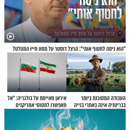
"הוא ניסה לחטוף אותי": הרצל דוסטר על מסע חייו המטלטל
העבודה המסוכנת ביותר
איראן מאיימת על בולגריה: "אל
בבריטניה אינה באתרי בנייה
תאפשרו למטוסי אמריקנים
אלא דווקא בשדות
להמריא מהשטח שלכם"