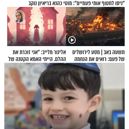
"ניסו לחטוף אותי פעמיים": מוטי כהנא בריאיון נוקב
תשעה באב | מסע לירושלים
אלינור מלייב: "אני זוכרת את
של פעם: רואים את הנחמה
ההלם. הייתי האמא הקטנה של
הבית"