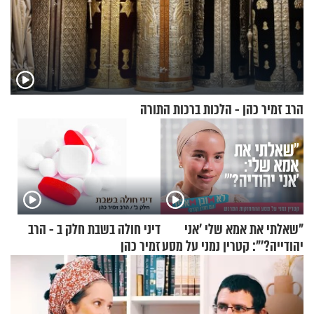
הרב זמיר כהן - הלכות ברכות התורה
"שאלתי את אמא שלי 'אני
דיני חולה בשבת חלק ב - הרב
יהודייה?'": קטרין נמני על מסע
זמיר כהן
ההתחזקות המרגש