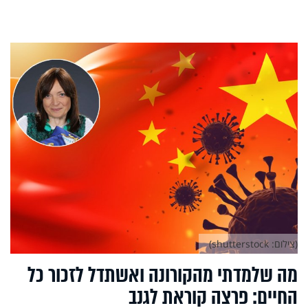
(צילום: shutterstock)
מה שלמדתי מהקורונה ואשתדל לזכור כל
החיים: פרצה קוראת לגנב