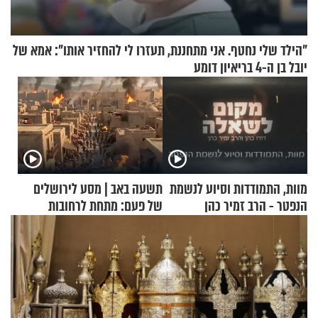
"הילד שלי נחטף. אני מתחננת, תעזרו לי להחזיר אותו": אמא של
יובל בן ה-4 בריאיון דומע
מוות, התמודדות וסיוע לנשמת
תשעה באב | מסע לירושלים
הנפטר - הרב זמיר כהן
של פעם: מתחת לרחובות
ירושלים