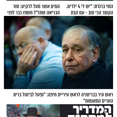
ננסי ברנדס: "יש לי 4 ילדים.
המים אשר מעל לרקיע: סוד
הקשר הכי טוב - עם הבת
הבריאה שחז"ל חשפו כבר לפני
החרדית"
אלפי שנים
ראש עיר בבריטניה לראש עיריית חיפה: ״נפעל לביטול ברית
הערים התאומות״