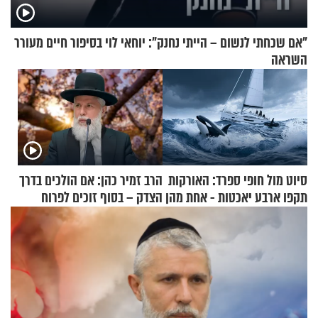
"אם שכחתי לנשום – הייתי נחנק": יוחאי לוי בסיפור חיים מעורר
השראה
סיוט מול חופי ספרד: האורקות
הרב זמיר כהן: אם הולכים בדרך
תקפו ארבע יאכטות - אחת מהן
הצדק – בסוף זוכים לפרוח
טבעה