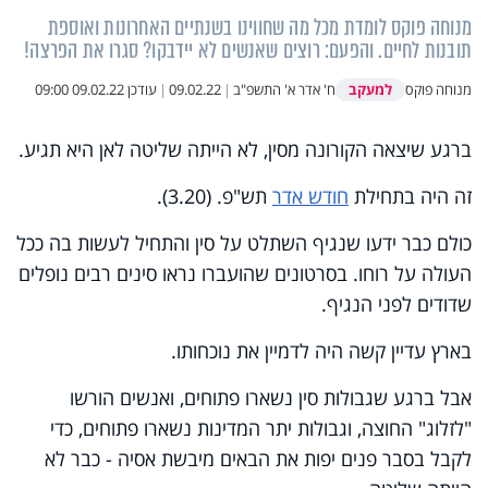
מנוחה פוקס לומדת מכל מה שחווינו בשנתיים האחרונות ואוספת
תובנות לחיים. והפעם: רוצים שאנשים לא יידבקו? סגרו את הפרצה!
למעקב
מנוחה פוקס
ח' אדר א' התשפ"ב
|
09.02.22
|
עודכן
09.02.22 09:00
ברגע שיצאה הקורונה מסין, לא הייתה שליטה לאן היא תגיע.
זה היה בתחילת
חודש אדר
תש"פ. (3.20).
כולם כבר ידעו שנגיף השתלט על סין והתחיל לעשות בה ככל
העולה על רוחו. בסרטונים שהועברו נראו סינים רבים נופלים
שדודים לפני הנגיף.
בארץ עדיין קשה היה לדמיין את נוכחותו.
אבל ברגע שגבולות סין נשארו פתוחים, ואנשים הורשו
"לזלוג" החוצה, וגבולות יתר המדינות נשארו פתוחים, כדי
לקבל בסבר פנים יפות את הבאים מיבשת אסיה - כבר לא