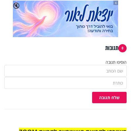
X
🔇
תגובות
0
הוסיפו תגובה
שלח תגובה