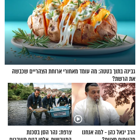
גבינה בתוך בטטה: מה עומד מאחורי ארוחת הצהריים שכבשה
את הרשת?
הרב יגאל כהן - למה אנחנו
צרפת: נהר הסן בסכנת
מקיימים מצוות?
התייבשות, אלפי דגים מועברים