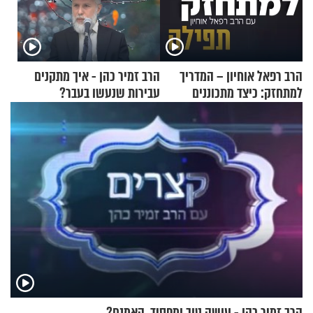
הרב רפאל אוחיון – המדריך
הרב זמיר כהן - איך מתקנים
למתחזק: כיצד מתכוננים
עבירות שנעשו בעבר?
לתפילה?
הרב זמיר כהן - עושה טוב ומפסיד, האמנם?