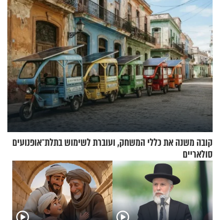
בריאיון מעורר השראה
האלה
קובה משנה את כללי המשחק, ועוברת לשימוש בתלת־אופנועים
סולאריים