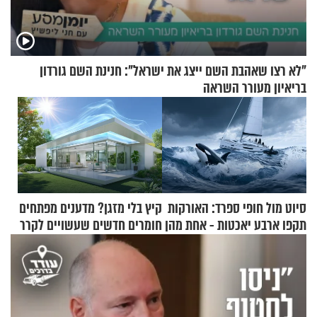
"לא רצו שאהבת השם ייצג את ישראל": חנינת השם גורדון
בריאיון מעורר השראה
סיוט מול חופי ספרד: האורקות
קיץ בלי מזגן? מדענים מפתחים
תקפו ארבע יאכטות - אחת מהן
חומרים חדשים שעשויים לקרר
טבעה
בתים