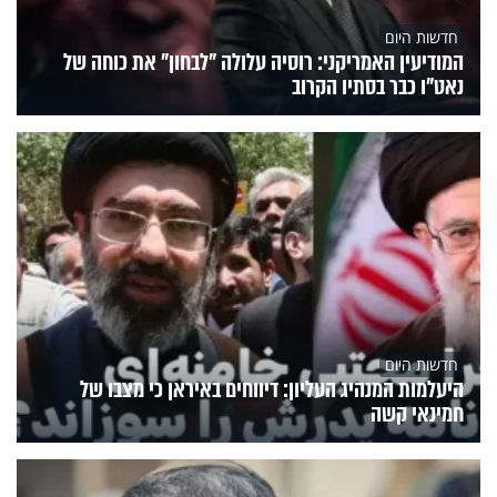
חדשות היום
המודיעין האמריקני: רוסיה עלולה "לבחון" את כוחה של
נאט"ו כבר בסתיו הקרוב
חדשות היום
היעלמות המנהיג העליון: דיווחים באיראן כי מצבו של
חמינאי קשה