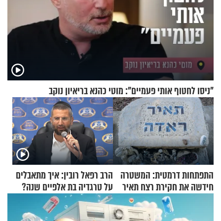
"ניסו לחטוף אותי פעמיים": מוטי כהנא בריאיון נוקב
התפתחות דרמטית: המשטרה
הרב רפאל רובין: איך מתאבלים
חידשה את חקירת רצח תאיר
על טרגדיה בת אלפיים שנה?
ראדה