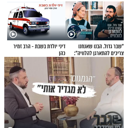
"שבר גדול. הבנו שאנחנו
דיני יולדת בשבת - הרב זמיר
צריכים להתארגן להלוויה":
כהן
זוגיות במבחן, הפעם עם מרים
וגד דנינו