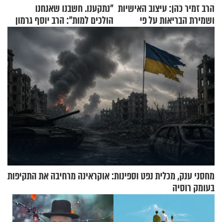
הרב זמיר כהן: עיצוב האישיות
"נתקענו. חשבנו שאנחנו
ושמירת הבריאות על פי
הולכים למות": הרב יוסף גרמון
הרמב"ם - פרק 6
בריאיון מרתק
מחסני ענק, מכלית נפט וספינות: אוקראינה מרחיבה את התקיפות
בעומק רוסיה