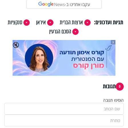
עקבו אחרינו ב-
News
תגיות ועדכונים:
ארצות הברית
איראן
סנקציות
הסכם הגרעין
X
🔇
תגובות
0
הוסיפו תגובה