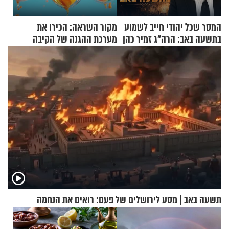
המסר שכל יהודי חייב לשמוע
מקור השראה: הכירו את
בתשעה באב: הרה"ג זמיר כהן
מערכת ההגנה של הקיבה
בשיעור מיוחד
תשעה באב | מסע לירושלים של פעם: רואים את הנחמה