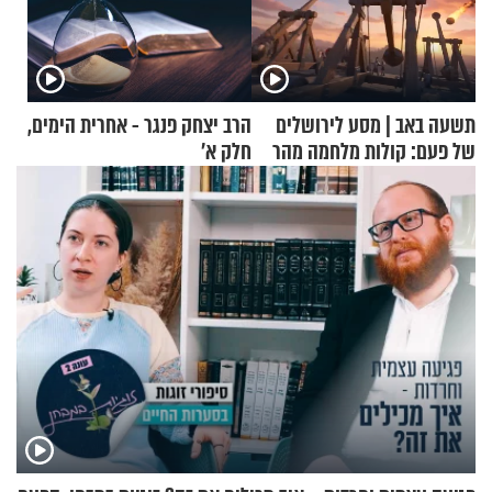
תשעה באב | מסע לירושלים
הרב יצחק פנגר - אחרית הימים,
של פעם: קולות מלחמה מהר
חלק א’
הזיתים