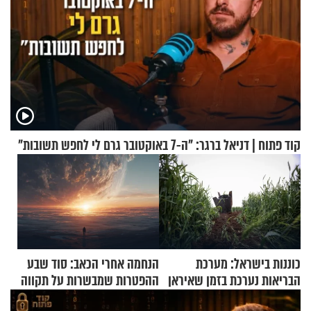
קוד פתוח | דניאל ברגר: "ה-7 באוקטובר גרם לי לחפש תשובות"
כוננות בישראל: מערכת
הנחמה אחרי הכאב: סוד שבע
הבריאות נערכת בזמן שאיראן
ההפטרות שמבשרות על תקווה
מאיימת על הבריטים
וגאולה