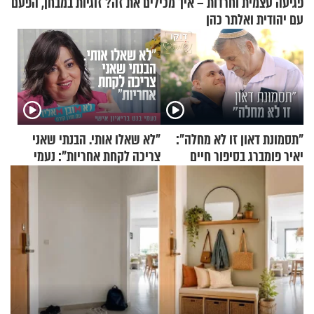
פגיעה עצמית וחרדות – איך מכילים את זה? זוגיות במבחן, הפעם
עם יהודית ואלתר כהן
"תסמונת דאון זו לא מחלה":
"לא שאלו אותי. הבנתי שאני
יאיר פומברג בסיפור חיים
צריכה לקחת אחריות": נעמי
מעורר השראה
בנט בריאיון אישי