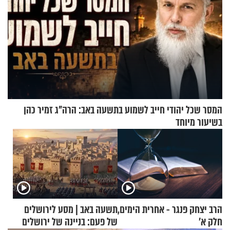
המסר שכל יהודי חייב לשמוע בתשעה באב: הרה"ג זמיר כהן
בשיעור מיוחד
הרב יצחק פנגר - אחרית הימים,
תשעה באב | מסע לירושלים
חלק א’
של פעם: בניינה של ירושלים