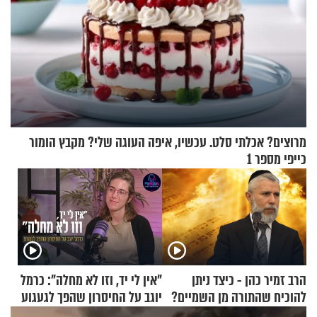
מרוצים? אכלתי סלט. עכשיו, איפה העוגה שלי? מקבץ הומור
כייפי מספר 1
הרב זמיר כהן - כיצד ניתן
"אין לי יד, וזו לא מחלה": כרמל
להוכיח שהתורה מן השמיים?
יוגב על החיסרון שהפך לגעגוע