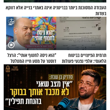
העבודה המסוכנת ביותר בבריטניה אינה באתרי בנייה אלא דווקא
בשדות
תרמית הפיצויים בביטוח
"הוא ניסה לחטוף אותי": הרצל
הלאומי: אלפי נפגעי פעולות
דוסטר על מסע חייו המטלטל
איבה קיבלו כספים במירמה