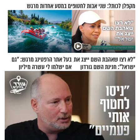
מקפלן לכותל: שני אבות לחטופים במסע אחדות מרגש
"לא רצו שאהבת השם ייצג את
בעל אתר הרפטינג מרגש: "גם
ישראל": חנינת השם גורדון
אם ישלמו לי עשרה מיליון
בריאיון מעורר השראה
שקלים - לא אפתח בשבת"