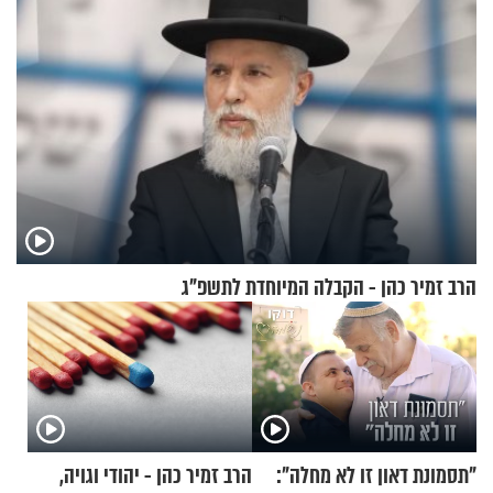
הרב זמיר כהן - הקבלה המיוחדת לתשפ"ג
"תסמונת דאון זו לא מחלה":
הרב זמיר כהן - יהודי וגויה,