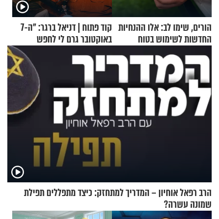
הורים, שימו לב: אלו ההנחיות
קוד פתוח | דניאל ברגר: "ה-7
החדשות לשימוש בטוח
באוקטובר גרם לי לחפש
בסקווישי לאחר מקרי אשפוז
תשובות"
הרב רפאל אוחיון – המדריך למתחזק: כיצד מתפללים תפילת
שמונה עשרה?