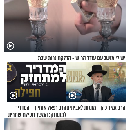
יש לי מושג עם עודד הרוש - הדלקת נרות שבת
הרב זמיר כהן - מתנות לאביונים
הרב רפאל אוחיון – המדריך
למתחזק: המשך תפילת שחרית
מאשרי ועד עלינו