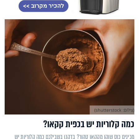
(צילום: shutterstock)
כמה קלוריות יש בכפית קקאו?
מכינים כוס שוקו מקקאו טהור? בדקנו בשבילכם כמה קלוריות יש