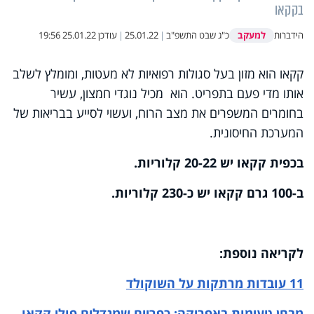
בקקאו
למעקב
הידברות
כ"ג שבט התשפ"ב
|
25.01.22
|
עודכן
25.01.22 19:56
קקאו הוא מזון בעל סגולות רפואיות לא מעטות, ומומלץ לשלב
אותו מדי פעם בתפריט. הוא מכיל נוגדי חמצון, עשיר
בחומרים המשפרים את מצב הרוח, ועשוי לסייע בבריאות של
המערכת החיסונית.
בכפית קקאו יש 20-22 קלוריות.
ב-100 גרם קקאו יש כ-230 קלוריות.
לקריאה נוספת:
11 עובדות מרתקות על השוקולד
מבחן טעימות באפריקה: כפריים שמגדלים פולי קקאו,