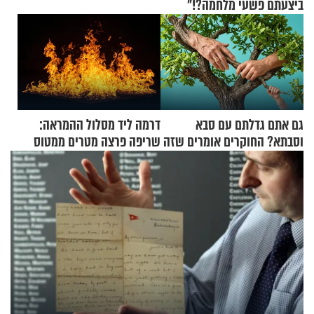
ביצעתם פשעי מלחמה?!"
גם אתם גדלתם עם סבא
דרמה ליד מסלול ההמראה:
וסבתא? החוקרים אומרים שזה
שריפה פרצה מטרים ממטוס
מתכון מנצח
מלא בנוסעים