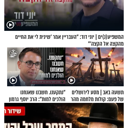
המשפיע(נ)ים | יוני דוד: "העבריין אמר 'שינית לי את החיים
מהקצה אל הקצה'"
תשעה באב | מסע לירושלים
"נתקענו. חשבנו שאנחנו
של פעם: קולות מלחמה מהר
הולכים למות": הרב יוסף גרמון
הזיתים
בריאיון מרתק