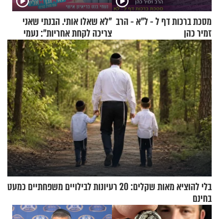
מסכת ברכות דף ל - ל"א - הרב
"לא שאלו אותי. הבנתי שאני
זמיר כהן
צריכה לקחת אחריות": נעמי
בנט בריאיון אישי
בלי להוציא מאות שקלים: 20 רעיונות לבילויים משפחתיים כמעט
בחינם