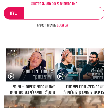
רוצה התראה על כל תוכן חדש של הידברות?
אני מסכים
למדיניות הפרטיות
"שבר גדול. הבנו שאנחנו
"אם שכחתי לנשום – הייתי
צריכים להתארגן להלוויה":
נחנק": יוחאי לוי בסיפור חיים
זוגיות במבחן, הפעם עם מרים
מעורר השראה
וגד דנינו