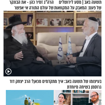
תשעה באב | מסע לירושלים
הרה"ג זמיר כהן - את הבונקר
של פעם: המאבק על המקוואות
של עולם התורה אי אפשר
לפרק
בעיצומו של תשעה באב: איך מתקדמים מכאן? הרב יצחק דוד
גרוסמן בשיחה מיוחדת