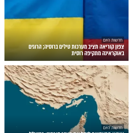
חדשות היום
צפון קוריאה תציב מערכות טילים ברוסיה; הרוגים
באוקראינה מתקיפה רוסית
חדשות היום