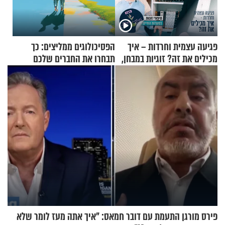
פגיעה עצמית וחרדות – איך
הפסיכולוגים ממליצים: כך
מכילים את זה? זוגיות במבחן,
תבחרו את החברים שלכם
הפעם עם יהודית ואלתר כהן
בחיים
פירס מורגן התעמת עם דובר חמאס: "איך אתה מעז לומר שלא