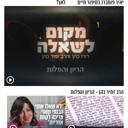
יאיר פומברג בסיפור חיים
לאן?
מעורר השראה
הרב זמיר כהן - הריון והפלות