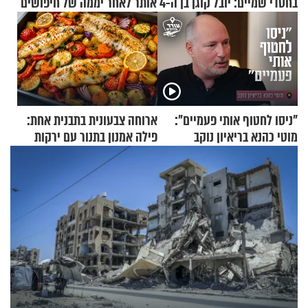
בחסדי שמיים: יובל קוגן בן ה-4 אותר לאחר יממה של חיפושים
"ניסו לחטוף אותי פעמיים":
ארוחה צבעונית בתבנית אחת:
מוטי כהנא בריאיון נוקב
פילה אמנון בתנור עם ירקות