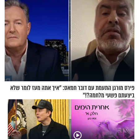
פירס מורגן התעמת עם דובר חמאס: "איך אתה מעז לומר שלא
ביצעתם פשעי מלחמה?!"