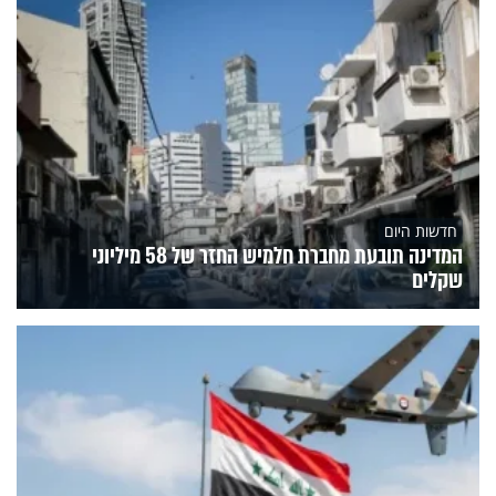
חדשות היום
המדינה תובעת מחברת חלמיש החזר של 58 מיליוני
שקלים