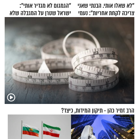
"לא שאלו אותי. הבנתי שאני
"הגמגום לא מגדיר אותי":
צריכה לקחת אחריות": נעמי
ישראל שטרן על המגבלה שלא
בנט בריאיון אישי
עוצרת אותו
הרב זמיר כהן - תיקון המידות, כיצד?