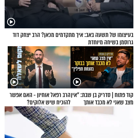
בעיצומו של תשעה באב: איך מתקדמים מכאן? הרב יצחק דוד
גרוסמן בשיחה מיוחדת
קוד פתוח | סדריק בן שבת: "אין
הרב רפאל אוחיון - האם אפשר
מצב שאני לא מכבד אותך
להוכיח שיש אלוקים?
בבוקר בהנחת תפילין"