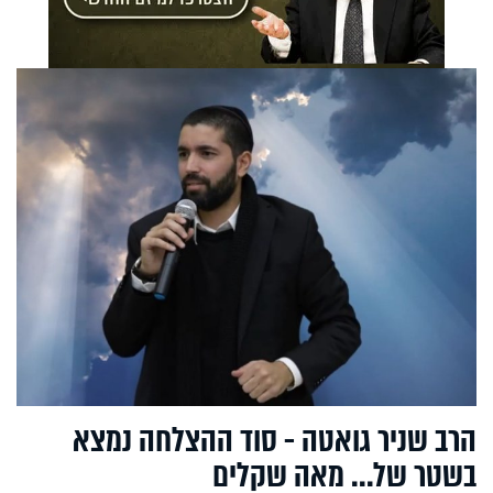
הרב שניר גואטה - סוד ההצלחה נמצא
בשטר של... מאה שקלים