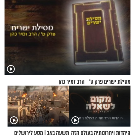
מסילת ישרים פרק ט’ - הרב זמיר כהן
היהדות ויתרונותיה בעולם הזה
תשעה באב | מסע לירושלים