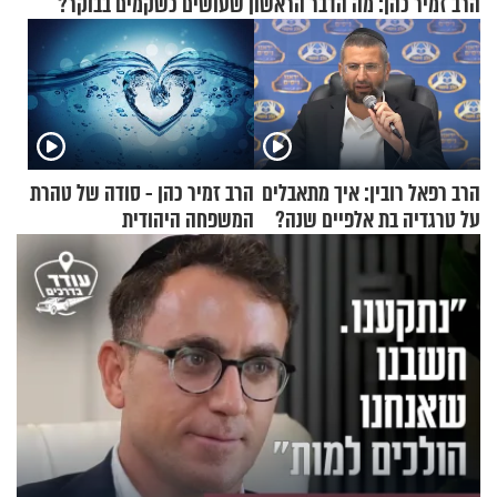
הרב זמיר כהן: מה הדבר הראשון שעושים כשקמים בבוקר?
הרב רפאל רובין: איך מתאבלים
הרב זמיר כהן - סודה של טהרת
על טרגדיה בת אלפיים שנה?
המשפחה היהודית