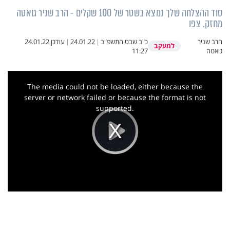
סוד ההצלחה שלך נמצא בשטר של 100 שקלים - הרב שניר גואטה
מחזק. צפו
הרב שניר
כ"ב שבט התשפ"ב
|
24.01.22
|
עודכן
24.01.22
למעקב
גואטה
11:27
This
is
a
The media could not be loaded, either because the
modal
window.
server or network failed or because the format is not
supported.
Play
Video