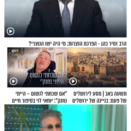
הרב זמיר כהן - הפרכת הנצרות: מי היה ישו הנוצרי?
תשעה באב | מסע לירושלים
"אם שכחתי לנשום – הייתי
של פעם: בניינה של ירושלים
נחנק": יוחאי לוי בסיפור חיים
מעורר השראה