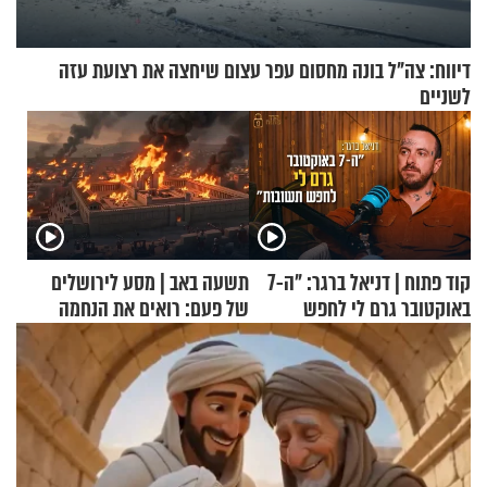
דיווח: צה"ל בונה מחסום עפר עצום שיחצה את רצועת עזה
לשניים
קוד פתוח | דניאל ברגר: "ה-7
תשעה באב | מסע לירושלים
באוקטובר גרם לי לחפש
של פעם: רואים את הנחמה
תשובות"