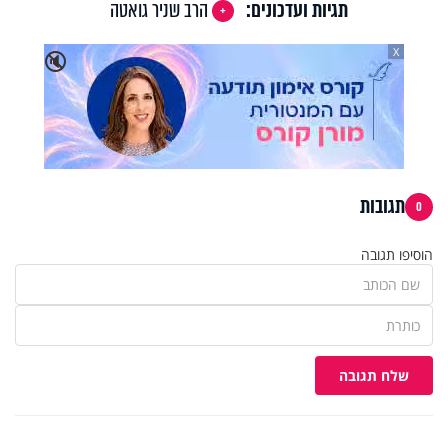
תגיות ועדכונים:
הרב שניר גואטה
X
🔇
תגובות
0
הוסיפו תגובה
שלח תגובה