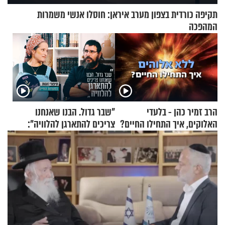
תקיפה כורדית בצפון מערב איראן: חוסלו אנשי משמרות
המהפכה
הרב זמיר כהן - בלעדי
"שבר גדול. הבנו שאנחנו
האלוקים, איך התחילו החיים?
צריכים להתארגן להלוויה":
זוגיות במבחן, הפעם עם מרים
וגד דנינו