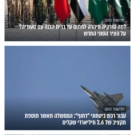
חדשות היום
למה טורקיה מיהרה לחתום על ברית הגנה עם סעודיה?
על הציר הסוני החדש
חדשות היום
עבור רכש ביטחוני "דחוף": הממשלה תאשר תוספת
תקציב של 2.6 מיליארדי שקלים