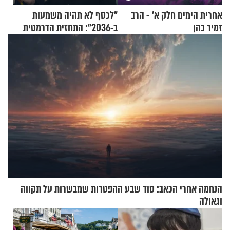
אחרית הימים חלק א’ - הרב
"לכסף לא תהיה משמעות
זמיר כהן
ב-2036": התחזית הדרמטית
של אילון מאסק על עתיד
הכלכלה
הנחמה אחרי הכאב: סוד שבע ההפטרות שמבשרות על תקווה
וגאולה