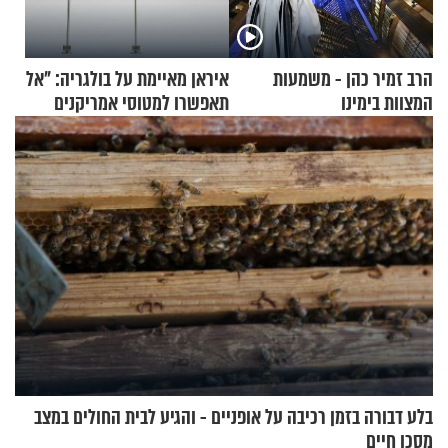
הרב זמיר כהן - משמעות
איראן מאיימת על בולגריה: "אל
המצוות בימינו
תאפשרו למטוסי אמריקנים
להמריא מהשטח שלכם"
בלע דבורה בזמן רכיבה על אופניים - והגיע לבית החולים במצב
מסכן חיים