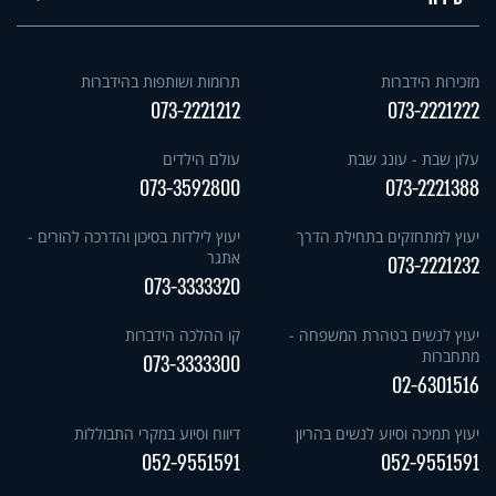
מזכירות הידברות
תרומות ושותפות בהידברות
073-2221212
073-2221222
עלון שבת - עונג שבת
עולם הילדים
073-3592800
073-2221388
יעוץ למתחזקים בתחילת הדרך
יעוץ לילדות בסיכון והדרכה להורים -
אתגר
073-2221232
073-3333320
יעוץ לנשים בטהרת המשפחה -
קו ההלכה הידברות
מתחברות
073-3333300
02-6301516
יעוץ תמיכה וסיוע לנשים בהריון
דיווח וסיוע במקרי התבוללות
052-9551591
052-9551591