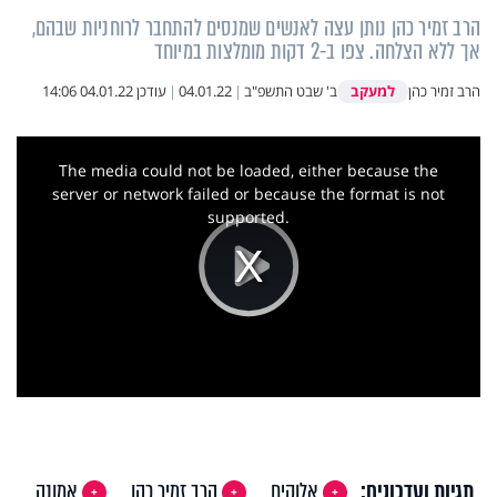
הרב זמיר כהן נותן עצה לאנשים שמנסים להתחבר לרוחניות שבהם,
אך ללא הצלחה. צפו ב-2 דקות מומלצות במיוחד
למעקב
הרב זמיר כהן
ב' שבט התשפ"ב
|
04.01.22
|
עודכן
04.01.22 14:06
This
is
a
The media could not be loaded, either because the
modal
window.
server or network failed or because the format is not
supported.
Play
Video
תגיות ועדכונים:
אלוקים
הרב זמיר כהן
אמונה