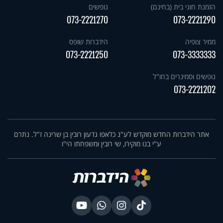
הזמנת חוגי בית (בחינם)
נופשים
073-2221270
073-2221290
ממיר צופיה
הידברות שופס
073-2221250
073-3333333
נופשים וסמינרים בחו"ל
073-2221202
אתר הידברות החדש מוקדש לע"נ כלאפו גדעון רובין בן שרינה ז"ל. נתרם
ע"י בנו מוקירו, שי רובין ומשפחתו הי"ו