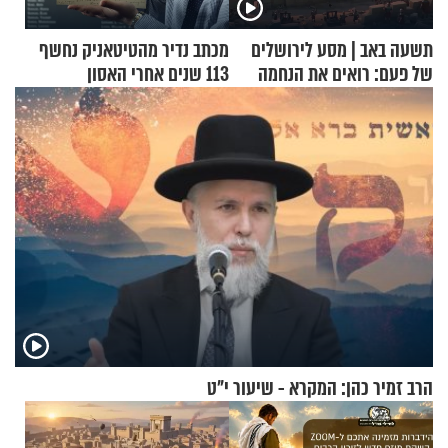
תשעה באב | מסע לירושלים
מכתב נדיר מהטיטאניק נחשף
של פעם: רואים את הנחמה
113 שנים אחרי האסון
הרב זמיר כהן: המקרא - שיעור י"ט