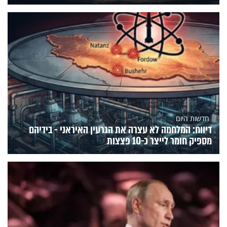
חדשות היום
דיווח: המלחמה לא עצרה את הגרעין האיראני - בידיהם
מספיק חומר לייצר כ-10 פצצות