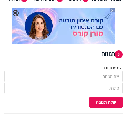
X
🔇
תגובות
0
הוסיפו תגובה
שלח תגובה