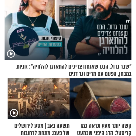
"שבר גדול. הבנו שאנחנו צריכים להתארגן להלוויה": זוגיות
במבחן, הפעם עם מרים וגד דנינו
קשה יותר מעץ ונראה כמו
תשעה באב | מסע לירושלים
קריסטל: הדג היפני שכמעט
של פעם: מתחת לרחובות