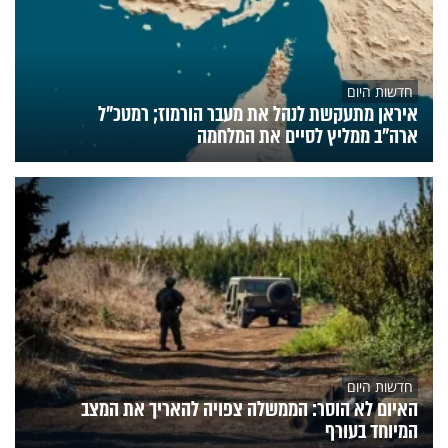
חדשות היום
איראן מתעקשת לנהל את מעבר הורמוז; רמטכ"ל
ארה"ב ממליץ לסיים את המלחמה
חדשות היום
האיום לא הוסר: הממשלה צפויה להאריך את המצב
המיוחד בעורף