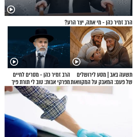
הרב זמיר כהן - מי אתה, יצר הרע?
תשעה באב | מסע לירושלים
הרב זמיר כהן - מסרים לחיים
של פעם: המאבק על המקוואות
מפרקי אבות: טוב לי תורת פיך