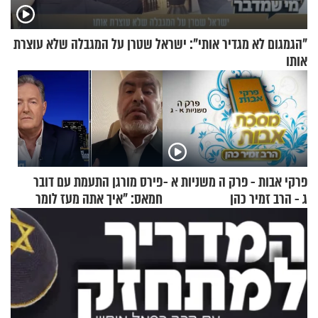
"הגמגום לא מגדיר אותי": ישראל שטרן על המגבלה שלא עוצרת
אותו
פרקי אבות - פרק ה משניות א -
פירס מורגן התעמת עם דובר
ג - הרב זמיר כהן
חמאס: "איך אתה מעז לומר
שלא ביצעתם פשעי מלחמה?!"