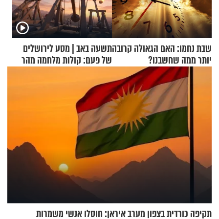
שבת נחמו: האם הגאולה קרובה
תשעה באב | מסע לירושלים
יותר ממה שחשבנו?
של פעם: קולות מלחמה מהר
הזיתים
תקיפה כורדית בצפון מערב איראן: חוסלו אנשי משמרות