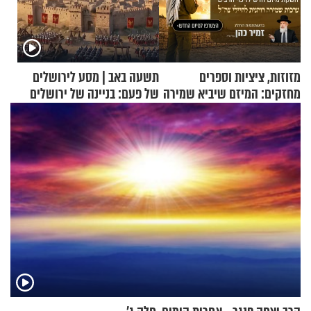
מזוזות, ציציות וספרים
תשעה באב | מסע לירושלים
מחזקים: המיזם שיביא שמירה
של פעם: בניינה של ירושלים
רוחנית לאלפי חיילי צה"ל