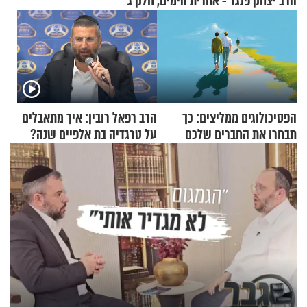
הרב יצחק פנגר - אחרית הימים, חלק ג’
הפסיכולוגים ממליצים: כך
הרב רפאל רובין: איך מתאבלים
תבחרו את החברים שלכם
על טרגדיה בת אלפיים שנה?
בחיים