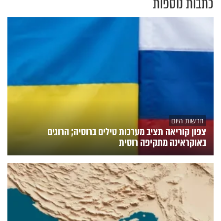
כתבות נוספות
חדשות היום
צפון קוריאה תציב מערכות טילים ברוסיה; הרוגים
באוקראינה מתקיפה רוסית