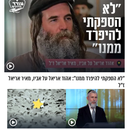
"לא הספקתי להיפרד ממנו": אהוד אריאל על אביו, מאיר אריאל
ז"ל