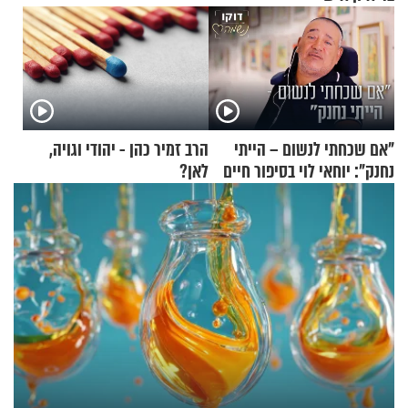
"אם שכחתי לנשום – הייתי
הרב זמיר כהן - יהודי וגויה,
נחנק": יוחאי לוי בסיפור חיים
לאן?
מעורר השראה