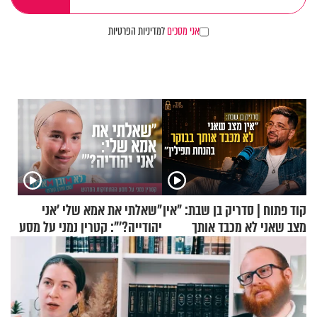
אני מסכים
למדיניות הפרטיות
קוד פתוח | סדריק בן שבת: "אין
"שאלתי את אמא שלי 'אני
מצב שאני לא מכבד אותך
יהודייה?'": קטרין נמני על מסע
בבוקר בהנחת תפילין"
ההתחזקות המרגש