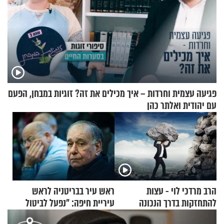
פגיעה עצמית וחרדות – איך מכילים את זה? זוגיות במבחן, הפעם
עם יהודית ואלתר כהן
הרב מרדכי לוי - עצות
ראש עיר בבריטניה לראש
להתחזקות בדרך הנכונה
עיריית חיפה: ״נפעל לביטול
ברית הערים התאומות״