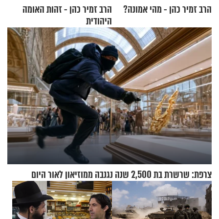
הרב זמיר כהן - מהי אמונה?
הרב זמיר כהן - זהות האומה
היהודית
צרפת: שרשרת בת 2,500 שנה נגנבה ממוזיאון לאור היום