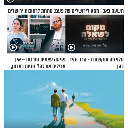
תשעה באב | מסע לירושלים של פעם: מתחת לרחובות ירושלים
טלויזיה ותקשורת - הרב זמיר
פגיעה עצמית וחרדות – איך
כהן
מכילים את זה? זוגיות במבחן,
הפעם עם יהודית ואלתר כהן