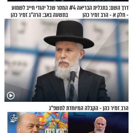
דרך השם: בתכלית הבריאה #4
המסר שכל יהודי חייב לשמוע
- חלק א - הרב זמיר כהן
בתשעה באב: הרה"ג זמיר כהן
בשיעור מיוחד
הרב זמיר כהן - הקבלה המיוחדת לתשפ"ג