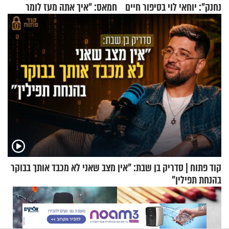
נחנק": יוחאי לוי בסיפור חיים
חמאס: "איך אתה מעז לומר
מעורר השראה
שלא ביצעתם פשעי מלחמה?!"
קוד פתוח | סדריק בן שבת: "אין מצב שאני לא מכבד אותך בבוקר
בהנחת תפילין"
X