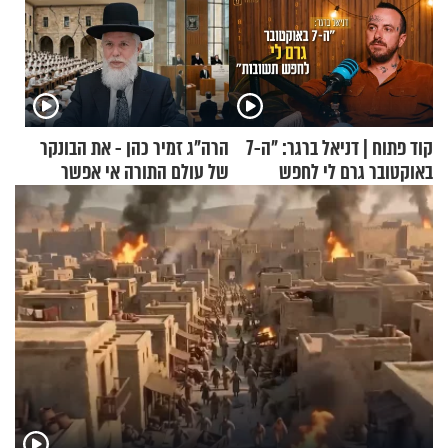
קוד פתוח | דניאל ברגר: "ה-7
הרה"ג זמיר כהן - את הבונקר
באוקטובר גרם לי לחפש
של עולם התורה אי אפשר
תשובות"
לפרק