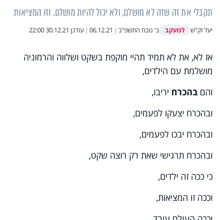
תקבלי את זה שזה לא מושלם, ולא יכול להיות מושלם. וזו המציאות
למעקב
יעל זק"ש
ב' טבת התשפ"ב
|
06.12.21
|
עודכן
30.12.21 22:00
אז לא, את לא תמיד תהיי מוקפת בשקט ושלווה והרמוניה
מושלמת עם הילדים,
והם
בהכרח
יריבו,
ובהכרח יצעקו לפעמים,
ובהכרח יבכו לפעמים,
ובהכרח תרגישי שאת רק רוצה שקט,
כי ככה זה ילדים,
וככה זו המציאות,
וככה העולם עובד,