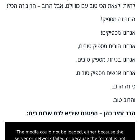
להיות ולצאת הכי טוב עם כוווולם, אבל הרוב – הרוב זה הכל!
הרוב זה מספיק!
אנחנו מספיקים!
אנחנו הורים מספיק טובים,
אנחנו בני זוג מספיק טובים,
אנחנו אנשים מספיק טובים,
כי זה הרוב,
והרוב טוב.
הרב זמיר כהן – הפטנט שיביא לכם שלום בית:
This
is
a
The media could not be loaded, either because the
modal
window.
server or network failed or because the format is not