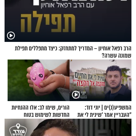
הרב רפאל אוחיון – המדריך למתחזק: כיצד מתפללים תפילת
שמונה עשרה?
המשפיע(נ)ים | יוני דוד:
הורים, שימו לב: אלו ההנחיות
"העבריין אמר 'שינית לי את
החדשות לשימוש בטוח
החיים מהקצה אל הקצה'"
בסקווישי לאחר מקרי אשפוז