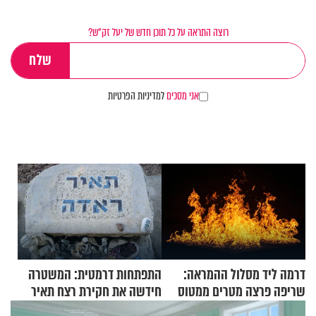
רוצה התראה על כל תוכן חדש של יעל זק"ש?
אני מסכים
למדיניות הפרטיות
דרמה ליד מסלול ההמראה:
התפתחות דרמטית: המשטרה
שריפה פרצה מטרים ממטוס
חידשה את חקירת רצח תאיר
מלא בנוסעים
ראדה