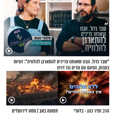
"שבר גדול. הבנו שאנחנו צריכים להתארגן להלוויה": זוגיות
במבחן, הפעם עם מרים וגד דנינו
הרב זמיר כהן - בלעדי
תשעה באב | מסע לירושלים