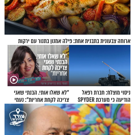
ארוחה צבעונית בתבנית אחת: פילה אמנון בתנור עם ירקות
ניסוי מוצלח: חברת רפאל
"לא שאלו אותי. הבנתי שאני
הודיעה כי מערכת SPYDER
צריכה לקחת אחריות": נעמי
הצליחה ליירט כטב"ם
בנט בריאיון אישי