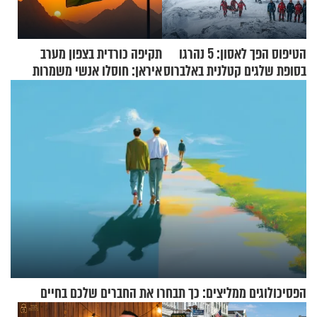
הטיפוס הפך לאסון: 5 נהרגו
תקיפה כורדית בצפון מערב
בסופת שלגים קטלנית באלברוס
איראן: חוסלו אנשי משמרות
המהפכה
הפסיכולוגים ממליצים: כך תבחרו את החברים שלכם בחיים