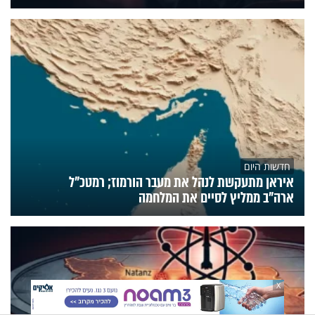
חדשות היום
איראן מתעקשת לנהל את מעבר הורמוז; רמטכ"ל
ארה"ב ממליץ לסיים את המלחמה
X