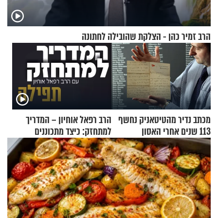
הרב זמיר כהן - הצלקת שהובילה לחתונה
מכתב נדיר מהטיטאניק נחשף
הרב רפאל אוחיון – המדריך
113 שנים אחרי האסון
למתחזק: כיצד מתכוננים
לתפילה?