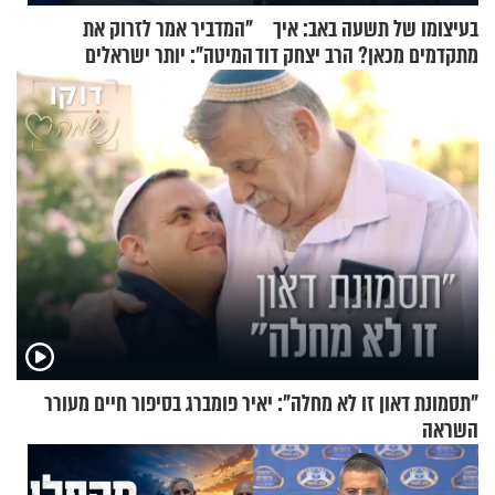
בעיצומו של תשעה באב: איך
"המדביר אמר לזרוק את
מתקדמים מכאן? הרב יצחק דוד
המיטה": יותר ישראלים
גרוסמן בשיחה מיוחדת
מדווחים על מכת פשפשי
המיטה
"תסמונת דאון זו לא מחלה": יאיר פומברג בסיפור חיים מעורר
השראה