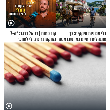
בלי מכוניות ופקקים: כך
קוד פתוח | דניאל ברגר: "ה-7
מתנהלים החיים באי שבו אסור
באוקטובר גרם לי לחפש
לנהוג כבר יותר מ-120 שנה
תשובות"