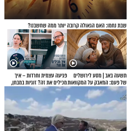
שבת נחמו: האם הגאולה קרובה יותר ממה שחשבנו?
תשעה באב | מסע לירושלים
פגיעה עצמית וחרדות – איך
של פעם: המאבק על המקוואות
מכילים את זה? זוגיות במבחן,
הפעם עם יהודית ואלתר כהן