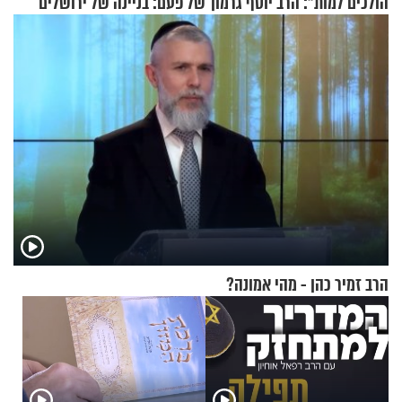
הולכים למות": הרב יוסף גרמון
של פעם: בניינה של ירושלים
בריאיון מרתק
הרב זמיר כהן - מהי אמונה?