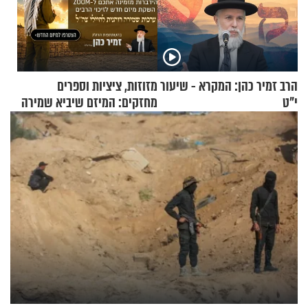
הרב זמיר כהן: המקרא - שיעור
מזוזות, ציציות וספרים
י"ט
מחזקים: המיזם שיביא שמירה
רוחנית לאלפי חיילי צה"ל