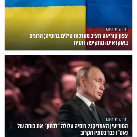
חדשות היום
צפון קוריאה תציב מערכות טילים ברוסיה; הרוגים
באוקראינה מתקיפה רוסית
חדשות היום
המודיעין האמריקני: רוסיה עלולה "לבחון" את כוחה של
נאט"ו כבר בסתיו הקרוב