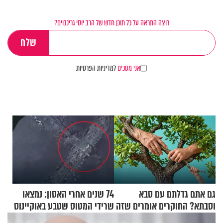
רוצה התראה על כל תוכן חדש של הרב יוסי גרינבוים?
אני מסכים
למדיניות הפרטיות
גם אתם גדלתם עם סבא
74 שנים אחרי האסון: נמצאו
וסבתא? החוקרים אומרים שזה
שרידי המטוס שטבע באוקיינוס
מתכון מנצח
עם עשרות נוסעים