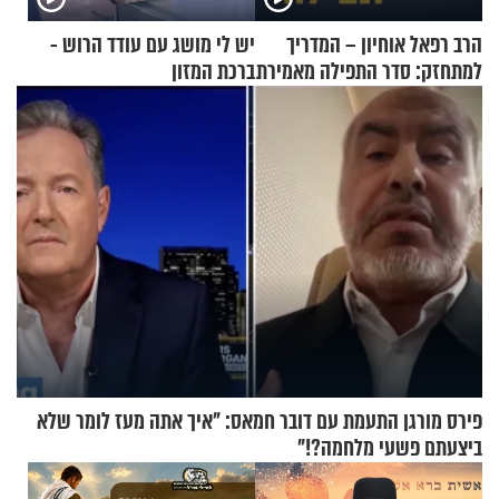
הרב רפאל אוחיון – המדריך
יש לי מושג עם עודד הרוש -
למתחזק: סדר התפילה מאמירת
ברכת המזון
הקורבנות ועד קריאת שמע
פירס מורגן התעמת עם דובר חמאס: "איך אתה מעז לומר שלא
ביצעתם פשעי מלחמה?!"