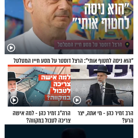
"הוא ניסה לחטוף אותי": הרצל דוסטר על מסע חייו המטלטל
הרב זמיר כהן - מי אתה, יצר
הרה"ג זמיר כהן - למה אישה
הרע?
צריכה לטבול במקווה?