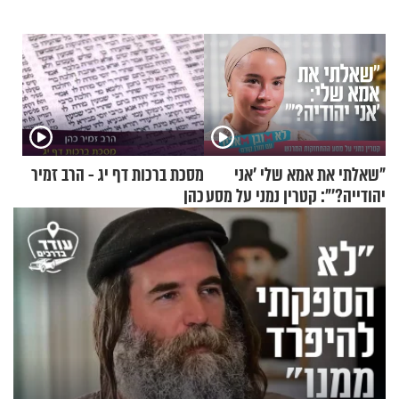
"שאלתי את אמא שלי 'אני
מסכת ברכות דף יג - הרב זמיר
יהודייה?'": קטרין נמני על מסע
כהן
ההתחזקות המרגש