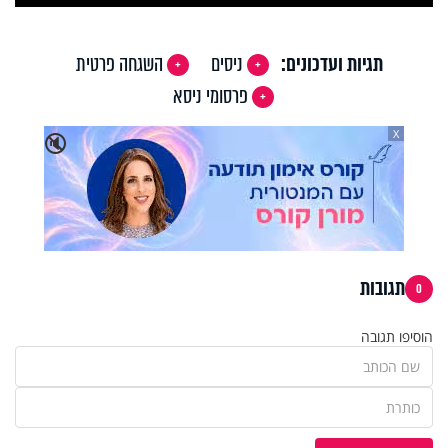
Video
תגיות ועדכונים:
ניסים
השגחה פרטית
פרסומי ניסא
X
🔇
תגובות
0
הוסיפו תגובה