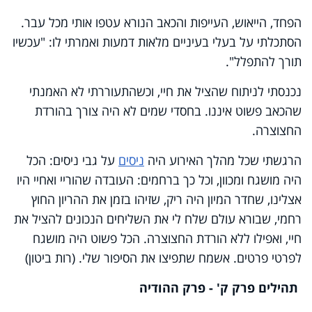
הפחד, הייאוש, העייפות והכאב הנורא עטפו אותי מכל עבר.
הסתכלתי על בעלי בעיניים מלאות דמעות ואמרתי לו: "עכשיו
תורך להתפלל".
נכנסתי לניתוח שהציל את חיי, וכשהתעוררתי לא האמנתי
שהכאב פשוט איננו. בחסדי שמים לא היה צורך בהורדת
החצוצרה.
הרגשתי שכל מהלך האירוע היה
ניסים
על גבי ניסים: הכל
היה מושגח ומכוון, וכל כך ברחמים: העובדה שהוריי ואחיי היו
אצלינו, שחדר המיון היה ריק, שזיהו בזמן את ההריון החוץ
רחמי, שבורא עולם שלח לי את השליחים הנכונים להציל את
חיי, ואפילו ללא הורדת החצוצרה. הכל פשוט היה מושגח
לפרטי פרטים. אשמח שתפיצו את הסיפור שלי. (רות ביטון)
תהילים פרק ק' - פרק ההודיה