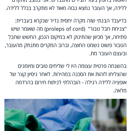
ללידה, אך העובר נמצא גבוה מאוד לא מתקרב בכלל ללידה.
בדיעבד הבנתי שזה מקרה יחסית נדיר שנקרא בעברית:
"צניחת חבל טבור"
proleps of cord)
) מה שאומר שיש
פתיחה, אך מכיוון שהתינוק לא במיקום הנכון, החשש שחבל
הטבור פשוט נשמט החוצה, וברוב המקרים מתנתק מהעובר,
ובעצם העובר מת.
בהשגחה פרטית עצומה היו לי שליחים טובים ומיומנים
שהצליחו לזהות את הסכנה במהירות. לאחר ניסיון קצר של
אופציה ללידה רגילה - הובהלתי לניתוח חירום בהרדמה
מלאה.