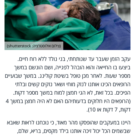
(צילום אילוסטרציה: shutterstock)
עקב הזמן שעבר עד שנותחתי, בני נולד ללא רוח חיים.
ביצעו בו החייאה והוא הובהל לפגייה, ושם הונשם במשך
מספר שעות. לאחר מכן טופל בשיטת קולינג. במשך שבועיים
הרופאים הכינו אותנו לנזק מוחי ושאר נזקים קשים ובלתי
הפיכים. בכל זאת, לא הגי חמצן למוח במשך מספר דקות.
(הרופאים היו חלוקים בדעותיהם האם לא היה חמצן במשך 4
דקות, 7 דקות או 10).
היינו במעקבים שהופסקו מהר מאוד, כי נוכחנו לראות שאבא
שבשמים הכל יכול זיכה אותנו בילד מקסים, בריא, שלם,