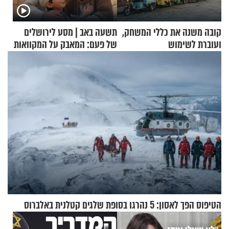
קובה משנה את כללי המשחק,
תשעה באב | מסע לירושלים
ועוברת לשימוש
של פעם: המאבק על המקוואות
בתלת־אופנועים סולאריים
הטיפוס הפך לאסון: 5 נהרגו בסופת שלגים קטלנית באלברוס