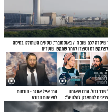
"שיקרה לכם שוב ה-7 באוקטובר": נוסעים השתוללו בטיסה
לפרנקפורט ונעצרו לאחר שתקפו שוטרים
"שבר גדול. הבנו שאנחנו
הרב אייל אונגר - הוכחות
צריכים להתארגן להלוויה":
למציאות הבורא
זוגיות במבחן, הפעם עם מרים
וגד דנינו