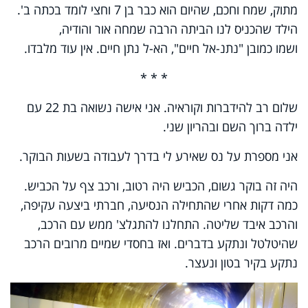
מתוק, שמח וחכם, שהיום הוא כבר בן 7 וחצי לומד בכתה ב'.
הילד שהכניס לנו הביתה הרבה שמחה אור והודיה,
ושמו כמובן "נתנ-אל חיים", הא-ל נתן חיים. אין עוד מלבדו.
* * *
שלום רב להידברות וקוראיה. אני אישה נשואה בת 22 עם
ילדה ברוך השם ובהריון שני.
אני מספרת על נס שאירע לי בדרך לעבודה בשעות הבוקר.
היה זה בוקר גשום, הכביש היה רטוב, ורכב צף על הכביש.
כמה דקות אחרי שהתחילה הנסיעה, חברתי ביצעה עקיפה,
והרכב איבד שליטה. התחלנו להתגלצ' ממש עם הרכב,
שהיטלטל ונתקע בדברים. ואז בחסדי שמיים מרובים הרכב
נתקע בקיר בטון ונעצר.