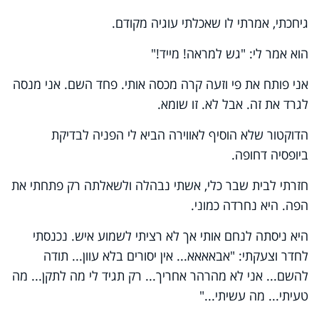
גיחכתי, אמרתי לו שאכלתי עוגיה מקודם.
הוא אמר לי: "גש למראה! מייד!"
אני פותח את פי וזעה קרה מכסה אותי. פחד השם. אני מנסה
לגרד את זה. אבל לא. זו שומא.
הדוקטור שלא הוסיף לאווירה הביא לי הפניה לבדיקת
ביופסיה דחופה.
חזרתי לבית שבר כלי, אשתי נבהלה ולשאלתה רק פתחתי את
הפה. היא נחרדה כמוני.
היא ניסתה לנחם אותי אך לא רציתי לשמוע איש. נכנסתי
לחדר וצעקתי: "אבאאאא... אין יסורים בלא עוון... תודה
להשם... אני לא מהרהר אחריך... רק תגיד לי מה לתקן... מה
טעיתי... מה עשיתי..."