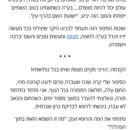
עולם יכול להיות מושלם... בע"ה כשתאמינו בטוב השמיים
ייפתחו והטוב הזה יגיע. "ישועת השם כהרף עין".
שזכות הסיפור הזה תעמוד לבנינו היקר שיצליח בכל מעשה
ידיו ויגדל בע"ה לחופה,
מצוות
ומעשים טובים והשם יברכה
וישמרהו.
* * *
הקדמה: הריני מקיים מצוות שיחו בכל נפלאותיו!
הסיפור שלי קרה שנה שעברה טרום ידענו קורונה מהי,
החום עלה, חולשה התפזרה בכל הגוף. אני מלמד בתלמוד
תורה, ונאלצתי להעדר במשך מספר ימים. כשהחום והכאב
לא עברו, ניגשתי לרופא לבדיקת גרון שגרתית.
פתחתי את הפה והרופא זעק: "מה זו השומא הזאת בתוך
הפה???"