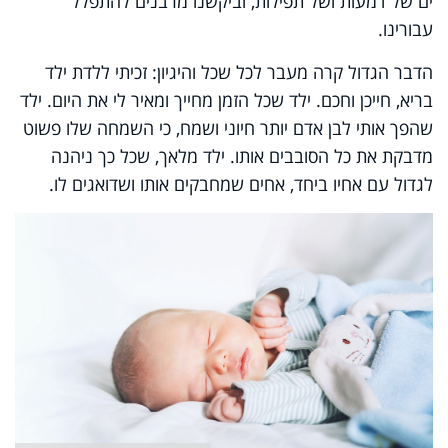
ים של דמעות ושל תפילות, וביקשנו מרבנים להתפלל
עבורינו.
הדבר הגדול קרה מעבר לכל שכל והיגיון: זכיתי ללדת ילד
בריא, חייכן וחכם. ילד שכל הזמן מחייך ומאיר לי את היום. ילד
שהפך אותי לבן אדם יותר חיוני ושמח, כי השמחה שלו פשוט
מדבקת את כל הסובבים אותו. ילד מלאך, שכל כך ניהנה
לגדול עם אחיו ביחד, אחים שמחבקים אותו ושדואגים לו.