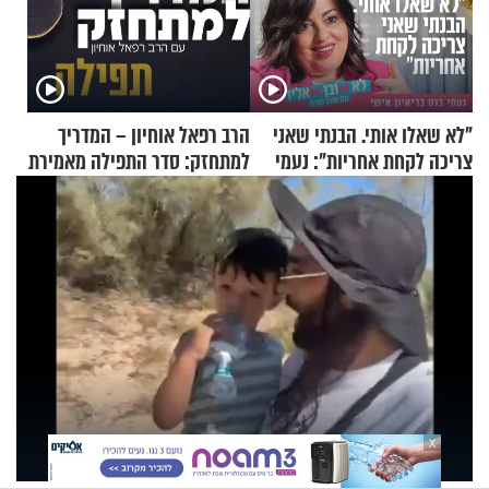
"לא שאלו אותי. הבנתי שאני
הרב רפאל אוחיון – המדריך
צריכה לקחת אחריות": נעמי
למתחזק: סדר התפילה מאמירת
בנט בריאיון אישי
הקורבנות ועד קריאת שמע
X