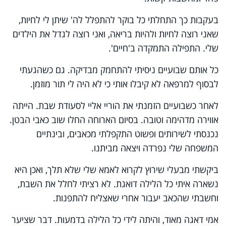
בעקבות כך התחלתי כל בוקר להתפלל לה' שיתן לי לחיות,
שאני רוצה לחיות ולהיות בריאה, ואני רוצה לגדל את הילדים
שלי. התפילה התמקדה ב'חיים'.
כל אותם שבועיים ניסיתי להתחמק מבדיקה. גם כשהגעתי
לבסוף למרפאה לא קיבלו אותי כי לא היה לי תור מוזמן.
לאחר כשבועיים הזמנתי את הוריי אליי לסעודת שבת. הייתה
אווירה מדהימה וטובה. בסיום הארוחה החלו שוב כאבי הבטן.
נכנסתי לשירותים ופשוט התקפלתי מכאבים, ובינתיים
המשפחה שלי נפרדה ויצאה מביתנו.
ביקשתי מבעלי שירוץ לקרוא לאמא שלי שלא תלך, ואכן היא
נשארה איתי כל הלילה דואגת. לא רציתי לחלל את השבת,
וחשבתי שהכאב יעבור אחרי שאצליח להתפנות.
אמי דאגה מאוד, והיתה לידי כל הלילה בדמעות. דבר שציער