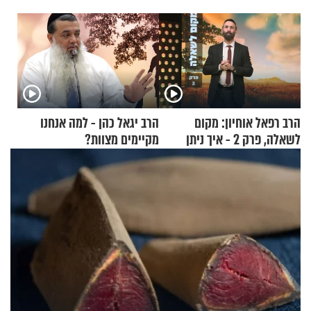
הרב רפאל אוחיון: מקום
הרב יגאל כהן - למה אנחנו
לשאלה, פרק 2 - איך ניתן
מקיימים מצוות?
להוכיח שהתורה משמיים?