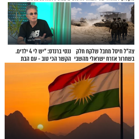
צה"ל חיסל מחבל שלקח חלק
ננסי ברנדס: "יש לי 4 ילדים.
בשחרור אזרח ישראלי מהשבי
הקשר הכי טוב - עם הבת
החרדית"