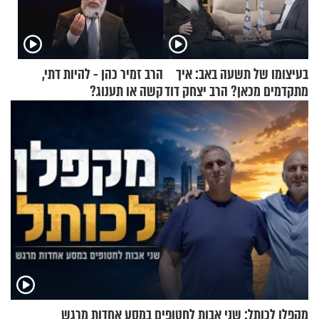
בעיצומו של תשעה באב: איך
הרב זמיר כהן - להיות דתי,
מתקדמים מכאן? הרב יצחק דוד
קשה או תענוג?
גרוסמן בשיחה מיוחדת
מקפלן לכותל: שני אבות לחטופים במסע אחדות מרגש