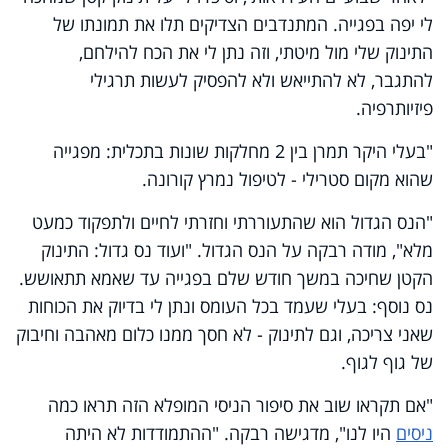
לי יפה בפגייה. המתנדבים הצדיקים תלו את תמונתו של
התינוק שלי מול מיטתי, וזה נתן לי את הכח להילחם,
להתגבר, לא להתייאש ולא להפסיק לעשות תרגילי
פיזיותרפיה.
"בעלי היקר תמרן בין 2 מחלקות שונות בתכלית: מפגייה
שהוא מקום סטרילי - לטיפול נמרץ קורונה.
"הנס הגדול הוא שהתעוררתי וחזרתי לחיים ולתפקוד כמעט
מלא", מודה רבקה על הנס הגדול. "ועוד נס גדול: התינוק
הקטן שחיכה במשך חודש שלם בפגייה עד שאמא תתאושש.
נס נוסף: בעלי שעמד בכל העומס ונתן לי בדיוק את הכוחות
שאני צריכה, וגם לתינוק - לא חסך ממנו כלום מאהבה וחיבוק
של גוף לגוף.
"אם תקראו שוב את סיפור הניסי המופלא הזה תראו כמה
ניסים
היו לנו", מדגישה רבקה. "ההתמודדות לא היתה