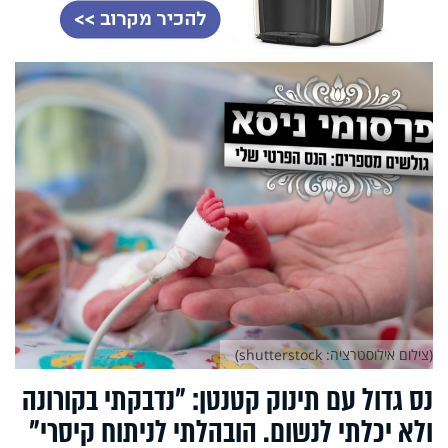
(צילום אילוסטרציה: shutterstock)
נס גדול עם תינוק קטנטן: "נדבקתי בקורונה
ולא יכלתי לנשום. הובהלתי לניתוח קיסרי"