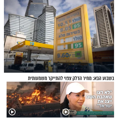
מעורר השראה
ירושלים
בשבוע הבא: מחיר הדלק צפוי להתייקר משמעותית