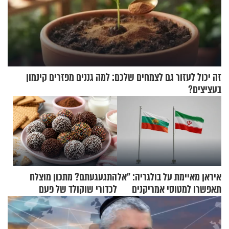
זה יכול לעזור גם לצמחים שלכם: למה גננים מפזרים קינמון
בעציצים?
איראן מאיימת על בולגריה: "אל
התגעגעתם? מתכון מוצלח
תאפשרו למטוסי אמריקנים
לכדורי שוקולד של פעם
להמריא מהשטח שלכם"