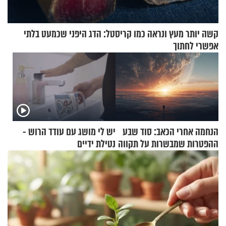
קשה יותר מעץ ונראה כמו קריסטל: הדג היפני שכמעט בלתי
אפשרי לחתוך
הנחמה אחרי הכאב: סוד שבע
יש לי מושג עם עודד הרוש -
ההפטרות שמבשרות על תקווה
נטילת ידיים
וגאולה