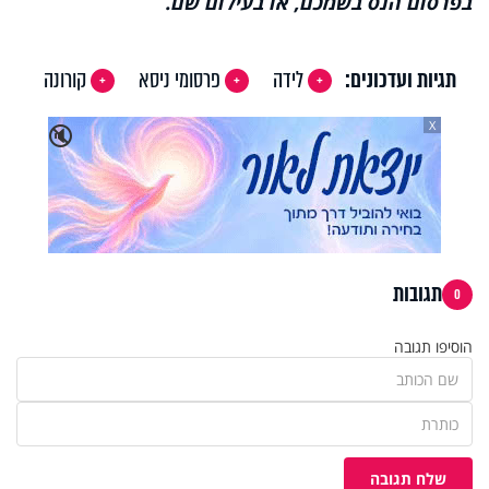
בפרסום הנס בשמכם, או בעילום שם.
תגיות ועדכונים:
לידה
פרסומי ניסא
קורונה
X
🔇
תגובות
0
הוסיפו תגובה
שלח תגובה