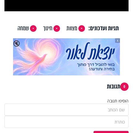
Video
תגיות ועדכונים:
מצוות
חינוך
שמחה
X
🔇
תגובות
0
הוסיפו תגובה