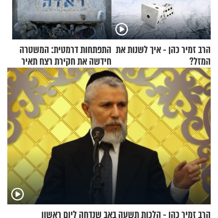
הרב זמיר כהן - איך לשנות את
התפתחות דרמטית: המשטרה
המזל?
חידשה את חקירת רצח תאיר
ראדה
הרב זמיר כהן - הלכות תשעה באב שנדחה ליום ראשון