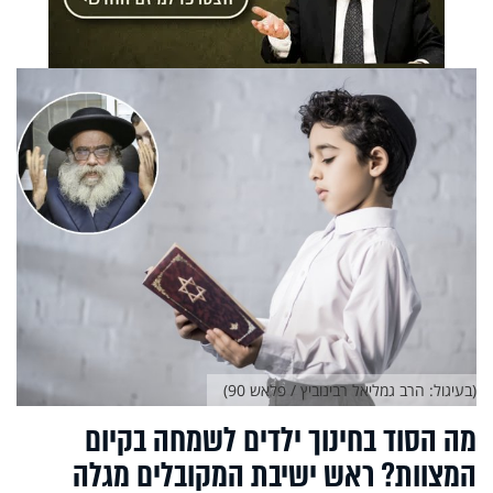
(בעיגול: הרב גמליאל רבינוביץ / פלאש 90)
מה הסוד בחינוך ילדים לשמחה בקיום
המצוות? ראש ישיבת המקובלים מגלה