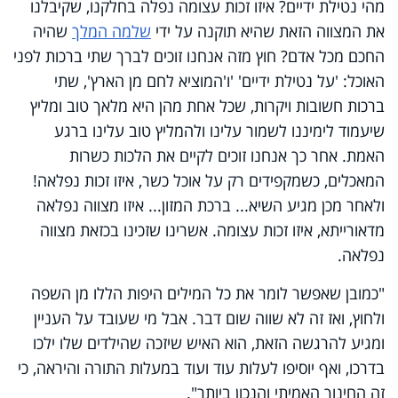
מהי נטילת ידיים? איזו זכות עצומה נפלה בחלקנו, שקיבלנו
את המצווה הזאת שהיא תוקנה על ידי
שלמה המלך
שהיה
החכם מכל אדם? חוץ מזה אנחנו זוכים לברך שתי ברכות לפני
האוכל: 'על נטילת ידיים'
'
ו'המוציא לחם מן הארץ', שתי
ברכות חשובות ויקרות, שכל אחת מהן היא מלאך טוב ומליץ
שיעמוד לימיננו לשמור עלינו ולהמליץ טוב עלינו ברגע
האמת. אחר כך אנחנו זוכים לקיים את הלכות כשרות
המאכלים, כשמקפידים רק על אוכל כשר, איזו זכות נפלאה!
ולאחר מכן מגיע השיא... ברכת המזון... איזו מצווה נפלאה
מדאורייתא, איזו זכות עצומה. אשרינו שזכינו בכזאת מצווה
נפלאה
.
"
כמובן שאפשר לומר את כל המילים היפות הללו מן השפה
ולחוץ, ואז זה לא שווה שום דבר. אבל מי שעובד על העניין
ומגיע להרגשה הזאת, הוא האיש שיזכה שהילדים שלו ילכו
בדרכו, ואף יוסיפו לעלות עוד ועוד במעלות התורה והיראה, כי
זה החינוך האמיתי והנכון ביותר"
.