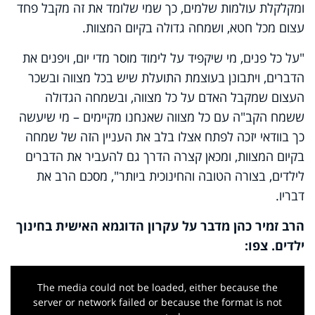
ומקלקלת עולמות שלמים, כך שמי שלומד את זה מקבל פחד
עצום מכל חטא, ושמחה גדולה בקיום המצוות.
"על כל פנים, מי שיקפיד על לימוד מוסר מדי יום, ויפנים את
הדברים, ויתבונן בעוצמת התועלת שיש בכל מצווה ובשכר
העצום שמקבל האדם על כל מצווה, ובשמחה הגדולה
ששמח הקב"ה עם כל מצווה שאנחנו מקיימים – מי שיעשה
כך בוודאי יזכה לפתח אצלו בלב את העניין הזה של שמחה
בקיום המצוות, ומכאן קצרה הדרך גם להעביר את הדברים
לילדים, בצורה הטובה והחינוכית ביותר
"
, מסכם הרב את
דבריו.
הרב זמיר כהן מדבר על עקרון הדוגמא האישית בחינוך
ילדים. צפו:
This
is
a
The media could not be loaded, either because the
modal
window.
server or network failed or because the format is not