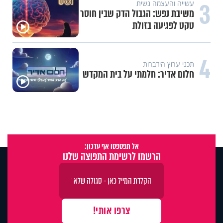
3
עשייה והעצמה נשית
משיבת נפש: הגבול הדק שבין חוסר
טקט לפגיעה בזולת
4
תכני ערוץ הידברות
חלום אדיר: חלמתי על בית המקדש
אל תפספסו אף עדכון:
הרשמו לרשימת התפוצה שלנו