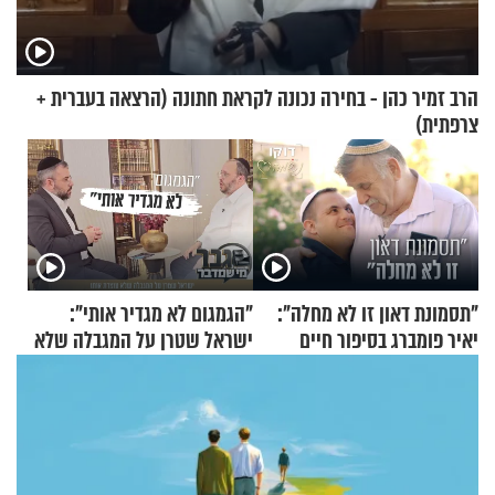
הרב זמיר כהן - בחירה נכונה לקראת חתונה (הרצאה בעברית +
צרפתית)
"תסמונת דאון זו לא מחלה":
"הגמגום לא מגדיר אותי":
יאיר פומברג בסיפור חיים
ישראל שטרן על המגבלה שלא
מעורר השראה
עוצרת אותו