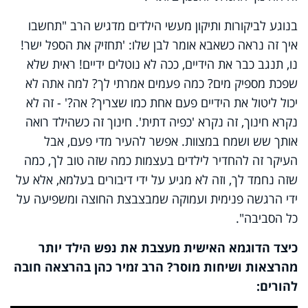
בנוגע לביקורות ותיקון מעשי הילדים מדגיש הרב "תחשבו
איך זה נראה כשאבא אומר לבן שלו: 'תחזיק את הספל ישר!
נו, תנגב כבר את הידיים, ככה לא נוטלים ידיים! ראית שלא
שפכת מספיק מים? כמה פעמים אמרתי לך? למה אתה לא
יכול ליטול את הידיים פעם אחת כמו שצריך? אה?' - זה לא
נקרא חינוך, זה נקרא 'כפיה דתית'. חינוך זה כשהילד רואה
אותך שש ושמח במצוות. אפשר להעיר מדי פעם, אבל
העיקר זה להחדיר לילדים בעצמות כמה שזה טוב לך, כמה
שזה נחמד לך, וזה לא מגיע על ידי דיבורים בעלמא, אלא על
ידי הרגשה פנימית ועמוקה שמבצבצת החוצה ומשפיעה על
כל הסביבה"
.
כיצד הדוגמא האישית מעצבת את נפש הילד יותר
מהרצאות ושיחות מוסר? הרב זמיר כהן
בהרצאה חובה
להורים: