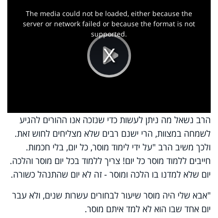
This
is
a
The media could not be loaded, either because the
modal
window.
server or network failed or because the format is not
supported.
Play
Video
הרב נשאל מה ניתן לעשות כדי שנזכה אנו ההורים להגיע
לשמחה במצוות, הרי ישנם רבים שלא מצליחים לחוש זאת.
ולכך משיב הרב "על ידי לימוד מוסר, כל יום, בלי חכמות.
חייבים ללמוד מוסר כל יום! צריך ללמוד בכל יום מוסר והלכה.
יום שלא למדנו בו הלכה ומוסר - זה לא יום שהתנהל כשורה.
"אבא שלי היה מוסר שיעור לבחורים עשרות שנים, ולא עבר
יום אחד שבו הוא לא למד איתם מוסר
.