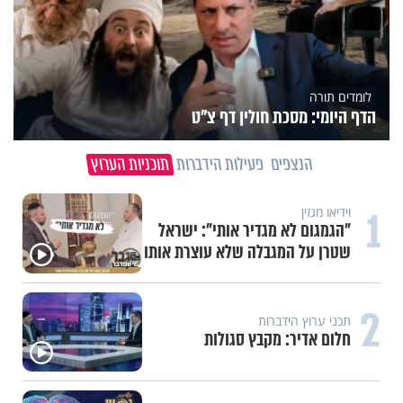
לומדים תורה
הדף היומי: מסכת חולין דף צ"ט
הנצפים
פעילות הידברות
תוכניות הערוץ
1
וידיאו מגזין
"הגמגום לא מגדיר אותי": ישראל
שטרן על המגבלה שלא עוצרת אותו
2
תכני ערוץ הידברות
חלום אדיר: מקבץ סגולות