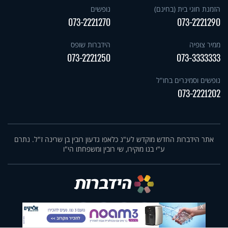
הזמנת חוגי בית (בחינם)
נופשים
073-2221270
073-2221290
ממיר צופיה
הידברות שופס
073-2221250
073-3333333
נופשים וסמינרים בחו"ל
073-2221202
אתר הידברות החדש מוקדש לע"נ כלאפו גדעון רובין בן שרינה ז"ל. נתרם
ע"י בנו מוקירו, שי רובין ומשפחתו הי"ו
X