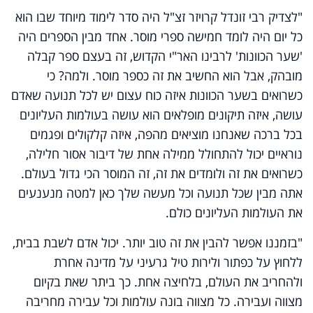
"לצדיק רבי זונדל קרויזר זצ"ל היה סדר לימוד מיוחד שבו הוא
כל יום היה לומד חמישה ספרי מוסר. אחד מבין הספרים היה
'שער הכוונות' לרבינו האר"י הקדוש, זה בעצם ספר קבלה
מובהק, אבל הוא החשיב את זה כספר מוסר. ולמה? כי
כשרואים בשער הכוונות איזה כוח עצום יש לכל תנועה שאדם
עושה, איזה תיקונים מופלאים הוא עושה בעולמות העליונים
בכל ברכה שאנחנו מוציאים מהפה, איזה קלקולים ופגמים
נוראיים יכול להתחולל ממילה אחת של דיבור אסור חלילה,
כשרואים את זה ולומדים את זה, זה המוסר הכי גדול בעולם.
אתה מבין שכל תנועה וכל מעשה שלך כאן למטה מנענעים
את העולמות העליונים כולם.
"בזמננו אפשר להבין את זה טוב יותר. יכול אדם לשבת בבית,
ללחוץ על כפתור ולירות טיל גרעיני על מדינה אחרת
ולהחריב את העולם, בלחיצה אחת
.
כך ביתר שאת בקיום
מצווה ועבירה. כל מצווה בונה עולמות וכל עבירה מחריבה