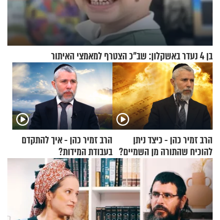
בן 4 נעדר באשקלון: שב"כ הצטרף למאמצי האיתור
הרב זמיר כהן - כיצד ניתן
הרב זמיר כהן - איך להתקדם
להוכיח שהתורה מן השמיים?
בעבודת המידות?