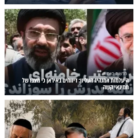
חדשות היום
היעלמות המנהיג העליון: דיווחים באיראן כי מצבו של
חמינאי קשה