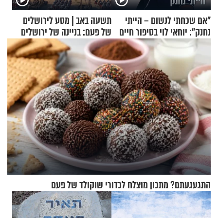
"אם שכחתי לנשום – הייתי
תשעה באב | מסע לירושלים
נחנק": יוחאי לוי בסיפור חיים
של פעם: בניינה של ירושלים
מעורר השראה
התגעגעתם? מתכון מוצלח לכדורי שוקולד של פעם