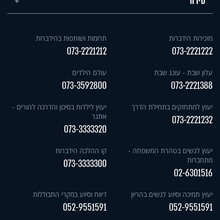
סידור
מזכירות הידברות
תרומות ושותפות בהידברות
073-2221212
073-2221222
עלון שבת - עונג שבת
עולם הילדים
073-3592800
073-2221388
יעוץ למתחזקים בתחילת הדרך
יעוץ לילדות בסיכון והדרכה להורים -
אתגר
073-2221232
073-3333320
יעוץ לנשים בטהרת המשפחה -
קו ההלכה הידברות
מתחברות
073-3333300
02-6301516
יעוץ תמיכה וסיוע לנשים בהריון
דיווח וסיוע במקרי התבוללות
052-9551591
052-9551591