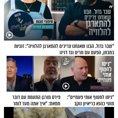
"שבר גדול. הבנו שאנחנו צריכים להתארגן להלוויה": זוגיות
במבחן, הפעם עם מרים וגד דנינו
"ניסו לחטוף אותי פעמיים":
פירס מורגן התעמת עם דובר
מוטי כהנא בריאיון נוקב
חמאס: "איך אתה מעז לומר
שלא ביצעתם פשעי מלחמה?!"