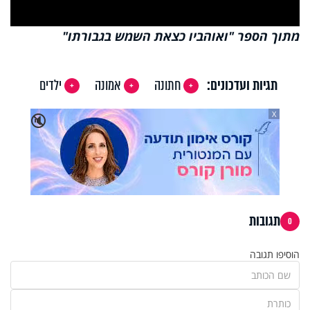
Video
מתוך הספר "ואוהביו כצאת השמש בגבורתו"
תגיות ועדכונים:
חתונה
אמונה
ילדים
X
🔇
תגובות
0
הוסיפו תגובה