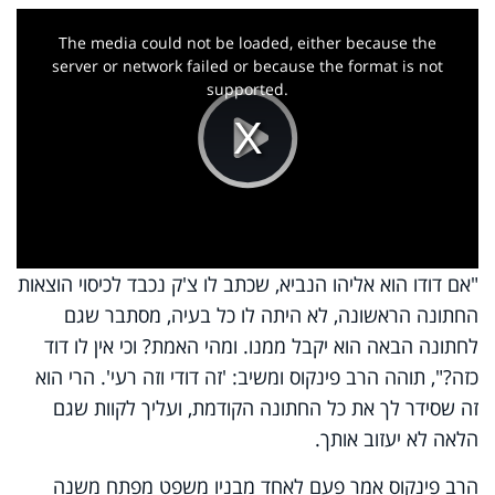
This
is
a
The media could not be loaded, either because the
modal
window.
server or network failed or because the format is not
supported.
Play
Video
"אם דודו הוא אליהו הנביא, שכתב לו צ'ק נכבד לכיסוי הוצאות
החתונה הראשונה, לא היתה לו כל בעיה, מסתבר שגם
לחתונה הבאה הוא יקבל ממנו. ומהי האמת? וכי אין לו דוד
כזה?", תוהה הרב פינקוס ומשיב: 'זה דודי וזה רעי'. הרי הוא
זה שסידר לך את כל החתונה הקודמת, ועליך לקוות שגם
הלאה לא יעזוב אותך.
הרב פינקוס אמר פעם לאחד מבניו משפט מפתח משנה