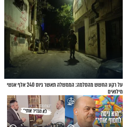
על רקע החשש מהסלמה: הממשלה תאשר גיוס 240 אלף אנשי
מילואים