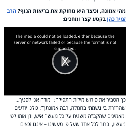
מהי אמונה, וכיצד היא מחזקת את בריאות הגוף?
הרב
זמיר כהן
בקטע קצר ומחכים
:
This
is
a
The media could not be loaded, either because the
modal
window.
server or network failed or because the format is not
supported.
Play
Video
כך הסביר את פירוש מילות התפילה: "מודה אני לפניך…
שהחזרת בי נשמתי בחמלה, רבה אמונתך": כולנו יודעים
ומאמינים שהקב"ה משגיח על כל מעשה איש, ודן אותו לפי
מעשיו, וברור לכל אחד שעל פי מעשינו – איננו זכאים