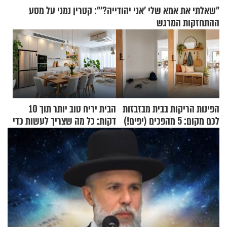
"שאלתי את אמא שלי 'אני יהודייה?'": קטרין נמני על מסע
ההתחזקות המרגש
הפינות הריקות בבית מבזבזות
הבית יריח טוב יותר תוך 10
לכם מקום: 5 מהפכים (יפים!)
דקות: כל מה שצריך לעשות כדי
שאפשר לעשות כבר היום
לרענן את הבית