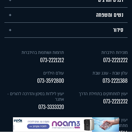
רבנים ומרצים
נשים ומשפחה
סידור
מזכירות הידברות
תרומות ושותפות בהידברות
073-2221212
073-2221222
עלון שבת - עונג שבת
עולם הילדים
073-3592800
073-2221388
יעוץ למתחזקים בתחילת הדרך
יעוץ לילדות בסיכון והדרכה להורים -
אתגר
073-2221232
073-3333320
יעוץ לנשים בטהרת המשפחה -
קו ההלכה הידברות
X
מתחברות
073-3333300