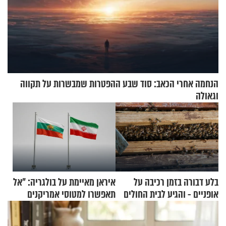
הנחמה אחרי הכאב: סוד שבע ההפטרות שמבשרות על תקווה
וגאולה
בלע דבורה בזמן רכיבה על
איראן מאיימת על בולגריה: "אל
אופניים - והגיע לבית החולים
תאפשרו למטוסי אמריקנים
במצב מסכן חיים
להמריא מהשטח שלכם"