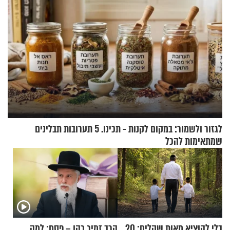
לגזור ולשמור: במקום לקנות - תכינו. 5 תערובות תבלינים
שמתאימות להכל
בלי להוציא מאות שקלים: 20
הרב זמיר כהן – פסח: למה