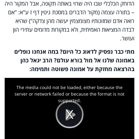
הדוחק הכלכלי שבו היה שרוי באותה תקופה, אבל המקור היה
– בתורה עצמה (מקור הדברים במסכת גיטין דף ז ע"א: "אם
רואה אדם שמזונותיו מצומצמין יעשה מהן צדקה") שהיא
לבדה המציאות האמיתית, ולא במקורות מדומים עתירי הון
ועושר.
מתי כבר נפסיק לדאוג כל היום? במה אנחנו נופלים
באמונה שלנו אל מול בורא עולם? הרב יגאל כהן
בהרצאה מחזקת על אמונה פשוטה ותמימה:
This
is
a
The media could not be loaded, either because the
modal
window.
server or network failed or because the format is not
supported.
Play