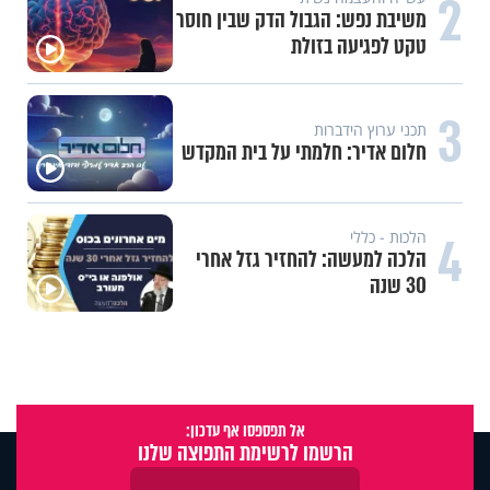
2
משיבת נפש: הגבול הדק שבין חוסר
טקט לפגיעה בזולת
3
תכני ערוץ הידברות
חלום אדיר: חלמתי על בית המקדש
4
הלכות - כללי
הלכה למעשה: להחזיר גזל אחרי
30 שנה
אל תפספסו אף עדכון:
הרשמו לרשימת התפוצה שלנו