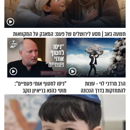
תשעה באב | מסע לירושלים של פעם: המאבק על המקוואות
הרב מרדכי לוי - עצות
"ניסו לחטוף אותי פעמיים":
להתחזקות בדרך הנכונה
מוטי כהנא בריאיון נוקב