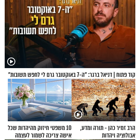
קוד פתוח | דניאל ברגר: "ה-7 באוקטובר גרם לי לחפש תשובות"
הרב זמיר כהן - תורה ומדע,
10 משפטי חיזוק מהיהדות שכל
אבולוציה ויהדות
אישה צריכה לשמור לעצמה