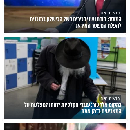
חדשות היום
המוסד: הודחו שני בכירים בשל הכישלון בתוכנית
להפלת המשטר האיראני
חדשות היום
במקום אלקטור: עובדי הקלפיות ידווחו למפלגות על
המצביעים בזמן אמת