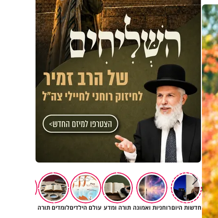
חדשות היום
רוחניות ואמונה
תורה ומדע
עולם הילדים
לומדים תורה
יהדות