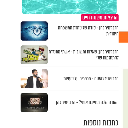
הרצאות משנות חיים
הרב זמיר כהן - סודה של טהרת המשפחה
היהודית
הרב זמיר כהן: שאלות ותשובות - אשתי מתנגדת
להתחזקות שלי
הרב שניר גואטה - מכפרים על טעויות
האם ההלכה מחייבת אותי? - הרב זמיר כהן
כתבות נוספות