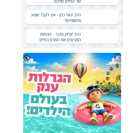
של החיים שלכם
הרב יגאל כהן - איך לקבל שפע
מהשמיים?
הרב יצחק פנגר - הכוחות
המניעים את האדם בחיים
X
🔇