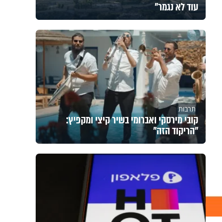
עוד לא נגמר"
תרבות
קובי מירסקי ואברומי בשיר קיצי ומקפיץ:
"הריקוד הזה"