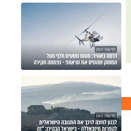
חדשות היום
דרמה באוויר: מטוס נוסעים חלף מעל
המסוק שהטיס את טראמפ - נפתחה חקירה
חדשות היום
לבנון לחצה לרכך את התגובה הישראלית
להפרות חיזבאללה - בישראל הבהירו: "זה