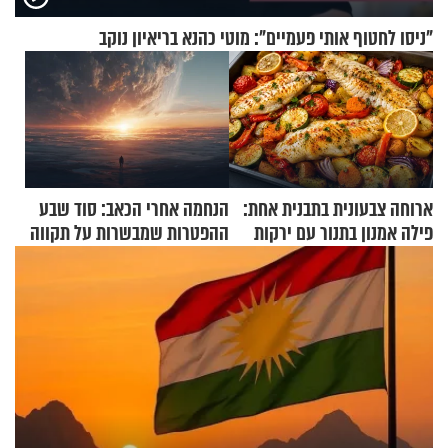
"ניסו לחטוף אותי פעמיים": מוטי כהנא בריאיון נוקב
ארוחה צבעונית בתבנית אחת:
הנחמה אחרי הכאב: סוד שבע
פילה אמנון בתנור עם ירקות
ההפטרות שמבשרות על תקווה
וגאולה