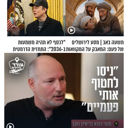
תשעה באב | מסע לירושלים
"לכסף לא תהיה משמעות
של פעם: המאבק על המקוואות
ב-2036": התחזית הדרמטית
של אילון מאסק על עתיד
הכלכלה