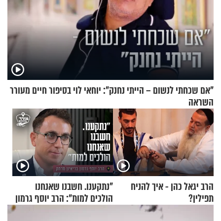
"אם שכחתי לנשום – הייתי נחנק": יוחאי לוי בסיפור חיים מעורר
השראה
הרב יגאל כהן - איך להניח
"נתקענו. חשבנו שאנחנו
תפילין?
הולכים למות": הרב יוסף גרמון
בריאיון מרתק