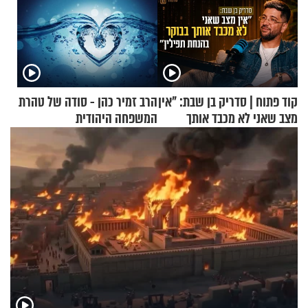
קוד פתוח | סדריק בן שבת: "אין
הרב זמיר כהן - סודה של טהרת
מצב שאני לא מכבד אותך
המשפחה היהודית
בבוקר בהנחת תפילין"