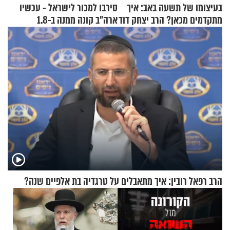
בעיצומו של תשעה באב: איך
סירבו למכור לישראל - עכשיו
מתקדמים מכאן? הרב יצחק דוד
ארה"ב קונה ממנה ב-1.8
גרוסמן בשיחה מיוחדת
מיליארד דולר
הרב רפאל רובין: איך מתאבלים על טרגדיה בת אלפיים שנה?