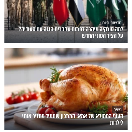
חדשות היום
למה טורקיה מיהרה לחתום על ברית הגנה עם סעודיה?
על הציר הסוני החדש
נשים
העוף הממולא של אמא: המתכון שתמיד מחזיר אותי
לילדות