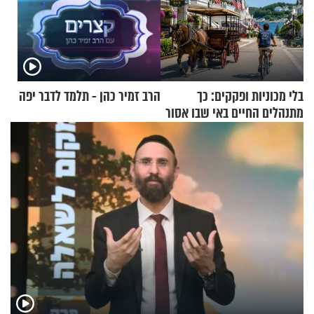
בלי מכוניות ופקקים: כך
הרב זמיר כהן - תלמד לדבר יפה
מתנהלים החיים באי שבו אסור
לנהוג כבר יותר מ-120 שנה