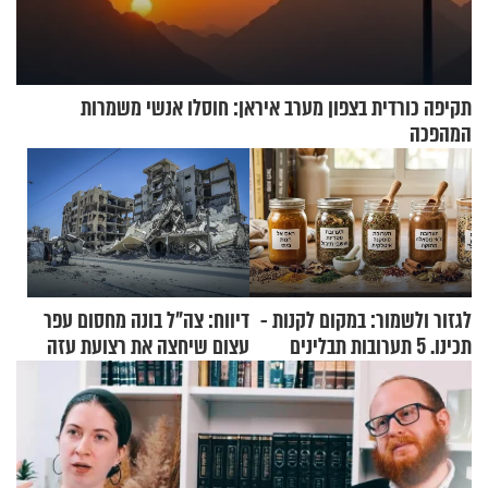
תקיפה כורדית בצפון מערב איראן: חוסלו אנשי משמרות
המהפכה
לגזור ולשמור: במקום לקנות -
דיווח: צה"ל בונה מחסום עפר
תכינו. 5 תערובות תבלינים
עצום שיחצה את רצועת עזה
שמתאימות להכל
לשניים