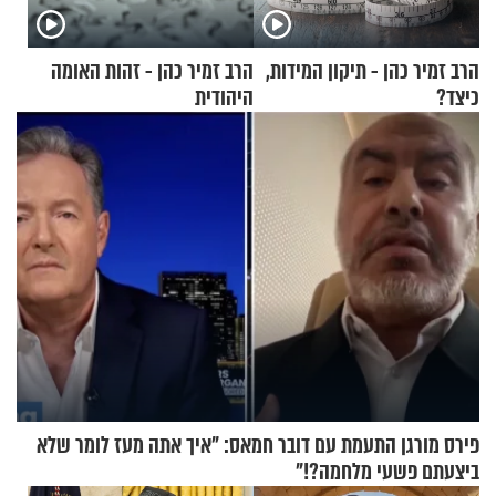
הרב זמיר כהן - תיקון המידות,
הרב זמיר כהן - זהות האומה
כיצד?
היהודית
פירס מורגן התעמת עם דובר חמאס: "איך אתה מעז לומר שלא
ביצעתם פשעי מלחמה?!"