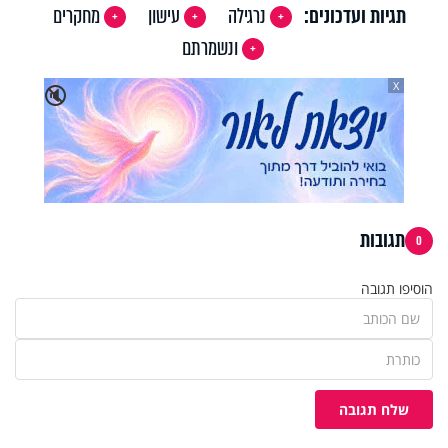
תגיות ועדכונים:
נרגילה
עישון
מחקרים
ונשמרתם
X
🔇
תגובות
0
הוסיפו תגובה
שלח תגובה