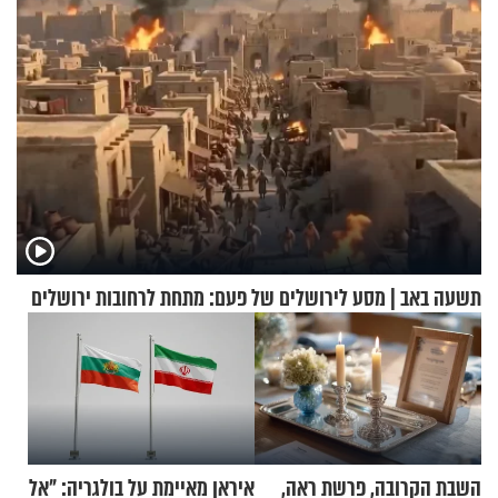
תשעה באב | מסע לירושלים של פעם: מתחת לרחובות ירושלים
השבת הקרובה, פרשת ראה,
איראן מאיימת על בולגריה: "אל