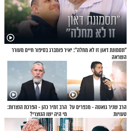
"תסמונת דאון זו לא מחלה": יאיר פומברג בסיפור חיים מעורר
השראה
הרב שניר גואטה - מכפרים על
הרב זמיר כהן - הפרכת הנצרות:
טעויות
מי היה ישו הנוצרי?