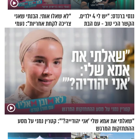
ננסי ברנדס: "יש לי 4 ילדים.
"לא שאלו אותי. הבנתי שאני
הקשר הכי טוב - עם הבת
צריכה לקחת אחריות": נעמי
החרדית"
בנט בריאיון אישי
"שאלתי את אמא שלי 'אני יהודייה?'": קטרין נמני על מסע
ההתחזקות המרגש