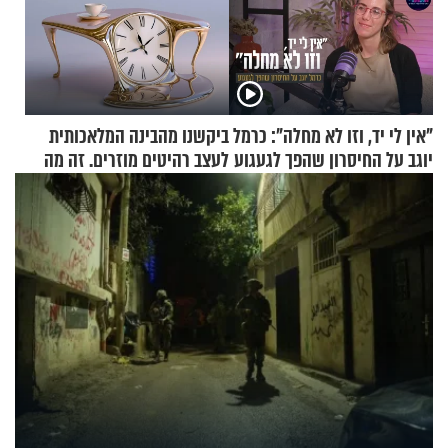
"אין לי יד, וזו לא מחלה": כרמל
ביקשנו מהבינה המלאכותית
יוגב על החיסרון שהפך לגעגוע
לעצב רהיטים מוזרים. זה מה
שיצא