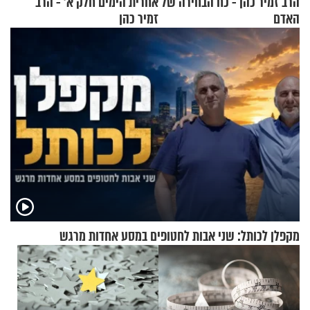
הרב זמיר כהן - כח הבחירה של
אחרית הימים חלק א’ - הרב
האדם
זמיר כהן
מקפלן לכותל: שני אבות לחטופים במסע אחדות מרגש