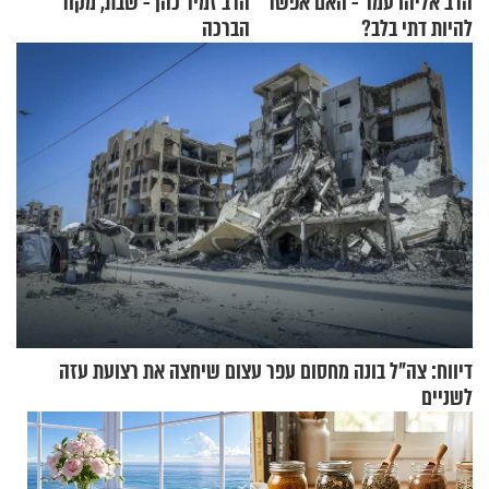
הרב אליהו עמר - האם אפשר
הרב זמיר כהן - שבת, מקור
להיות דתי בלב?
הברכה
דיווח: צה"ל בונה מחסום עפר עצום שיחצה את רצועת עזה
לשניים