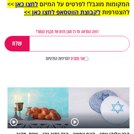
המקומות מוגבל! לפרטים על המיזם
לחצו כאן
>>
להצטרפות
לקבוצת הווטסאפ לחצו כאן >>
רוצה התראה על כל תוכן חדש של מקבץ הומור?
אני מסכים
למדיניות הפרטיות