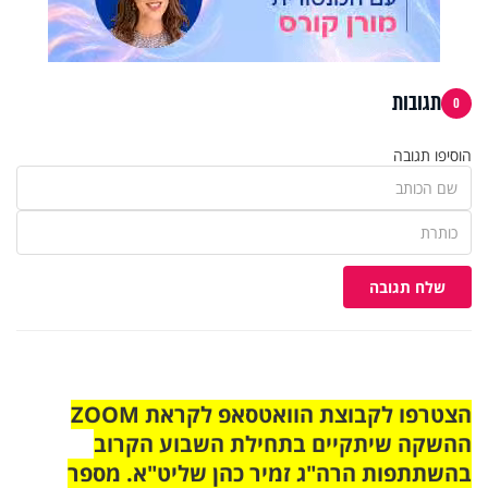
תגובות
0
הוסיפו תגובה
שלח תגובה
הצטרפו לקבוצת הוואטסאפ לקראת ZOOM
ההשקה שיתקיים בתחילת השבוע הקרוב
בהשתתפות הרה"ג זמיר כהן שליט"א. מספר